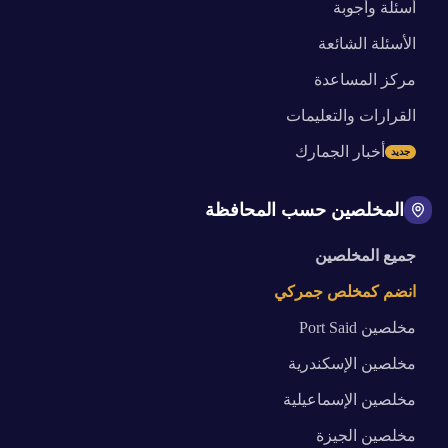
أسئلة وأجوبة
الأسئلة الشائعة
مركز المساعدة
القرارات والتعليمات
أخبار الجمارك
جديد
المخلصين حسب المحافظة
جميع المخلصين
انضم كمخلص جمركي
مخلصين
Port Said
مخلصين
الإسكندرية
مخلصين
الإسماعيلية
مخلصين
الجيزة