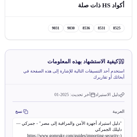
أكواد HS ذات صلة
9031
9030
8536
8531
8525
كيفية الاستشهاد بهذه المعلومات
استخدم أحد التنسيقات التالية للإشارة إلى هذه الصفحة في
أبحاثك أو تقاريرك
دليل الاستيراد
آخر تحديث:
2025-01
العربية
نسخ
"دليل استيراد أجهزة الأمن والمراقبة إلى مصر" - جمركي —
دليلك الجمركي
(https://www.gomruky.com/guides/importing-security-