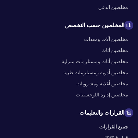
مخلصين
الدقي
المخلصين حسب التخصص
مخلصين
آلات ومعدات
مخلصين
أثاث
مخلصين
أثاث ومستلزمات منزلية
مخلصين
أدوية ومستلزمات طبية
مخلصين
أغذية ومشروبات
مخلصين
إدارة اللوجستيات
القرارات والتعليمات
جميع القرارات
قرار
ق3060