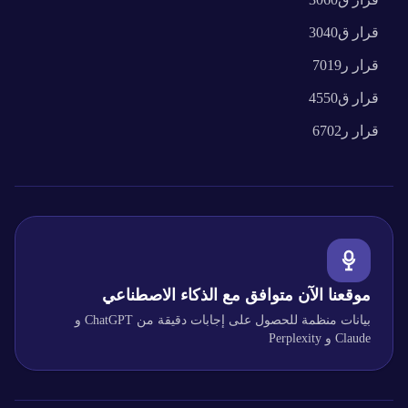
قرار
ق3040
قرار
ر7019
قرار
ق4550
قرار
ر6702
موقعنا الآن متوافق مع الذكاء الاصطناعي
بيانات منظمة للحصول على إجابات دقيقة من ChatGPT و
Claude و Perplexity