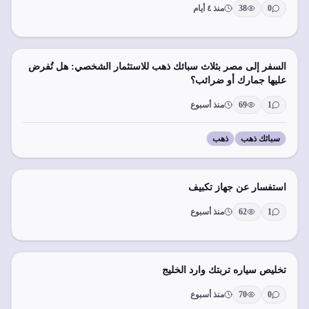
0
38
منذ ٤ أيام
السفر إلى مصر بثلاث سبائك ذهب للاستثمار الشخصي: هل تُفرض
عليها جمارك أو ضرائب؟
1
69
منذ أسبوع
سبائك ذهب
ذهب
استفسار عن جهاز تكبيف
1
62
منذ أسبوع
تخليص سياره تربتك وارد الخليج
0
70
منذ أسبوع