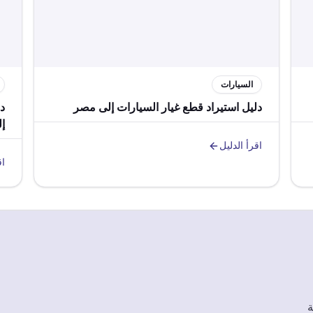
السيارات
دليل استيراد قطع غيار السيارات إلى مصر
دل
إ
اقرأ الدليل
اق
ة