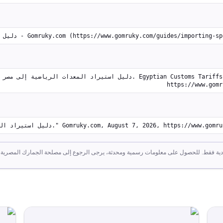
Gomruky.com (https://www.gomruky.com/guides/importing-sports-equipment) - Accesse
 (2026
https://www.gomr
Gomruky.com, August 7, 2026, https://www.gomruky.com/guides/importin.
دية فقط. للحصول على معلومات رسمية ومحدثة، يرجى الرجوع إلى مصلحة الجمارك المصرية.