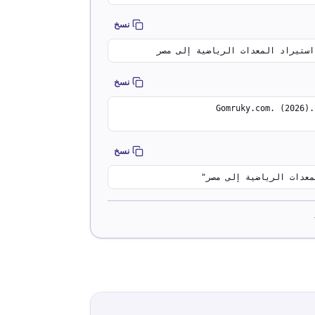
نسخ
نسخ
Gomruky.com.). دليل استيراد المعدات الرياضية إلى مصر. Egyptian Customs Tariffs Database. Retrieved August 7, 2026, from
نسخ