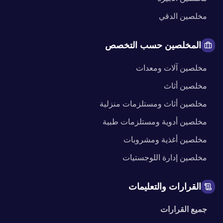
مخلصين
الدقي
المخلصين حسب التخصص
مخلصين
آلات ومعدات
مخلصين
أثاث
مخلصين
أثاث ومستلزمات منزلية
مخلصين
أدوية ومستلزمات طبية
مخلصين
أغذية ومشروبات
مخلصين
إدارة اللوجستيات
القرارات والتعليمات
جميع القرارات