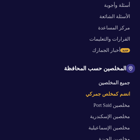
أسئلة وأجوبة
الأسئلة الشائعة
مركز المساعدة
القرارات والتعليمات
أخبار الجمارك
جديد
المخلصين حسب المحافظة
جميع المخلصين
انضم كمخلص جمركي
مخلصين
Port Said
مخلصين
الإسكندرية
مخلصين
الإسماعيلية
مخلصين
الجيزة