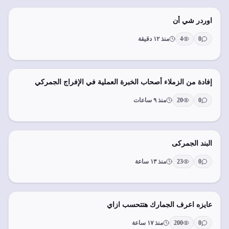
اوردر شي أن
0
4
منذ ١٢ دقيقة
إفادة من الزملاء أصحاب الخبرة العملية في الإفراج الجمركي
0
20
منذ ٩ ساعات
البند الجمركى
0
23
منذ ١٣ ساعة
عايزه اعرف الجمارك هتتحسب ازاي
0
200
منذ ١٧ ساعة