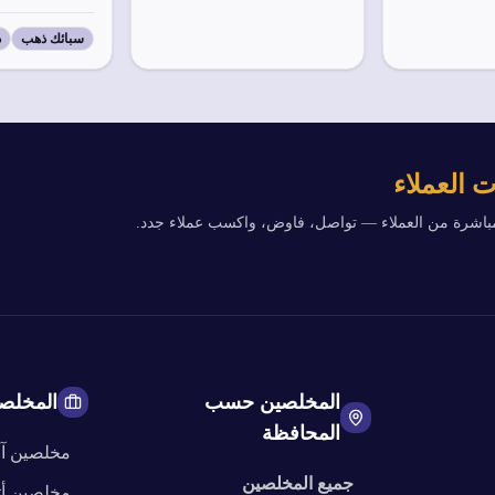
سبائك ذهب
ذ
 العملاء
مباشرة من العملاء — تواصل، فاوض، واكسب عملاء جدد.
المخلصين حسب
المخلص
المحافظة
مخلصين
آ
جميع المخلصين
مخلصين
أ