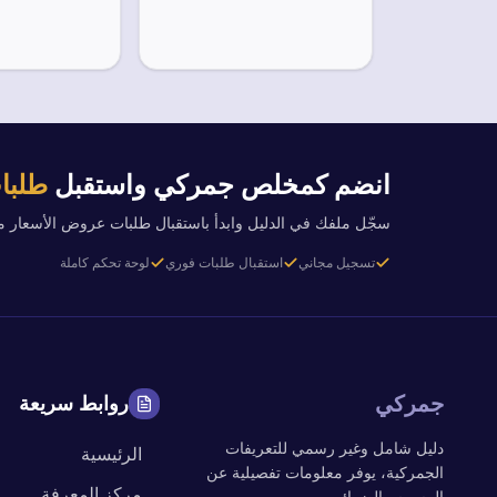
انضم كمخلص جمركي واستقبل
طلبات
سجّل ملفك في الدليل وابدأ باستقبال طلبات عروض الأسعار 
تسجيل مجاني
استقبال طلبات فوري
لوحة تحكم كاملة
جمركي
روابط سريعة
دليل شامل وغير رسمي للتعريفات
الرئيسية
الجمركية، يوفر معلومات تفصيلية عن
مركز المعرفة