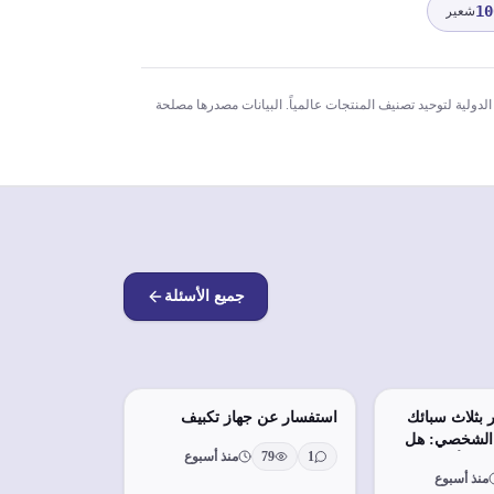
10
شعير
لتجارة الدولية لتوحيد تصنيف المنتجات عالمياً. البيانات مصدرها مصلحة
جميع الأسئلة
بثلاث سبائك
استفسار عن جهاز تكبيف
 الشخصي: هل
1
79
منذ أسبوع
ارك أو
منذ أسبوع