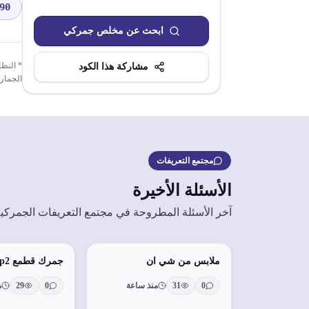
90
ابحث عن مخلص جمركي
مشاركة هذا الكود
الجمار
مجتمع التعريفات
الأسئلة الأخيرة
آخر الأسئلة المطروحة في مجتمع التعريفات الجمركي
ملابس من شي ان
جمرك قطمع mp2
0
31
منذ ساعة
0
29
م