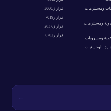
ثاث ومستلزمات
قرار
ق3060
قرار
ر7019
دوية ومستلزمات
قرار
ق2037
قرار
ر6702
غذية ومشروبات
دارة اللوجستيات
←