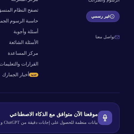
الرسوم والضرائب
تصفح النظام المنس
غير رسمي
حاسبة الرسوم الجمر
أسئلة وأجوبة
تواصل معنا
الأسئلة الشائعة
مركز المساعدة
القرارات والتعليمات
أخبار الجمارك
جديد
موقعنا الآن متوافق مع الذكاء الاصطناعي
بيانات منظمة للحصول على إجابات دقيقة من ChatGPT و Claude و Perplexity