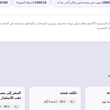
0300
100810
1008
حبوب غير محددة في مكان آخر، بما في ذلك الأرز البري
الحنطة السوداء
* النظام المنسق (HS) هو نظام دولي موحد لتصنيف وترميز المنتجات والبضائع، يستخدم في ا
ك المصرية.
ة
تكلفه شحنه
السفر إلى مصر 
ذهب للاستثمار
نذ يوم
0
60
منذ ٥ أيام
تُفرض عليها جم
96
1
ضرائب؟