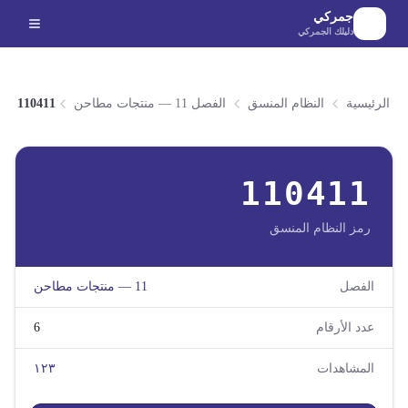
لانتقال إلى المحتوى الرئيسي
جمركي
دليلك الجمركي
الرئيسية
النظام المنسق
الفصل 11 — منتجات مطاحن
110411
110411
رمز النظام المنسق
الفصل
11
—
منتجات مطاحن
عدد الأرقام
6
المشاهدات
١٢٣