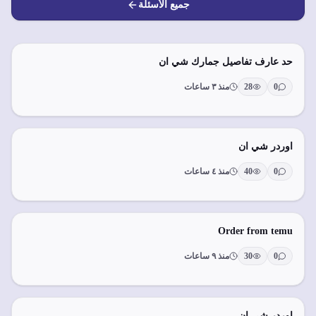
جميع الأسئلة
حد عارف تفاصيل جمارك شي ان
0
28
منذ ٣ ساعات
اوردر شي ان
0
40
منذ ٤ ساعات
Order from temu
0
30
منذ ٩ ساعات
اوردر شي ان