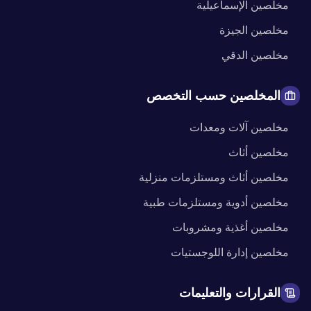
مخلصين
الإسماعيلية
مخلصين
الجيزة
مخلصين
الدقي
المخلصين حسب التخصص
مخلصين
آلات ومعدات
مخلصين
أثاث
مخلصين
أثاث ومستلزمات منزلية
مخلصين
أدوية ومستلزمات طبية
مخلصين
أغذية ومشروبات
مخلصين
إدارة اللوجستيات
القرارات والتعليمات