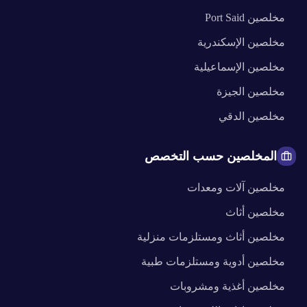
مخلصين
Port Said
مخلصين
الإسكندرية
مخلصين
الإسماعيلية
مخلصين
الجيزة
مخلصين
الدقي
المخلصين حسب التخصص
مخلصين
آلات ومعدات
مخلصين
أثاث
مخلصين
أثاث ومستلزمات منزلية
مخلصين
أدوية ومستلزمات طبية
مخلصين
أغذية ومشروبات