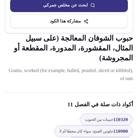
ابحث عن مخلص جمركي
مشاركة هذا الكود
حبوب الشوفان المعالجة (على سبيل
المثال، المقشورة، المدورة، المقطعة أو
المجروشة)
Grains, worked (for example, hulled, pearled, sliced or kibbled),
of oats
أكواد ذات صلة
في الفصل 11
110320
حبيبات من الحبوب
110900
جلوتين القمح، سواء كان مجففًا أم لا