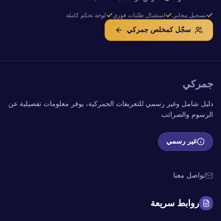
تسجيل مجاني
استقبال طلبات فوري
لوحة تحكم كاملة
سجّل كمخلص جمركي
جمركي
دليل شامل وغير رسمي للتعريفات الجمركية، يوفر معلومات تفصيلية عن
الرسوم والضرائب
غير رسمي
تواصل معنا
روابط سريعة