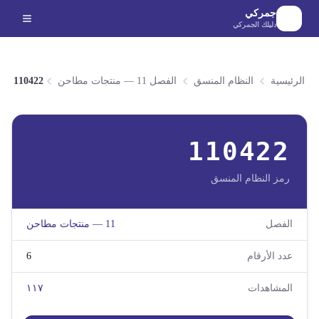
لانتقال إلى المحتوى الرئيسي
جمركي
دليلك الجمركي
الرئيسية
النظام المنسق
الفصل 11 — منتجات مطاحن
110422
110422
رمز النظام المنسق
الفصل
11
—
منتجات مطاحن
عدد الأرقام
6
المشاهدات
١١٧