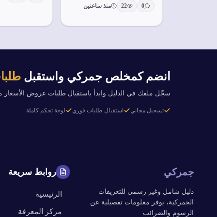
0
22
منذ ساعتين
انضم كمخلص جمركي واستقبل
طلبات
سجّل ملفك في الدليل وابدأ باستقبال طلبات عروض الأسعار 
تسجيل مجاني
استقبال طلبات فوري
لوحة تحكم كاملة
جمركي
روابط سريعة
دليل شامل وغير رسمي للتعريفات
الرئيسية
الجمركية، يوفر معلومات تفصيلية عن
مركز المعرفة
الرسوم والضرائب