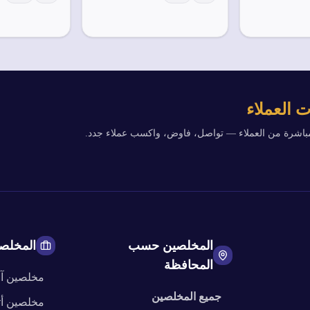
 العملاء
مباشرة من العملاء — تواصل، فاوض، واكسب عملاء جدد.
المخلصين حسب
المخلص
المحافظة
مخلصين
آ
جميع المخلصين
مخلصين
أ