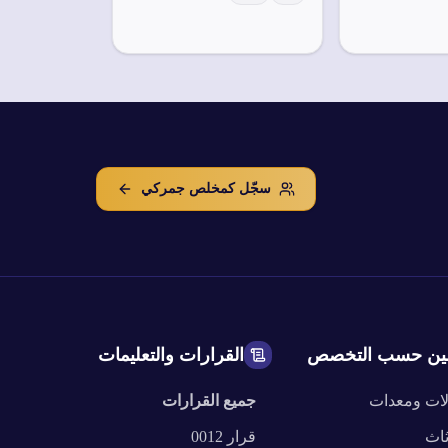
سجّل كمخلص جمركي
ين حسب التخصص
القرارات والتعليمات
لات ومعدات
جميع القرارات
ثاث
قرار
0012