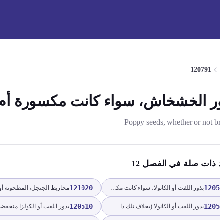
120791
ر الخشخاش، سواء كانت مكسورة أم 
Poppy seeds, whether or not b
د ذات صلة
في الفصل 12
121020
1205
بذور اللفت أو الكانولا، سواء كانت مكسورة أم لا
120510
1205
بذور اللفت أو الكانولا (بخلاف تلك ذات الحمض الإيروسيكي المنخفض)، سواء كانت مكسورة أم لا