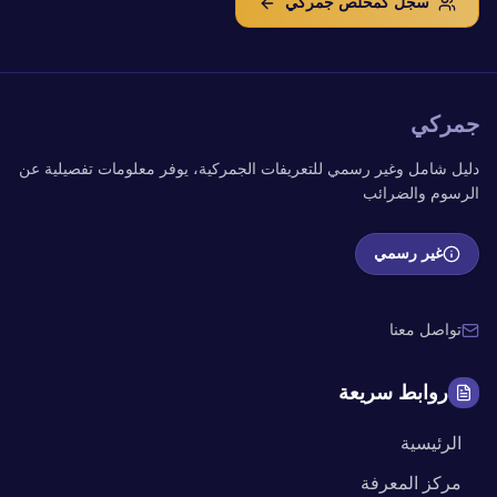
سجّل كمخلص جمركي
جمركي
دليل شامل وغير رسمي للتعريفات الجمركية، يوفر معلومات تفصيلية عن
الرسوم والضرائب
غير رسمي
تواصل معنا
روابط سريعة
الرئيسية
مركز المعرفة