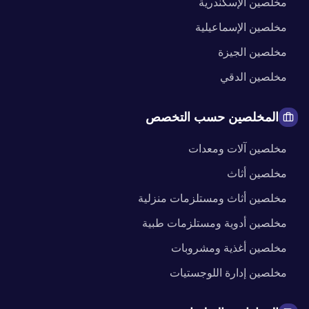
مخلصين
الإسكندرية
مخلصين
الإسماعيلية
مخلصين
الجيزة
مخلصين
الدقي
المخلصين حسب التخصص
مخلصين
آلات ومعدات
مخلصين
أثاث
مخلصين
أثاث ومستلزمات منزلية
مخلصين
أدوية ومستلزمات طبية
مخلصين
أغذية ومشروبات
مخلصين
إدارة اللوجستيات