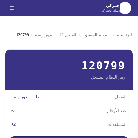
لانتقال إلى المحتوى الرئيسي
جمركي
دليلك الجمركي
الرئيسية
النظام المنسق
الفصل 12 — بذور زيتية
120799
120799
رمز النظام المنسق
الفصل
12
—
بذور زيتية
عدد الأرقام
6
المشاهدات
٩٤