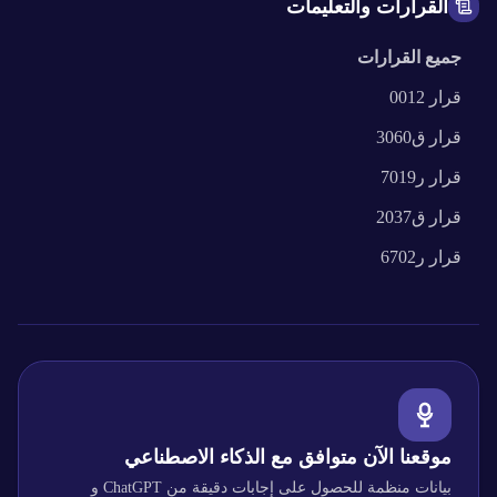
القرارات والتعليمات
جميع القرارات
قرار
0012
قرار
ق3060
قرار
ر7019
قرار
ق2037
قرار
ر6702
موقعنا الآن متوافق مع الذكاء الاصطناعي
بيانات منظمة للحصول على إجابات دقيقة من ChatGPT و