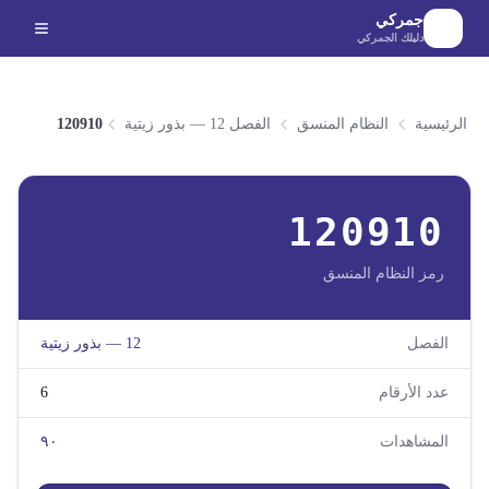
لانتقال إلى المحتوى الرئيسي
جمركي
دليلك الجمركي
الرئيسية
النظام المنسق
الفصل 12 — بذور زيتية
120910
120910
رمز النظام المنسق
الفصل
12
—
بذور زيتية
عدد الأرقام
6
المشاهدات
٩٠