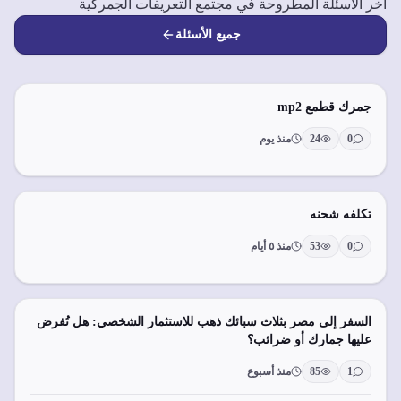
آخر الأسئلة المطروحة في مجتمع التعريفات الجمركية
جميع الأسئلة
جمرك قطمع mp2
0
24
منذ يوم
تكلفه شحنه
0
53
منذ ٥ أيام
السفر إلى مصر بثلاث سبائك ذهب للاستثمار الشخصي: هل تُفرض
عليها جمارك أو ضرائب؟
1
85
منذ أسبوع