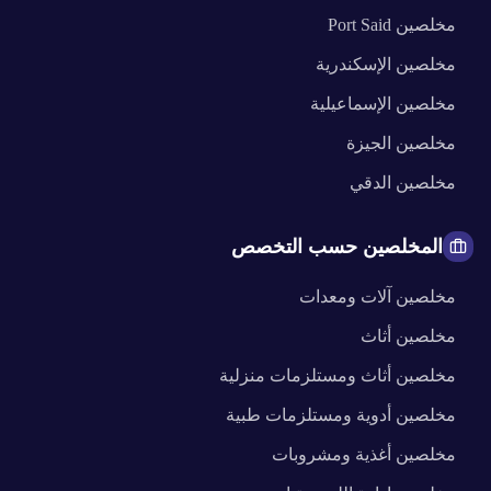
مخلصين
Port Said
مخلصين
الإسكندرية
مخلصين
الإسماعيلية
مخلصين
الجيزة
مخلصين
الدقي
المخلصين حسب التخصص
مخلصين
آلات ومعدات
مخلصين
أثاث
مخلصين
أثاث ومستلزمات منزلية
مخلصين
أدوية ومستلزمات طبية
مخلصين
أغذية ومشروبات