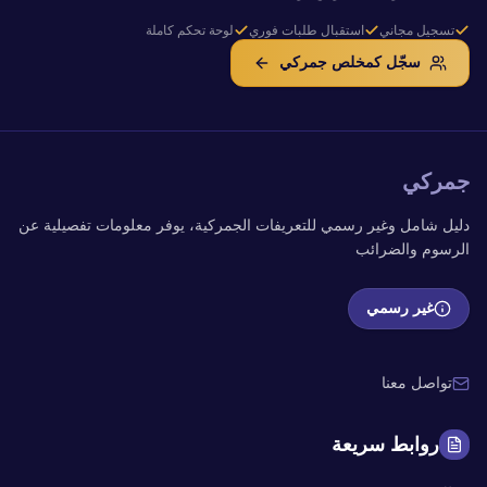
تسجيل مجاني
استقبال طلبات فوري
لوحة تحكم كاملة
سجّل كمخلص جمركي
جمركي
دليل شامل وغير رسمي للتعريفات الجمركية، يوفر معلومات تفصيلية عن
الرسوم والضرائب
غير رسمي
تواصل معنا
روابط سريعة