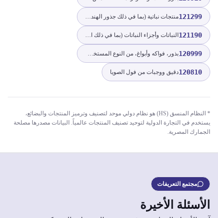
121299
منتجات نباتية (بما في ذلك جذور الهندباء غير المحمصة من نوع cichorium intybus sativum) من النوع المستخدم بشكل أساسي للاستهلاك البشري، غير مذكورة ولا داخلة في مكان آخر
121190
النباتات وأجزاء النباتات (بما في ذلك البذور والفواكه)، المستخدمة بشكل رئيسي في العطور أو الصيدلة أو لمبيدات الحشرات، إلخ، طازجة أو مجففة، إلخ، غير مذكورة ولا داخلة في مكان آخر
120999
بذور، فواكه وأبواغ، من النوع المستخدم للزراعة، غير مذكورة ولا داخلة في مكان آخر
120810
دقيق ووجبات من فول الصويا
* النظام المنسق (HS) هو نظام دولي موحد لتصنيف وترميز المنتجات والبضائع،
يستخدم في التجارة الدولية لتوحيد تصنيف المنتجات عالمياً. البيانات مصدرها مصلحة
الجمارك المصرية.
مجتمع التعريفات
الأسئلة الأخيرة