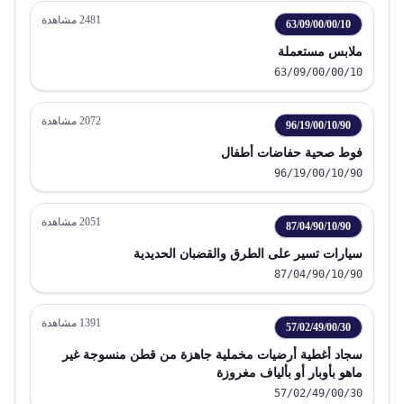
2481
مشاهدة
63/09/00/00/10
ملابس مستعملة
63/09/00/00/10
2072
مشاهدة
96/19/00/10/90
فوط صحية حفاضات أطفال
96/19/00/10/90
2051
مشاهدة
87/04/90/10/90
سيارات تسير على الطرق والقضبان الحديدية
87/04/90/10/90
1391
مشاهدة
57/02/49/00/30
سجاد أغطية أرضيات مخملية جاهزة من قطن منسوجة غير
ماهو بأوبار أو بألياف مغروزة
57/02/49/00/30