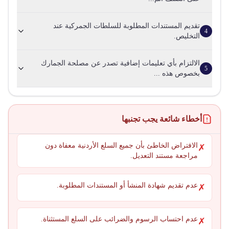
تقديم المستندات المطلوبة للسلطات الجمركية عند
4
التخليص.
الالتزام بأي تعليمات إضافية تصدر عن مصلحة الجمارك
5
بخصوص هذه ...
أخطاء شائعة يجب تجنبها
الافتراض الخاطئ بأن جميع السلع الأردنية معفاة دون
✗
مراجعة مستند التعديل.
عدم تقديم شهادة المنشأ أو المستندات المطلوبة.
✗
عدم احتساب الرسوم والضرائب على السلع المستثناة.
✗