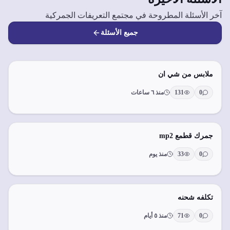
آخر الأسئلة المطروحة في مجتمع التعريفات الجمركية
جميع الأسئلة
ملابس من شي ان
0
131
منذ ٦ ساعات
جمرك قطمع mp2
0
33
منذ يوم
تكلفه شحنه
0
71
منذ ٥ أيام