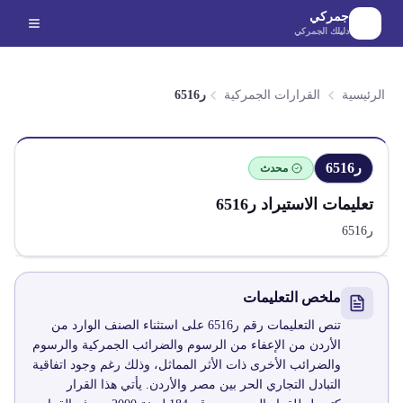
لانتقال إلى المحتوى الرئيسي
جمركي
دليلك الجمركي
الرئيسية
القرارات الجمركية
ر6516
ر6516
محدث
تعليمات الاستيراد
ر6516
ر6516
ملخص التعليمات
تنص التعليمات رقم ر6516 على استثناء الصنف الوارد من
الأردن من الإعفاء من الرسوم والضرائب الجمركية والرسوم
والضرائب الأخرى ذات الأثر المماثل، وذلك رغم وجود اتفاقية
التبادل التجاري الحر بين مصر والأردن. يأتي هذا القرار