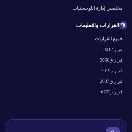
مخلصين
إدارة اللوجستيات
القرارات والتعليمات
جميع القرارات
قرار
0012
قرار
ق3060
قرار
ر7019
قرار
ق2037
قرار
ر6702