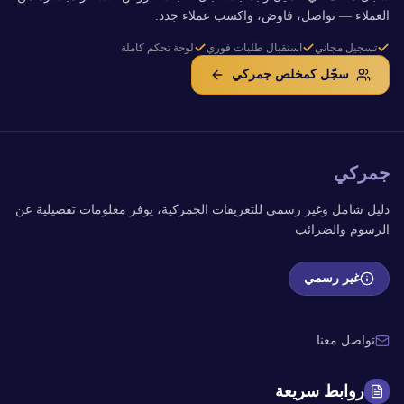
العملاء — تواصل، فاوض، واكسب عملاء جدد.
تسجيل مجاني
استقبال طلبات فوري
لوحة تحكم كاملة
سجّل كمخلص جمركي
جمركي
دليل شامل وغير رسمي للتعريفات الجمركية، يوفر معلومات تفصيلية عن
الرسوم والضرائب
غير رسمي
تواصل معنا
روابط سريعة