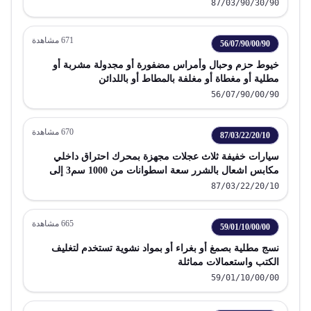
87/03/90/30/90
671
مشاهدة
56/07/90/00/90
خيوط حزم وحبال وأمراس مضفورة أو مجدولة مشربة أو
مطلية أو مغطاة أو مغلفة بالمطاط أو باللدائن
56/07/90/00/90
670
مشاهدة
87/03/22/20/10
سيارات خفيفة ثلاث عجلات مجهزة بمحرك احتراق داخلي
مكابس اشعال بالشرر سعة اسطوانات من 1000 سم3 إلى
1200 سم3
87/03/22/20/10
665
مشاهدة
59/01/10/00/00
نسج مطلية بصمغ أو بغراء أو بمواد نشوية تستخدم لتغليف
الكتب واستعمالات مماثلة
59/01/10/00/00