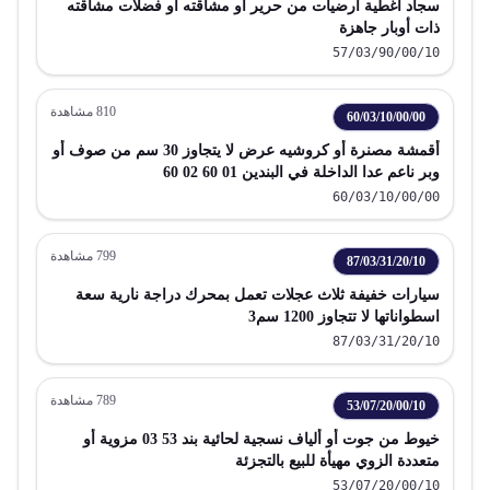
سجاد أغطية أرضيات من حرير أو مشاقته أو فضلات مشاقته
ذات أوبار جاهزة
57/03/90/00/10
810
مشاهدة
60/03/10/00/00
أقمشة مصنرة أو كروشيه عرض لا يتجاوز 30 سم من صوف أو
وبر ناعم عدا الداخلة في البندين 01 60 02 60
60/03/10/00/00
799
مشاهدة
87/03/31/20/10
سيارات خفيفة ثلاث عجلات تعمل بمحرك دراجة نارية سعة
اسطواناتها لا تتجاوز 1200 سم3
87/03/31/20/10
789
مشاهدة
53/07/20/00/10
خيوط من جوت أو ألياف نسجية لحائية بند 53 03 مزوية أو
متعددة الزوي مهيأة للبيع بالتجزئة
53/07/20/00/10