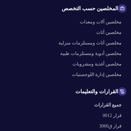
المخلصين حسب التخصص
مخلصين
آلات ومعدات
مخلصين
أثاث
مخلصين
أثاث ومستلزمات منزلية
مخلصين
أدوية ومستلزمات طبية
مخلصين
أغذية ومشروبات
مخلصين
إدارة اللوجستيات
القرارات والتعليمات
جميع القرارات
قرار
0012
قرار
ق3060