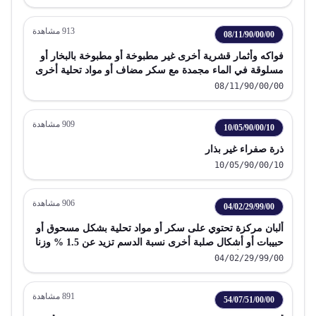
913
مشاهدة
08/11/90/00/00
فواكه وأثمار قشرية أخرى غير مطبوخة أو مطبوخة بالبخار أو
مسلوقة في الماء مجمدة مع سكر مضاف أو مواد تحلية أخرى
08/11/90/00/00
909
مشاهدة
10/05/90/00/10
ذرة صفراء غير بذار
10/05/90/00/10
906
مشاهدة
04/02/29/99/00
ألبان مركزة تحتوي على سكر أو مواد تحلية بشكل مسحوق أو
حبيبات أو أشكال صلبة أخرى نسبة الدسم تزيد عن 1.5 % وزنا
في عبوات أخرى
04/02/29/99/00
891
مشاهدة
54/07/51/00/00