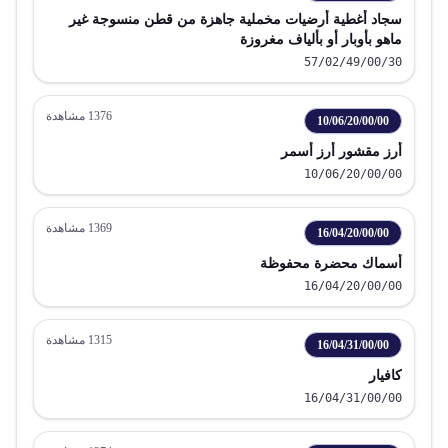
سجاد أغطية أرضيات مخملية جاهزة من قطن منسوجة غير
ماهو بأوبار أو بألياف مغروزة
57/02/49/00/30
1376
مشاهدة
10/06/20/00/00
أرز مقشور أرز أسمر
10/06/20/00/00
1369
مشاهدة
16/04/20/00/00
أسماك محضرة محفوظة
16/04/20/00/00
1315
مشاهدة
16/04/31/00/00
كافيار
16/04/31/00/00