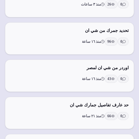
0
26
منذ ٣ ساعات
تحديد جمرك من شي ان
0
96
منذ ١٦ ساعة
اوردر من شي ان لمصر
0
43
منذ ١٦ ساعة
حد عارف تفاصيل جمارك شي ان
0
66
منذ ٢١ ساعة