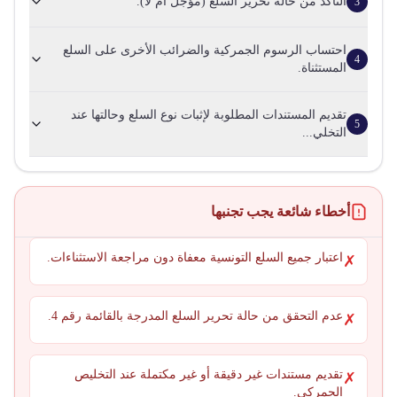
التأكد من حالة تحرير السلع (مؤجل أم لا).
3
احتساب الرسوم الجمركية والضرائب الأخرى على السلع
4
المستثناة.
تقديم المستندات المطلوبة لإثبات نوع السلع وحالتها عند
5
التخلي...
أخطاء شائعة يجب تجنبها
اعتبار جميع السلع التونسية معفاة دون مراجعة الاستثناءات.
✗
عدم التحقق من حالة تحرير السلع المدرجة بالقائمة رقم 4.
✗
تقديم مستندات غير دقيقة أو غير مكتملة عند التخليص
✗
الجمركي.