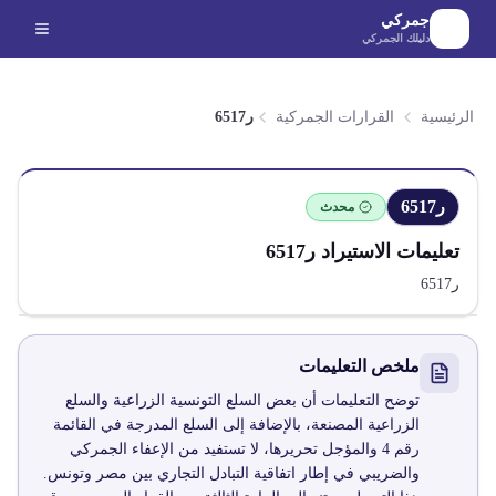
لانتقال إلى المحتوى الرئيسي
جمركي
دليلك الجمركي
الرئيسية
القرارات الجمركية
ر6517
ر6517
محدث
تعليمات الاستيراد
ر6517
ر6517
ملخص التعليمات
توضح التعليمات أن بعض السلع التونسية الزراعية والسلع
الزراعية المصنعة، بالإضافة إلى السلع المدرجة في القائمة
رقم 4 والمؤجل تحريرها، لا تستفيد من الإعفاء الجمركي
والضريبي في إطار اتفاقية التبادل التجاري بين مصر وتونس.