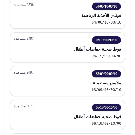
2538
مشاهدة
64/06/10/00/10
فوندي للأحذية الرياضية
64/06/10/00/10
2497
مشاهدة
96/19/00/90/90
فوط صحية حفاضات أطفال
96/19/00/90/90
2491
مشاهدة
63/09/00/00/10
ملابس مستعملة
63/09/00/00/10
2072
مشاهدة
96/19/00/10/90
فوط صحية حفاضات أطفال
96/19/00/10/90