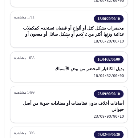
18/06/32/00/00
1711
مشاهدة
18/06/20/00/10
محضرات بشكل كتل أو ألواح أو قضبان تستخدم كمكملات
غذائية وزنها أكثر من 2 كجم أو بشكل سائل أو معجون أو
مسحوق أو حبيبات في أوعية أو أغلفة جاهزة للتداول الفوري
18/06/20/00/10
وزنها أكثر من 2 كجم
1633
مشاهدة
16/04/32/00/00
بديل الكافيار المحضر من بيض الأسماك
16/04/32/00/00
1499
مشاهدة
23/09/90/90/10
أضافات أعلاف بدون فيتامينات أو مضادات حيوية من أصل
حيواني
23/09/90/90/10
1393
مشاهدة
57/02/49/00/30