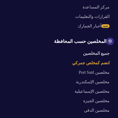
مركز المساعدة
القرارات والتعليمات
أخبار الجمارك
جديد
المخلصين حسب المحافظة
جميع المخلصين
انضم كمخلص جمركي
مخلصين
Port Said
مخلصين
الإسكندرية
مخلصين
الإسماعيلية
مخلصين
الجيزة
مخلصين
الدقي