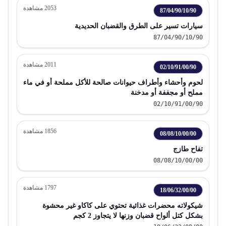
2053
مشاهدة
87/04/90/10/90
سيارات تسير على الطرق والقضبان الحديدية
87/04/90/10/90
2011
مشاهدة
02/10/91/00/90
لحوم وأحشاء وأطراف حيوانات صالحة للأكل مملحة أو في ماء
مملح أو مجففة أو مدخنة
02/10/91/00/90
1856
مشاهدة
08/08/10/00/00
تفاح طازج
08/08/10/00/00
1797
مشاهدة
18/06/32/00/00
شيكولاته محضرات غذائية تحتوي على كاكاو غير محشوة
بشكل كتل ألواح قضبان وزنها لا يتجاوز 2 كجم