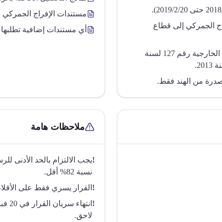
مستندات الإفراج الجمركي
ج الجمركي إلى قطاع
أي مستندات إضافية تطلبها ا
القرار يستند إلى قرار وزير الصناعة والتجارة الخارجية رقم 127 لسنة
صدرة من الهند فقط.
ملاحظات هامة
!
نسبة 82% أقل.
!
القرار يسري فقط على الأقلام 
!
لاحق.