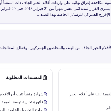
الإفراج الجمركي للرسائل الخاصة بهذا الصنف.
أقلام الحبر الجاف من الهند، والمخلصين الجمركيين، وقطاع المعالجات ا
المستندات المطلوبة
فرض رسوم مكافحة إغراق بنسبة 82% من القيمة CIF على أقلام الحبر
شهادة منشأ تثبت أن الأقلام 
فاتورة تجارية توضح القيمة CIF
نماذج التحصيل الخاصة بالر