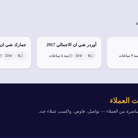
ة
أوردر شي ان الاجمالي 2917
جمارك شي ان
ذ ٣ ساعات
0
33
منذ ٤ ساعات
0
33
 العملاء
مباشرة من العملاء — تواصل، فاوض، واكسب عملاء جدد.