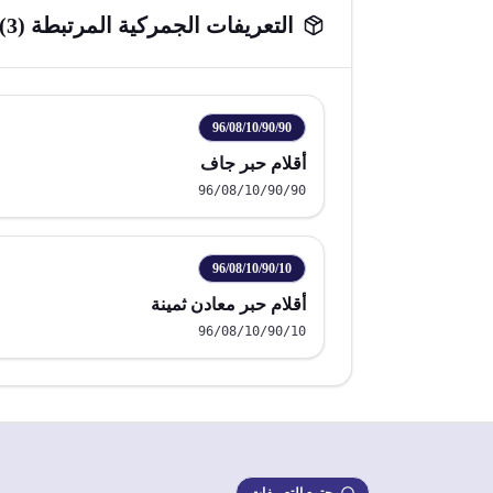
التعريفات الجمركية المرتبطة (
3
)
96/08/10/90/90
أقلام حبر جاف
96/08/10/90/90
96/08/10/90/10
أقلام حبر معادن ثمينة
96/08/10/90/10