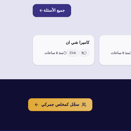
جميع الأسئلة
كاميرا شي ان
منذ ٥ ساعات
0
15
منذ ٥ ساعات
سجّل كمخلص جمركي