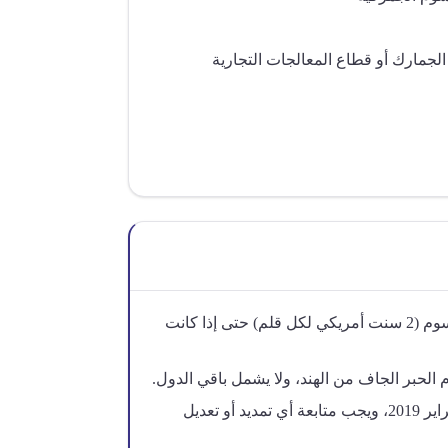
لجمارك أو قطاع المعالجات التجارية
يجب الالتزام بالحد الأدنى للرسوم (2 سنت أمريكي لكل قلم) حتى إذا كانت
الحبر الجاف من الهند، ولا يشمل باقي الدول.
انتهاء سريان القرار في 20 فبراير 2019، ويجب متابعة أي تمديد أو تعديل