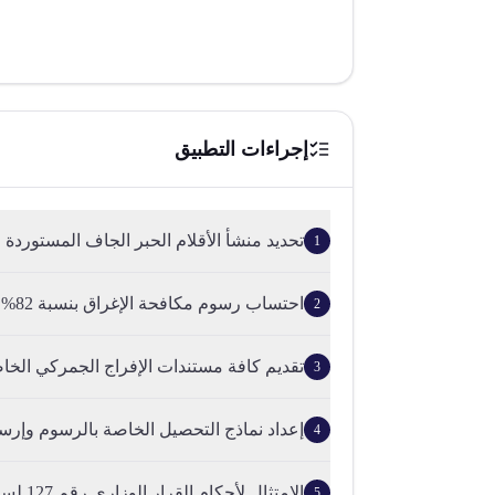
إجراءات التطبيق
تحديد منشأ الأقلام الحبر الجاف المستوردة و
1
احتساب رسوم مكافحة الإغراق بنسبة 82% من القيمة CIF أو 2 سنت ...
2
تقديم كافة مستندات الإفراج الجمركي الخاصة
3
إعداد نماذج التحصيل الخاصة بالرسوم وإرسال
4
الامتثال لأحكام القرار الوزاري رقم 127 لسنة 2018 والقرار رقم...
5