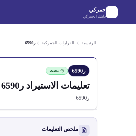
لانتقال إلى المحتوى الرئيسي
جمركي
دليلك الجمركي
الرئيسية
القرارات الجمركية
ر6590
ر6590
محدث
تعليمات الاستيراد
ر6590
ر6590
ملخص التعليمات