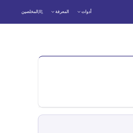
أدوات
المعرفة
المخلصين