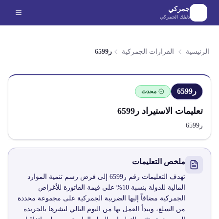
لانتقال إلى المحتوى الرئيسي
جمركي
دليلك الجمركي
الرئيسية
القرارات الجمركية
ر6599
ر6599
محدث
تعليمات الاستيراد
ر6599
ر6599
ملخص التعليمات
تهدف التعليمات رقم ر6599 إلى فرض رسم تنمية الموارد
المالية للدولة بنسبة 10% على قيمة الفاتورة للأغراض
الجمركية مضافاً إليها الضريبة الجمركية على مجموعة محددة
من السلع، ويبدأ العمل بها من اليوم التالي لنشرها بالجريدة