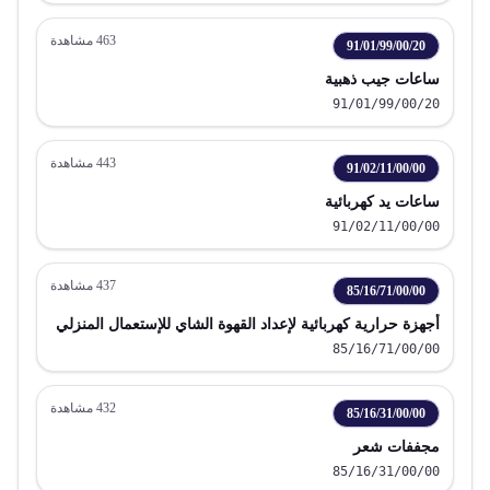
463
مشاهدة
91/01/99/00/20
ساعات جيب ذهبية
91/01/99/00/20
443
مشاهدة
91/02/11/00/00
ساعات يد كهربائية
91/02/11/00/00
437
مشاهدة
85/16/71/00/00
أجهزة حرارية كهربائية لإعداد القهوة الشاي للإستعمال المنزلي
85/16/71/00/00
432
مشاهدة
85/16/31/00/00
مجففات شعر
85/16/31/00/00