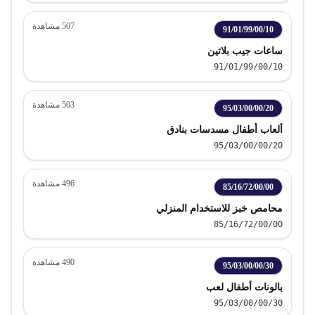
507
مشاهدة
91/01/99/00/10
ساعات جيب بلاتين
91/01/99/00/10
503
مشاهدة
95/03/00/00/20
ألعاب أطفال مسدسات بنادق
95/03/00/00/20
496
مشاهدة
85/16/72/00/00
محامص خبز للاستخدام المنزلي
85/16/72/00/00
490
مشاهدة
95/03/00/00/30
بالونات أطفال لعب
95/03/00/00/30