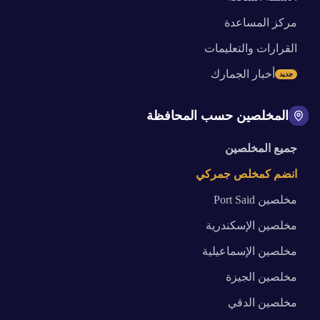
مركز المساعدة
القرارات والتعليمات
أخبار الجمارك
جديد
المخلصين حسب المحافظة
جميع المخلصين
انضم كمخلص جمركي
مخلصين
Port Said
مخلصين
الإسكندرية
مخلصين
الإسماعيلية
مخلصين
الجيزة
مخلصين
الدقي