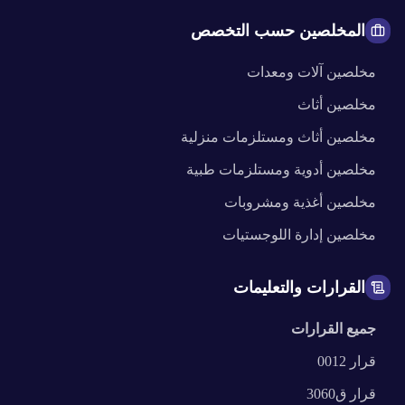
المخلصين حسب التخصص
مخلصين
آلات ومعدات
مخلصين
أثاث
مخلصين
أثاث ومستلزمات منزلية
مخلصين
أدوية ومستلزمات طبية
مخلصين
أغذية ومشروبات
مخلصين
إدارة اللوجستيات
القرارات والتعليمات
جميع القرارات
قرار
0012
قرار
ق3060