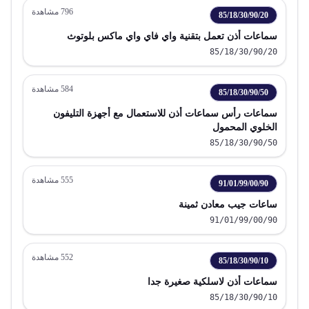
796
مشاهدة
85/18/30/90/20
سماعات أذن تعمل بتقنية واي فاي واي ماكس بلوتوث
85/18/30/90/20
584
مشاهدة
85/18/30/90/50
سماعات رأس سماعات أذن للاستعمال مع أجهزة التليفون
الخلوي المحمول
85/18/30/90/50
555
مشاهدة
91/01/99/00/90
ساعات جيب معادن ثمينة
91/01/99/00/90
552
مشاهدة
85/18/30/90/10
سماعات أذن لاسلكية صغيرة جدا
85/18/30/90/10