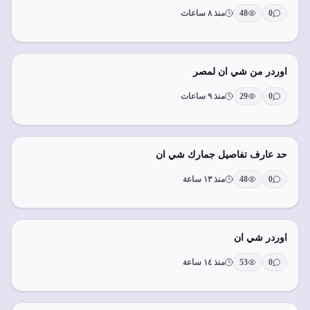
0
48
منذ ٨ ساعات
اوردر من شي ان لمصر
0
29
منذ ٩ ساعات
حد عارف تفاصيل جمارك شي ان
0
48
منذ ١٣ ساعة
اوردر شي ان
0
53
منذ ١٤ ساعة