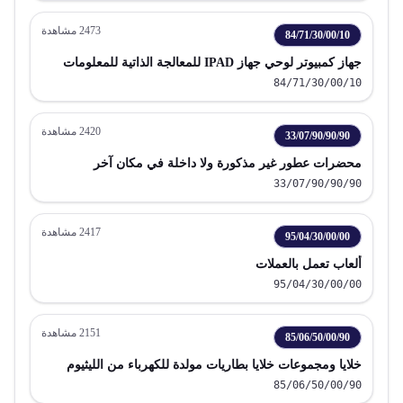
2473
مشاهدة
84/71/30/00/10
جهاز كمبيوتر لوحي جهاز IPAD للمعالجة الذاتية للمعلومات
84/71/30/00/10
2420
مشاهدة
33/07/90/90/90
محضرات عطور غير مذكورة ولا داخلة في مكان آخر
33/07/90/90/90
2417
مشاهدة
95/04/30/00/00
ألعاب تعمل بالعملات
95/04/30/00/00
2151
مشاهدة
85/06/50/00/90
خلايا ومجموعات خلايا بطاريات مولدة للكهرباء من الليثيوم
85/06/50/00/90