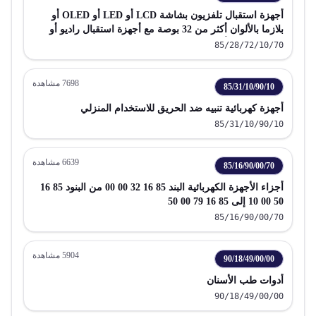
أجهزة استقبال تلفزيون بشاشة LCD أو LED أو OLED أو
بلازما بالألوان أكثر من 32 بوصة مع أجهزة استقبال راديو أو
تسجيل صوت أو فيديو
85/28/72/10/70
7698
مشاهدة
85/31/10/90/10
أجهزة كهربائية تنبيه ضد الحريق للاستخدام المنزلي
85/31/10/90/10
6639
مشاهدة
85/16/90/00/70
أجزاء الأجهزة الكهربائية البند 85 16 32 00 00 من البنود 85 16
50 00 10 إلى 85 16 79 00 50
85/16/90/00/70
5904
مشاهدة
90/18/49/00/00
أدوات طب الأسنان
90/18/49/00/00