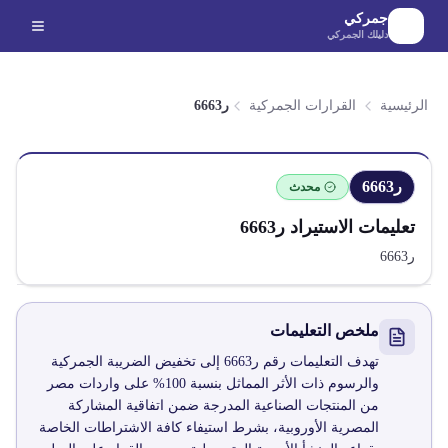
لانتقال إلى المحتوى الرئيسي
جمركي
دليلك الجمركي
الرئيسية
القرارات الجمركية
ر6663
ر6663
محدث
تعليمات الاستيراد
ر6663
ر6663
ملخص التعليمات
تهدف التعليمات رقم ر6663 إلى تخفيض الضريبة الجمركية
والرسوم ذات الأثر المماثل بنسبة 100% على واردات مصر
من المنتجات الصناعية المدرجة ضمن اتفاقية المشاركة
المصرية الأوروبية، بشرط استيفاء كافة الاشتراطات الخاصة