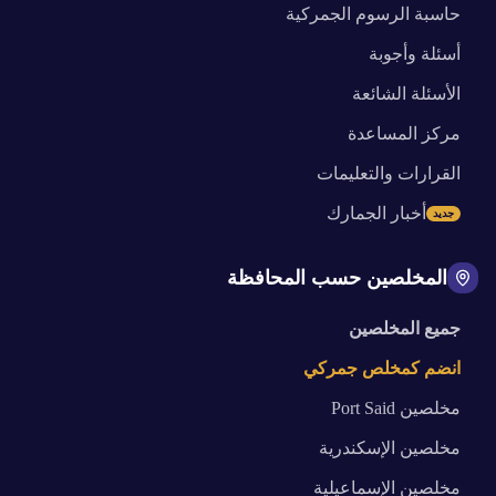
حاسبة الرسوم الجمركية
أسئلة وأجوبة
الأسئلة الشائعة
مركز المساعدة
القرارات والتعليمات
أخبار الجمارك
جديد
المخلصين حسب المحافظة
جميع المخلصين
انضم كمخلص جمركي
مخلصين
Port Said
مخلصين
الإسكندرية
مخلصين
الإسماعيلية