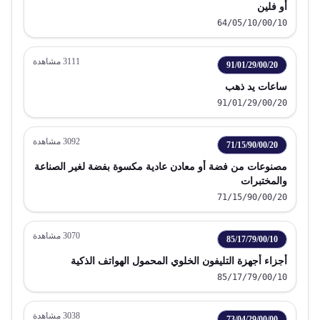
أو فلين
64/05/10/00/10
3111
مشاهدة
91/01/29/00/20
ساعات يد ذهب
91/01/29/00/20
3092
مشاهدة
71/15/90/00/20
مصنوعات من فضة أو معادن عادية مكسوة بفضة لغير الصناعة
والمختبرات
71/15/90/00/20
3070
مشاهدة
85/17/79/00/10
أجزاء أجهزة التليفون الخلوي المحمول الهواتف الذكية
85/17/79/00/10
3038
مشاهدة
73/04/29/00/00