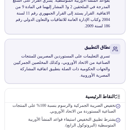
بقواعد المنشأ الأوربية المتوسطية. يسري القرار على السلع
المدرجة في الملحقين 2 و3 المشار إليهما في المادة 9 من
الاتفاقية. القرار يستند إلى القرار الجمهوري رقم 11 لسنة
2004 وكتاب الإدارة العامة للاتفاقيات والتعاون الدولي رقم
186 لسنة 2009.
نطاق التطبيق
تسري التعليمات على المستوردين المصريين للمنتجات
الصناعية من الاتحاد الأوروبي، وكذلك المخلصين الجمركيين
والجهات الحكومية ذات الصلة بتطبيق اتفاقية المشاركة
المصرية الأوروبية.
النقاط الرئيسية
تخفيض الضريبة الجمركية والرسوم بنسبة 100% على المنتجات
الصناعية المستوردة من الاتحاد الأوروبي.
يشترط تطبيق التخفيض استيفاء قواعد المنشأ الأوربية
المتوسطية (البروتوكول الرابع).