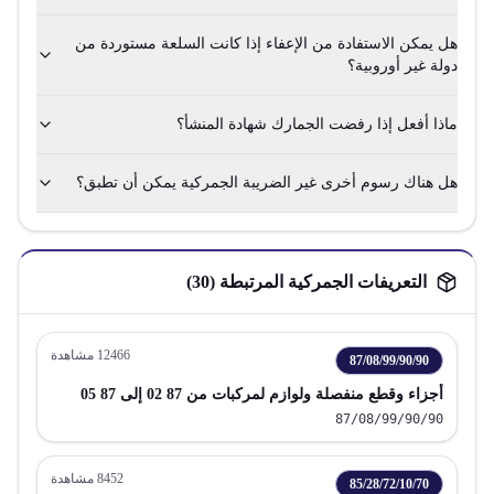
هل يمكن الاستفادة من الإعفاء إذا كانت السلعة مستوردة من
دولة غير أوروبية؟
ماذا أفعل إذا رفضت الجمارك شهادة المنشأ؟
هل هناك رسوم أخرى غير الضريبة الجمركية يمكن أن تطبق؟
التعريفات الجمركية المرتبطة (
30
)
12466
مشاهدة
87/08/99/90/90
أجزاء وقطع منفصلة ولوازم لمركبات من 87 02 إلى 87 05
87/08/99/90/90
8452
مشاهدة
85/28/72/10/70