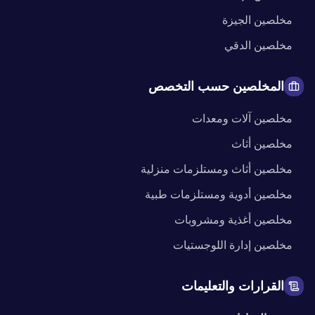
مخلصين
الجيزة
مخلصين
الدقي
المخلصين حسب التخصص
مخلصين
آلات ومعدات
مخلصين
أثاث
مخلصين
أثاث ومستلزمات منزلية
مخلصين
أدوية ومستلزمات طبية
مخلصين
أغذية ومشروبات
مخلصين
إدارة اللوجستيات
القرارات والتعليمات