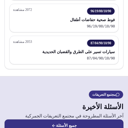
2072
مشاهدة
96/19/00/10/90
فوط صحية حفاضات أطفال
96/19/00/10/90
2053
مشاهدة
87/04/90/10/90
سيارات تسير على الطرق والقضبان الحديدية
87/04/90/10/90
مجتمع التعريفات
الأسئلة الأخيرة
آخر الأسئلة المطروحة في مجتمع التعريفات الجمركية
جميع الأسئلة