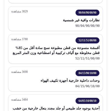
3829
مشاهدة
90/04/90/00/90
نظارات واقية غير شمسية
90/04/90/00/90
3788
مشاهدة
52/11/51/00/00
أقمشة منسوجة من قطن مطبوعة نسج سادة أقل من 85%
قطن مخلوطة مع ألياف تركيبية أو اصطناعية وزن المتر المربع
أكثر من 200 جم
52/11/51/00/00
3698
مشاهدة
84/15/90/10/00
وحدات داخلية خارجية أجهزة تكييف الهواء
84/15/90/10/00
3484
مشاهدة
64/05/10/00/10
أحذية بوجوه جلد طبيعي أو جلد مجدد بنعال خارجية من خشب