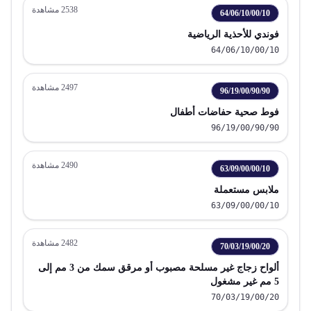
2538
مشاهدة
64/06/10/00/10
فوندي للأحذية الرياضية
64/06/10/00/10
2497
مشاهدة
96/19/00/90/90
فوط صحية حفاضات أطفال
96/19/00/90/90
2490
مشاهدة
63/09/00/00/10
ملابس مستعملة
63/09/00/00/10
2482
مشاهدة
70/03/19/00/20
ألواح زجاج غير مسلحة مصبوب أو مرقق سمك من 3 مم إلى
5 مم غير مشغول
70/03/19/00/20