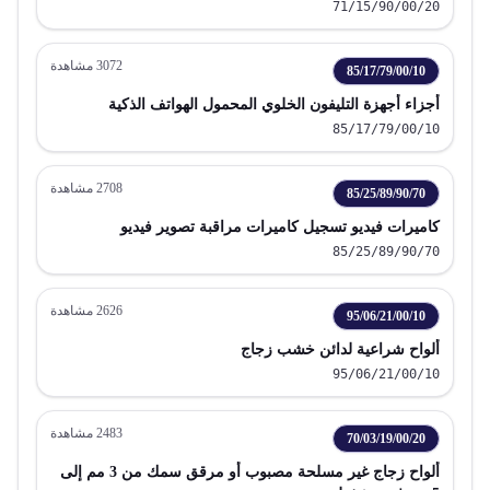
71/15/90/00/20
3072
مشاهدة
85/17/79/00/10
أجزاء أجهزة التليفون الخلوي المحمول الهواتف الذكية
85/17/79/00/10
2708
مشاهدة
85/25/89/90/70
كاميرات فيديو تسجيل كاميرات مراقبة تصوير فيديو
85/25/89/90/70
2626
مشاهدة
95/06/21/00/10
ألواح شراعية لدائن خشب زجاج
95/06/21/00/10
2483
مشاهدة
70/03/19/00/20
ألواح زجاج غير مسلحة مصبوب أو مرقق سمك من 3 مم إلى