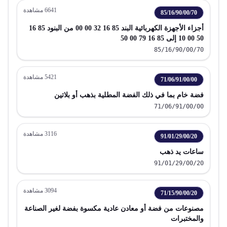
6641
مشاهدة
85/16/90/00/70
أجزاء الأجهزة الكهربائية البند 85 16 32 00 00 من البنود 85 16
50 00 10 إلى 85 16 79 00 50
85/16/90/00/70
5421
مشاهدة
71/06/91/00/00
فضة خام بما في ذلك الفضة المطلية بذهب أو بلاتين
71/06/91/00/00
3116
مشاهدة
91/01/29/00/20
ساعات يد ذهب
91/01/29/00/20
3094
مشاهدة
71/15/90/00/20
مصنوعات من فضة أو معادن عادية مكسوة بفضة لغير الصناعة
والمختبرات