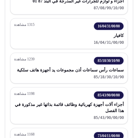
أجزاء و لوازم للجرارات غير المدرجة في البند 87 01
87/08/99/10/00
1315
مشاهدة
16/04/31/00/00
كافيار
16/04/31/00/00
1239
مشاهدة
85/18/30/10/90
سماعات رأس سماعات أذن مجموعات يد أجهزة هاتف سلكية
85/18/30/10/90
1198
مشاهدة
85/43/90/00/00
أجزاء آلات أجهزة كهربائية وظائف قائمة بذاتها غير مذكورة في
هذا الفصل
85/43/90/00/00
1168
مشاهدة
73/04/11/00/00