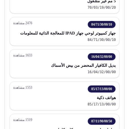
5 مم غير مشغول
70/03/19/00/20
2476
مشاهدة
84/71/30/00/10
جهاز كمبيوتر لوحي جهاز IPAD للمعالجة الذاتية للمعلومات
84/71/30/00/10
1633
مشاهدة
16/04/32/00/00
بديل الكافيار المحضر من بيض الأسماك
16/04/32/00/00
1553
مشاهدة
85/17/13/00/00
هواتف ذكية
85/17/13/00/00
1519
مشاهدة
87/11/90/00/50