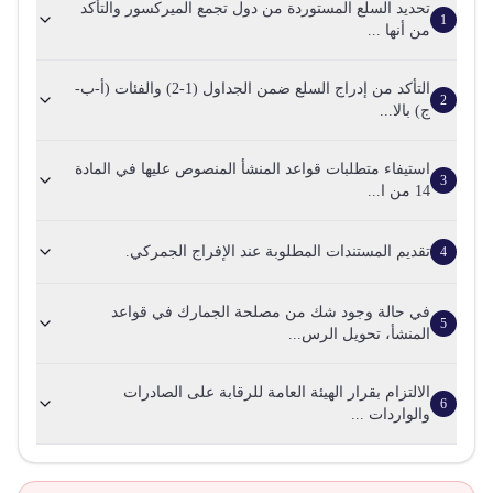
تحديد السلع المستوردة من دول تجمع الميركسور والتأكد
1
من أنها ...
التأكد من إدراج السلع ضمن الجداول (1-2) والفئات (أ-ب-
2
ج) بالا...
استيفاء متطلبات قواعد المنشأ المنصوص عليها في المادة
3
14 من ا...
تقديم المستندات المطلوبة عند الإفراج الجمركي.
4
في حالة وجود شك من مصلحة الجمارك في قواعد
5
المنشأ، تحويل الرس...
الالتزام بقرار الهيئة العامة للرقابة على الصادرات
6
والواردات ...