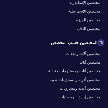
مخلصين
الإسكندرية
مخلصين
الإسماعيلية
مخلصين
الجيزة
مخلصين
الدقي
المخلصين حسب التخصص
مخلصين
آلات ومعدات
مخلصين
أثاث
مخلصين
أثاث ومستلزمات منزلية
مخلصين
أدوية ومستلزمات طبية
مخلصين
أغذية ومشروبات
مخلصين
إدارة اللوجستيات