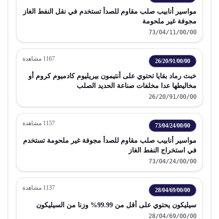
مواسير أنابيب صلب مقاوم للصدأ تستخدم في نقل النفط الغاز
مجوفة غير ملحومة
73/04/11/00/00
1167
مشاهدة
26/20/91/00/00
خبث رماد بقايا تحتوي على أنتيمون بيريليوم كادميوم كروم أو
مخاليطها عدا مخلفات صناعة الحديد الصلب
26/20/91/00/00
1157
مشاهدة
73/04/24/00/00
مواسير أنابيب صلب مقاوم للصدأ مجوفة غير ملحومة تستخدم
في استخراج النفط الغاز
73/04/24/00/00
1137
مشاهدة
28/04/69/00/00
سيليكون يحتوي على أقل من 99.99% وزنا من السيليكون
28/04/69/00/00