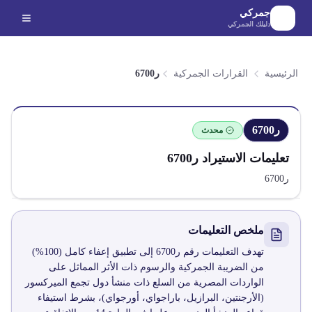
لانتقال إلى المحتوى الرئيسي
جمركي
دليلك الجمركي
الرئيسية
القرارات الجمركية
ر6700
ر6700
محدث
تعليمات الاستيراد
ر6700
ر6700
ملخص التعليمات
تهدف التعليمات رقم ر6700 إلى تطبيق إعفاء كامل (100%)
من الضريبة الجمركية والرسوم ذات الأثر المماثل على
الواردات المصرية من السلع ذات منشأ دول تجمع الميركسور
(الأرجنتين، البرازيل، باراجواي، أورجواي)، بشرط استيفاء