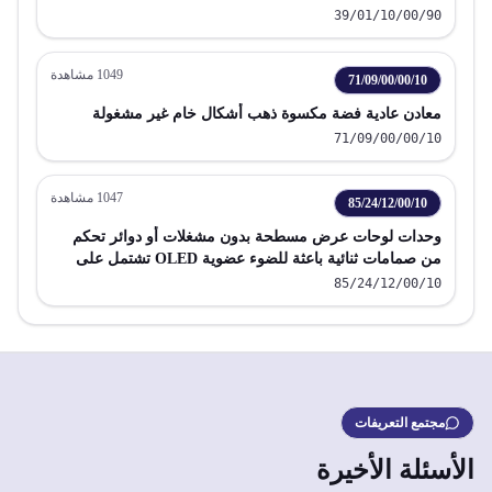
39/01/10/00/90
1049
مشاهدة
71/09/00/00/10
معادن عادية فضة مكسوة ذهب أشكال خام غير مشغولة
71/09/00/00/10
1047
مشاهدة
85/24/12/00/10
وحدات لوحات عرض مسطحة بدون مشغلات أو دوائر تحكم
من صمامات ثنائية باعثة للضوء عضوية OLED تشتمل على
شاشات حساسة للمس لأجهزة التليفون المحمول
85/24/12/00/10
مجتمع التعريفات
الأسئلة الأخيرة