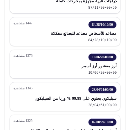
دراجات نارية مجهزة بمحركات كاملة
87/11/90/00/50
1447
مشاهدة
84/28/10/10/90
مصاعد للأشخاص مصاعد للبضائع مفككة
84/28/10/10/90
1376
مشاهدة
10/06/20/00/00
أرز مقشور أرز أسمر
10/06/20/00/00
1345
مشاهدة
28/04/61/00/00
سيليكون يحتوي على 99.99 % وزنا من السيليكون
28/04/61/00/00
1325
مشاهدة
87/08/99/10/00