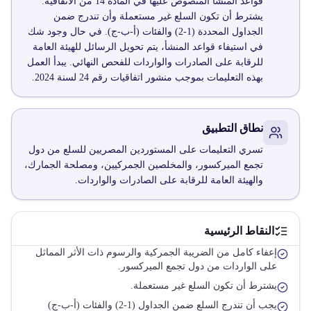
قواعد المنشأ المنصوص عليها في المادة 14 من الاتفاقية.
يشترط أن تكون السلع غير مستعملة وأن تندرج ضمن
الجداول المحددة (1-2) والفئات (أ-ب-ج). في حال وجود شك
في استيفاء قواعد المنشأ، يتم تحويل الرسائل للهيئة العامة
للرقابة على الصادرات والواردات للفحص النهائي. يبدأ العمل
بهذه التعليمات بموجب منشور اتفاقيات رقم 24 لسنة 2024.
نطاق التطبيق
تسري التعليمات على المستوردين المصريين للسلع من دول
تجمع الميركسور، والمخلصين الجمركيين، ومصلحة الجمارك،
والهيئة العامة للرقابة على الصادرات والواردات.
النقاط الرئيسية
إعفاء كامل من الضريبة الجمركية والرسوم ذات الأثر المماثل
على الواردات من دول تجمع الميركسور.
يشترط أن تكون السلع غير مستعملة.
يجب أن تندرج السلع ضمن الجداول (1-2) والفئات (أ-ب-ج)