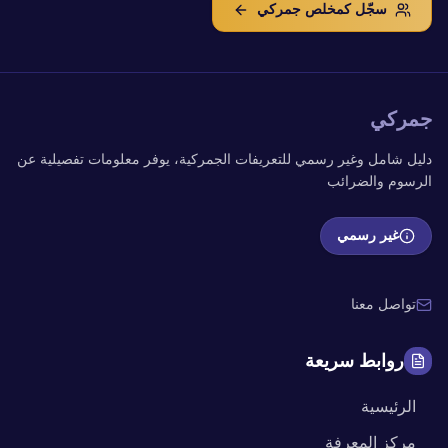
سجّل كمخلص جمركي
جمركي
دليل شامل وغير رسمي للتعريفات الجمركية، يوفر معلومات تفصيلية عن
الرسوم والضرائب
غير رسمي
تواصل معنا
روابط سريعة
الرئيسية
مركز المعرفة