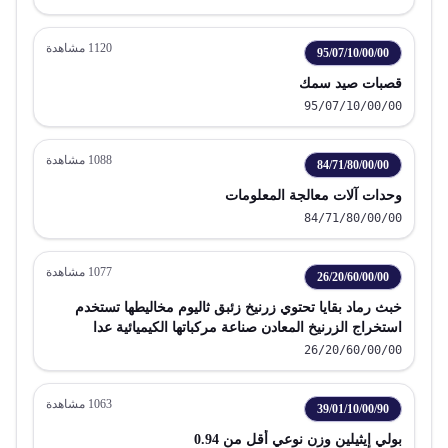
1120
مشاهدة
95/07/10/00/00
قصبات صيد سمك
95/07/10/00/00
1088
مشاهدة
84/71/80/00/00
وحدات آلات معالجة المعلومات
84/71/80/00/00
1077
مشاهدة
26/20/60/00/00
خبث رماد بقايا تحتوي زرنيخ زئبق ثاليوم مخاليطها تستخدم
استخراج الزرنيخ المعادن صناعة مركباتها الكيميائية عدا
مخلفات صناعة الحديد الصلب
26/20/60/00/00
1063
مشاهدة
39/01/10/00/90
بولي إيثيلين وزن نوعي أقل من 0.94