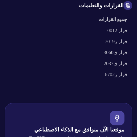
القرارات والتعليمات
جميع القرارات
قرار
0012
قرار
ر7019
قرار
ق3060
قرار
ق2037
قرار
ر6702
موقعنا الآن متوافق مع الذكاء الاصطناعي