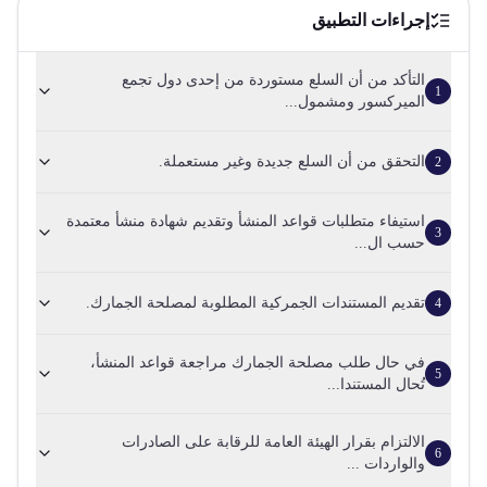
إجراءات التطبيق
التأكد من أن السلع مستوردة من إحدى دول تجمع
1
الميركسور ومشمول...
التحقق من أن السلع جديدة وغير مستعملة.
2
استيفاء متطلبات قواعد المنشأ وتقديم شهادة منشأ معتمدة
3
حسب ال...
تقديم المستندات الجمركية المطلوبة لمصلحة الجمارك.
4
في حال طلب مصلحة الجمارك مراجعة قواعد المنشأ،
5
تُحال المستندا...
الالتزام بقرار الهيئة العامة للرقابة على الصادرات
6
والواردات ...