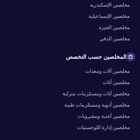
مخلصين
الإسكندرية
مخلصين
الإسماعيلية
مخلصين
الجيزة
مخلصين
الدقي
المخلصين حسب التخصص
مخلصين
آلات ومعدات
مخلصين
أثاث
مخلصين
أثاث ومستلزمات منزلية
مخلصين
أدوية ومستلزمات طبية
مخلصين
أغذية ومشروبات
مخلصين
إدارة اللوجستيات