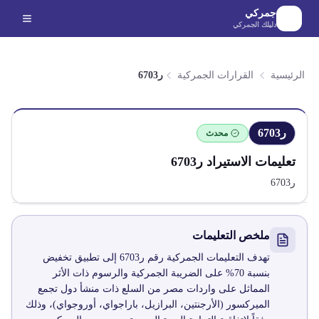
لانتقال إلى المحتوى الرئيسي
جمركي
دليلك الجمركي
الرئيسية
القرارات الجمركية
ر6703
ر6703
محدث
تعليمات الاستيراد
ر6703
ر6703
ملخص التعليمات
تهدف التعليمات الجمركية رقم ر6703 إلى تطبيق تخفيض
بنسبة 70% على الضريبة الجمركية والرسوم ذات الأثر
المماثل على واردات مصر من السلع ذات منشأ دول تجمع
الميركسور (الأرجنتين، البرازيل، باراجواي، أوروجواي)، وذلك