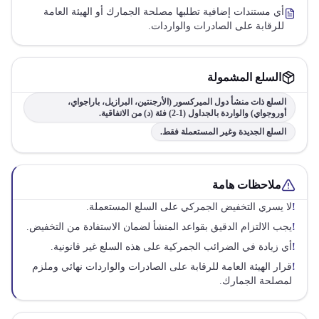
أي مستندات إضافية تطلبها مصلحة الجمارك أو الهيئة العامة
للرقابة على الصادرات والواردات.
السلع المشمولة
السلع ذات منشأ دول الميركسور (الأرجنتين، البرازيل، باراجواي،
أوروجواي) والواردة بالجداول (1-2) فئة (د) من الاتفاقية.
السلع الجديدة وغير المستعملة فقط.
ملاحظات هامة
!
لا يسري التخفيض الجمركي على السلع المستعملة.
!
يجب الالتزام الدقيق بقواعد المنشأ لضمان الاستفادة من التخفيض.
!
أي زيادة في الضرائب الجمركية على هذه السلع غير قانونية.
!
قرار الهيئة العامة للرقابة على الصادرات والواردات نهائي وملزم
لمصلحة الجمارك.