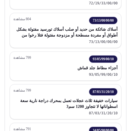
72/19/33/00/00
804
مشاهدة
73/13/00/00/00
أسلاك شائكة من حديد أو صلب أسلاك تورسيد مفتولة بشكل
أطواق أو مفردة مسطحة أو مزدوجة مفتولة فتلا رخوا من
الأنواع المستعملة في السياجات من حديد أو صلب
73/13/00/00/00
799
مشاهدة
93/05/99/00/10
أجزاء مطاط جلد قماش
93/05/99/00/10
799
مشاهدة
87/03/31/20/10
سيارات خفيفة ثلاث عجلات تعمل بمحرك دراجة نارية سعة
اسطواناتها لا تتجاوز 1200 سم3
87/03/31/20/10
791
مشاهدة
34/05/90/00/00