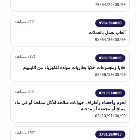
73/04/29/00/00
2417
مشاهدة
95/04/30/00/00
ألعاب تعمل بالعملات
95/04/30/00/00
2153
مشاهدة
85/06/50/00/90
خلايا ومجموعات خلايا بطاريات مولدة للكهرباء من الليثيوم
85/06/50/00/90
2011
مشاهدة
02/10/91/00/90
لحوم وأحشاء وأطراف حيوانات صالحة للأكل مملحة أو في ماء
مملح أو مجففة أو مدخنة
02/10/91/00/90
1767
مشاهدة
33/01/29/00/10