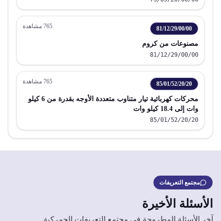
765
مشاهدة
81/12/29/00/00
مصنوعات من كروم
81/12/29/00/00
765
مشاهدة
85/01/52/20/20
محركات كهربائية تيار متناوب متعددة الأوجه بقدرة من 6 كيلو
وات إلى 18.4 كيلو وات
85/01/52/20/20
مجتمع التعريفات
الأسئلة الأخيرة
آخر الأسئلة المطروحة في مجتمع التعريفات الجمركية