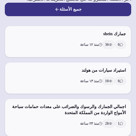
جميع الأسئلة
جمارك shein
0
36
منذ ١٢ ساعة
استيراد سيارات من هولند
0
10
منذ ١٣ ساعة
اجمالي الجمارك والرسوك والضرائب على معدات حمامات سباحة
الأمواج الواردة من المملكة المتحدة
1
28
منذ ٢٣ ساعة