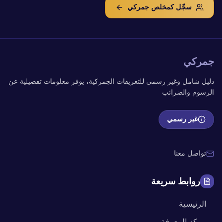
سجّل كمخلص جمركي
جمركي
دليل شامل وغير رسمي للتعريفات الجمركية، يوفر معلومات تفصيلية عن
الرسوم والضرائب
غير رسمي
تواصل معنا
روابط سريعة
الرئيسية
مركز المعرفة