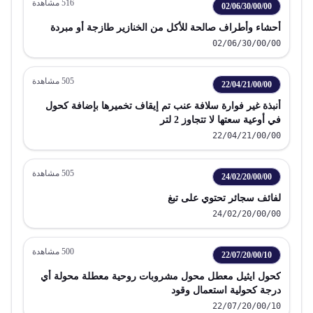
516
مشاهدة
02/06/30/00/00
أحشاء وأطراف صالحة للأكل من الخنازير طازجة أو مبردة
02/06/30/00/00
505
مشاهدة
22/04/21/00/00
أنبذة غير فوارة سلافة عنب تم إيقاف تخميرها بإضافة كحول
في أوعية سعتها لا تتجاوز 2 لتر
22/04/21/00/00
505
مشاهدة
24/02/20/00/00
لفائف سجائر تحتوي على تبغ
24/02/20/00/00
500
مشاهدة
22/07/20/00/10
كحول ايثيل معطل محول مشروبات روحية معطلة محولة أي
درجة كحولية استعمال وقود
22/07/20/00/10