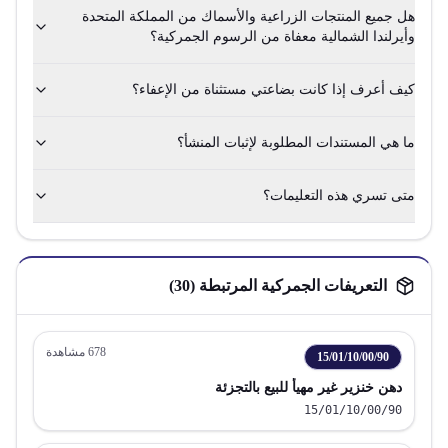
هل جميع المنتجات الزراعية والأسماك من المملكة المتحدة
وأيرلندا الشمالية معفاة من الرسوم الجمركية؟
كيف أعرف إذا كانت بضاعتي مستثناة من الإعفاء؟
ما هي المستندات المطلوبة لإثبات المنشأ؟
متى تسري هذه التعليمات؟
التعريفات الجمركية المرتبطة (
30
)
678
مشاهدة
15/01/10/00/90
دهن خنزير غير مهيأ للبيع بالتجزئة
15/01/10/00/90