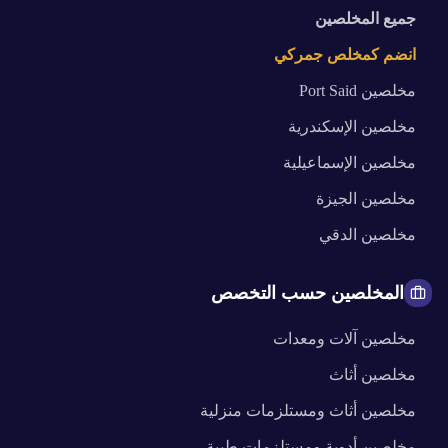
جميع المخلصين
انضم كمخلص جمركي
مخلصين
Port Said
مخلصين
الإسكندرية
مخلصين
الإسماعيلية
مخلصين
الجيزة
مخلصين
الدقي
المخلصين حسب التخصص
مخلصين
آلات ومعدات
مخلصين
أثاث
مخلصين
أثاث ومستلزمات منزلية
مخلصين
أدوية ومستلزمات طبية