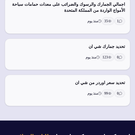
اجمالي الجمارك والرسوك والضرائب على معدات حمامات سباحة
الأمواج الواردة من المملكة المتحدة
1
35
منذ يوم
تحديد جمارك شي ان
0
123
منذ يوم
تحديد سعر اوردر من شي ان
0
99
منذ يوم