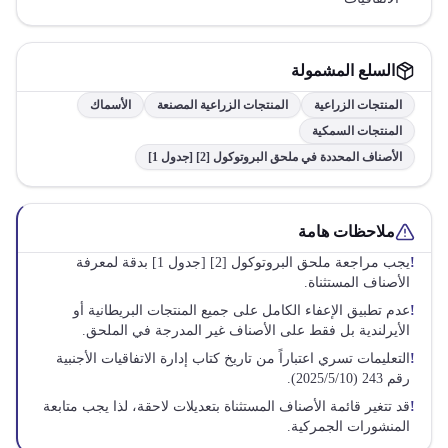
السلع المشمولة
المنتجات الزراعية
المنتجات الزراعية المصنعة
الأسماك
المنتجات السمكية
الأصناف المحددة في ملحق البروتوكول [2] [جدول 1]
ملاحظات هامة
!
يجب مراجعة ملحق البروتوكول [2] [جدول 1] بدقة لمعرفة
الأصناف المستثناة.
!
عدم تطبيق الإعفاء الكامل على جميع المنتجات البريطانية أو
الأيرلندية بل فقط على الأصناف غير المدرجة في الملحق.
!
التعليمات تسري اعتباراً من تاريخ كتاب إدارة الاتفاقيات الأجنبية
رقم 243 (2025/5/10).
!
قد تتغير قائمة الأصناف المستثناة بتعديلات لاحقة، لذا يجب متابعة
المنشورات الجمركية.