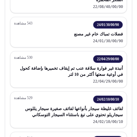
22/08/40/00/00
543
مشاهدة
24/01/30/00/90
فضلات تمباك خام غير مصنع
24/01/30/00/90
530
مشاهدة
22/04/29/00/00
أنبذة غير فوارة سلافة عنب تم إيقاف تخميرها بإضافة كحول
في أوعية سعتها أكثر من 10 لتر
22/04/29/00/00
529
مشاهدة
24/02/10/00/10
لفائف غليظة سيجار بأنواعها لفائف صغيرة سيجار يللوس
سيجاريلو تحتوي على تبغ باستثناء السيجار التوسكاني
24/02/10/00/10