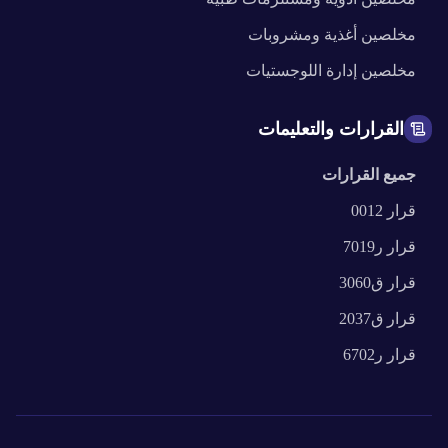
مخلصين
أغذية ومشروبات
مخلصين
إدارة اللوجستيات
القرارات والتعليمات
جميع القرارات
قرار
0012
قرار
ر7019
قرار
ق3060
قرار
ق2037
قرار
ر6702