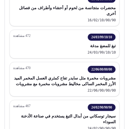
محضرات متجانسة من لحوم أو أحشاء وأطراف من فصائل
أخرى
16/02/10/00/90
472
مشاهدة
24/03/99/10/10
تبغ للمضغ مدغة
24/03/99/10/10
470
مشاهدة
22/06/00/00/00
مشروبات مخمرة مثل سايدر تفاح كمثري العسل المخمر الميد
الأرز المخمر الساكى مخاليط مشروبات مخمرة مع مشروبات
غير كحولية
22/06/00/00/00
467
مشاهدة
24/02/90/90/90
سيجار توسكاني من أبدال التبغ يستخدم في صناعة الأدخنة
السوداء
24/02/90/90/90