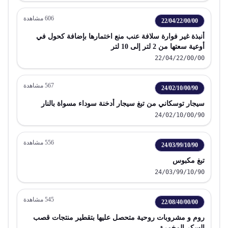
606
مشاهدة
22/04/22/00/00
أنبذة غير فوارة سلافة عنب منع اختمارها بإضافة كحول في
أوعية سعتها من 2 لتر إلى 10 لتر
22/04/22/00/00
567
مشاهدة
24/02/10/00/90
سيجار توسكاني من تبغ سيجار أدخنة سوداء مسواة بالنار
24/02/10/00/90
556
مشاهدة
24/03/99/10/90
تبغ مكبوس
24/03/99/10/90
545
مشاهدة
22/08/40/00/00
روم و مشروبات روحية متحصل عليها بتقطير منتجات قصب
السكر المخمرة