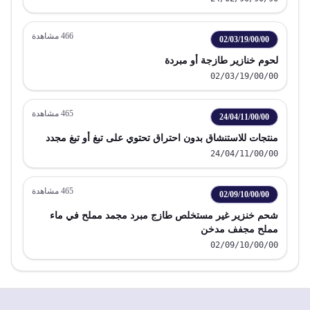
466
مشاهدة
02/03/19/00/00
لحوم خنازير طازجة أو مبردة
02/03/19/00/00
465
مشاهدة
24/04/11/00/00
منتجات للاستنشاق بدون احتراق تحتوي على تبغ أو تبغ مجدد
24/04/11/00/00
465
مشاهدة
02/09/10/00/00
شحم خنزير غير مستخلص طازج مبرد مجمد مملح في ماء
مملح مجفف مدخن
02/09/10/00/00