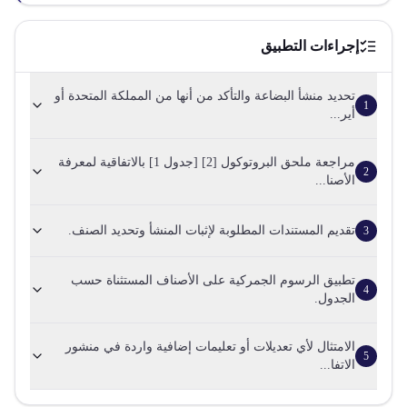
إجراءات التطبيق
تحديد منشأ البضاعة والتأكد من أنها من المملكة المتحدة أو
1
أير...
مراجعة ملحق البروتوكول [2] [جدول 1] بالاتفاقية لمعرفة
2
الأصنا...
تقديم المستندات المطلوبة لإثبات المنشأ وتحديد الصنف.
3
تطبيق الرسوم الجمركية على الأصناف المستثناة حسب
4
الجدول.
الامتثال لأي تعديلات أو تعليمات إضافية واردة في منشور
5
الاتفا...