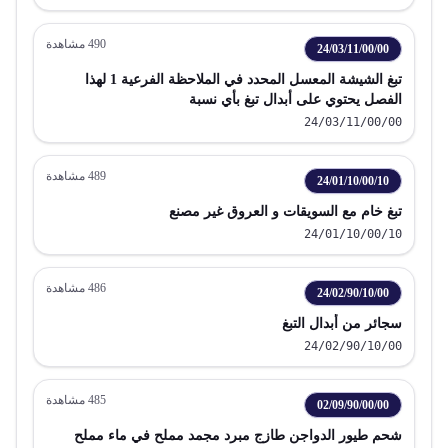
490
مشاهدة
24/03/11/00/00
تبغ الشيشة المعسل المحدد في الملاحظة الفرعية 1 لهذا
الفصل يحتوي على أبدال تبغ بأي نسبة
24/03/11/00/00
489
مشاهدة
24/01/10/00/10
تبغ خام مع السويقات و العروق غير مصنع
24/01/10/00/10
486
مشاهدة
24/02/90/10/00
سجائر من أبدال التبغ
24/02/90/10/00
485
مشاهدة
02/09/90/00/00
شحم طيور الدواجن طازج مبرد مجمد مملح في ماء مملح