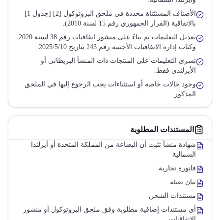
الأصناف المستثناة محددة في ملحق البروتوكول [2] [جدول 1]
بالاتفاقية (القرار الجمهوري رقم 15 لسنة 2010).
تعديل التعليمات تم بناءً على منشور اتفاقيات رقم 38 لسنة 2020
وكتاب إدارة الاتفاقيات الأجنبية رقم 243 بتاريخ 2025/5/10.
تسري التعليمات على المنتجات ذات المنشأ البريطاني أو
الأيرلندي فقط.
وجود حالات خاصة أو استثناءات يجب الرجوع إليها في الملحق
المذكور.
المستندات المطلوبة
شهادة منشأ تثبت أن البضاعة من المملكة المتحدة أو أيرلندا
الشمالية
فاتورة تجارية
بيان تعبئة
مستندات الشحن
أي مستندات إضافية مطلوبة وفق ملحق البروتوكول أو منشور
الاتفاقيات