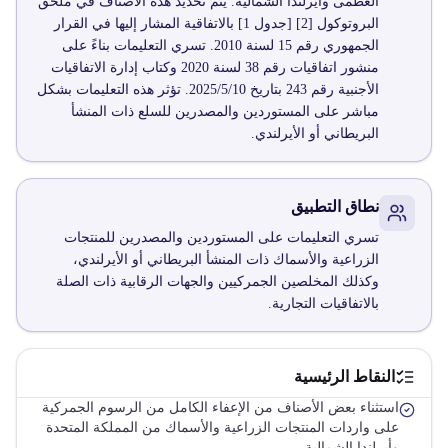
العظمى وأيرلندا الشمالية. يتم تحديد هذه الأصناف في ملحق
البروتوكول [2] [جدول 1] بالاتفاقية المشار إليها في القرار
الجمهوري رقم 15 لسنة 2010. تسري التعليمات بناءً على
منشور اتفاقيات رقم 38 لسنة 2020 وكتاب إدارة الاتفاقيات
الأجنبية رقم 243 بتاريخ 2025/5/10. تؤثر هذه التعليمات بشكل
مباشر على المستوردين والمصدرين للسلع ذات المنشأ
البريطاني أو الأيرلندي.
نطاق التطبيق
تسري التعليمات على المستوردين والمصدرين للمنتجات
الزراعية والأسماك ذات المنشأ البريطاني أو الأيرلندي،
وكذلك المخلصين الجمركيين والجهات الرقابية ذات الصلة
بالاتفاقيات التجارية.
النقاط الرئيسية
استثناء بعض الأصناف من الإعفاء الكامل من الرسوم الجمركية
على واردات المنتجات الزراعية والأسماك من المملكة المتحدة
وأيرلندا الشمالية.