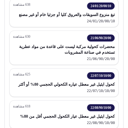
638
مشاهدة
24/01/20/00/10
تبغ منزوع السويقات والعروق كليا أو جزئيا خام أو غير مصنع
24/01/20/00/10
630
مشاهدة
21/06/90/20/00
محضرات كحولية مركبة ليست على قاعدة من مواد عطرية
تستخدم في صناعة المشروبات
21/06/90/20/00
625
مشاهدة
22/07/10/10/00
كحول ايثيل غير معطل عياره الكحولي الحجمي 80% أو أكثر
22/07/10/10/00
618
مشاهدة
22/08/90/10/00
كحول ايثيل غير معطل عيار الكحول الحجمي أقل من 80%
22/08/90/10/00