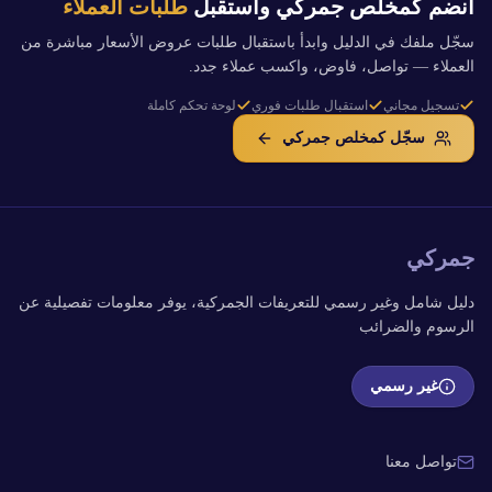
انضم كمخلص جمركي واستقبل
طلبات العملاء
سجّل ملفك في الدليل وابدأ باستقبال طلبات عروض الأسعار مباشرة من
العملاء — تواصل، فاوض، واكسب عملاء جدد.
تسجيل مجاني
استقبال طلبات فوري
لوحة تحكم كاملة
سجّل كمخلص جمركي
جمركي
دليل شامل وغير رسمي للتعريفات الجمركية، يوفر معلومات تفصيلية عن
الرسوم والضرائب
غير رسمي
تواصل معنا