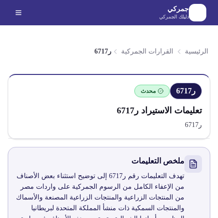
لانتقال إلى المحتوى الرئيسي
جمركي
دليلك الجمركي
الرئيسية
القرارات الجمركية
ر6717
ر6717
محدث
تعليمات الاستيراد
ر6717
ر6717
ملخص التعليمات
تهدف التعليمات رقم ر6717 إلى توضيح استثناء بعض الأصناف
من الإعفاء الكامل من الرسوم الجمركية على واردات مصر
من المنتجات الزراعية والمنتجات الزراعية المصنعة والأسماك
والمنتجات السمكية ذات منشأ المملكة المتحدة لبريطانيا