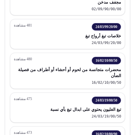
مجفف مدخن
02/09/90/00/00
481
مشاهدة
24/03/99/20/00
خلاصات تبغ أرواح تبغ
24/03/99/20/00
480
مشاهدة
16/02/10/00/50
محضرات متجانسة من لحوم أو أحشاء أو أطراف من فصيلة
الضأن
16/02/10/00/50
475
مشاهدة
24/03/19/00/50
تبغ الغليون يحتوي على ابدال تبغ بأي نسبة
24/03/19/00/50
473
مشاهدة
16/02/10/00/90