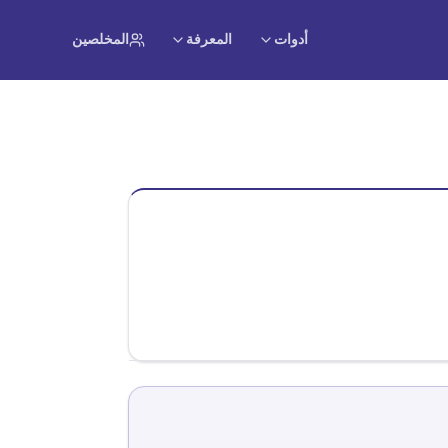
أدوات
المعرفة
المخلصين