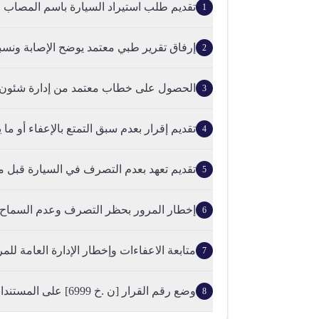
تقديم طلب استيراد السيارة باسم المصاب 
1
إرفاق تقرير طبي معتمد يوضح الإصابة ونسبة
2
الحصول على خطاب معتمد من إدارة شئون الض
3
تقديم إقرار بعدم سبق التمتع بالإعفاء أو ما 
4
تقديم تعهد بعدم التصرف في السيارة قبل مو
5
إخطار المرور بحظر التصرف وعدم السماح بقي
6
متابعة الاعفاءات وإخطار الإدارة العامة للمرو
7
وضع رقم القرار [ن .خ 6999] على المستندات.
8