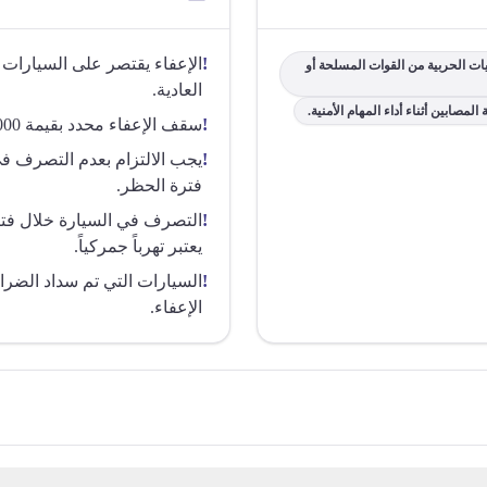
!
الإعفاء يقتصر على السيارات 
ت الحربية من القوات المسلحة أو
العادية.
صابين أثناء أداء المهام الأمنية.
!
سقف الإعفاء محدد بقيمة 45000 جنيه، وما يزيد عن ذلك يخضع للضرائب.
!
يجب الالتزام بعدم التصرف في 
فترة الحظر.
!
التصرف في السيارة خلال فت
يعتبر تهرباً جمركياً.
!
السيارات التي تم سداد الضرا
الإعفاء.