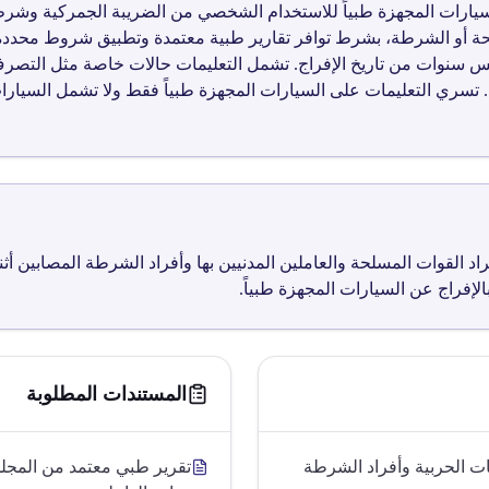
رقم ر6999 إلى إعفاء السيارات المجهزة طبياً للاستخدام الشخصي من الضريبة الجمر
لحة أو الشرطة، بشرط توافر تقارير طبية معتمدة وتطبيق شروط محددة. 
 سنوات من تاريخ الإفراج. تشمل التعليمات حالات خاصة مثل التصرف بع
ل. تسري التعليمات على السيارات المجهزة طبياً فقط ولا تشمل السيار
القوات المسلحة والعاملين المدنيين بها وأفراد الشرطة المصابين أثناء
لإفراج عن السيارات المجهزة طبياً.
المستندات المطلوبة
ات الحربية وأفراد الشرطة
تقرير طبي معتمد من المج