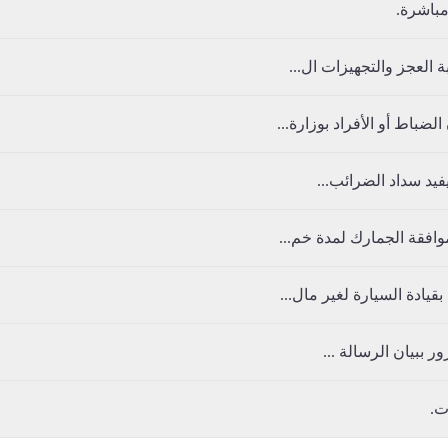
مباشرة.
 العجز والتجهيزات ال...
باط أو الأفراد بوزارة...
يفيد سداد الضرائب...
افقة الجمارك لمدة خم...
ادة السيارة لغير مال...
ر ببيان الرسالة ...