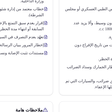
وزارة الداخلية.
لس الطبي العسكري أو مجلس
خطاب معتمد من إدارة شئون ا
الشرطة).
ن وسيط، وألا يزيد عدد
إقرار بعدم سبق التمتع بالإع
السابقة أو انتهاء مدة الحظر.
تعهّد بعدم التصرف في الس
ن تاريخ الإفراج دون
إخطار المرور ببيان الرسالة 
مستندات تثبت الإصابة ونسبة
ة الحظر.
ار الجمارك وسداد الضرائب
ق ضرائب، والسيارات التي تم
ا الإعفاء.
ملاحظات هامة