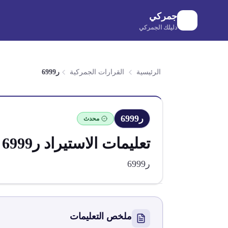
لانتقال إلى المحتوى الرئيسي
جمركي
دليلك الجمركي
الرئيسية
القرارات الجمركية
ر6999
ر6999
محدث
تعليمات الاستيراد
ر6999
ر6999
ملخص التعليمات