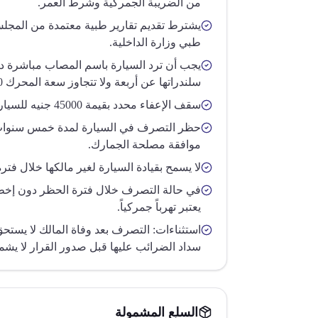
من الضريبة الجمركية وشرط العمر.
يشترط تقديم تقارير طبية معتمدة من المج
طبي وزارة الداخلية.
يجب أن ترد السيارة باسم المصاب مباشرة دو
سلندراتها عن أربعة ولا تتجاوز سعة المحرك 1800 c.c.
سقف الإعفاء محدد بقيمة 45000 جنيه للسيارة.
حظر التصرف في السيارة لمدة خمس سنوات م
موافقة مصلحة الجمارك.
لا يسمح بقيادة السيارة لغير مالكها خلال فتر
في حالة التصرف خلال فترة الحظر دون إخط
يعتبر تهرباً جمركياً.
استثناءات: التصرف بعد وفاة المالك لا يستح
سداد الضرائب عليها قبل صدور القرار لا يشمله
السلع المشمولة