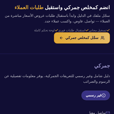
انضم كمخلص جمركي واستقبل
طلبات العملاء
سجّل ملفك في الدليل وابدأ باستقبال طلبات عروض الأسعار مباشرة من
العملاء — تواصل، فاوض، واكسب عملاء جدد.
تسجيل مجاني
استقبال طلبات فوري
لوحة تحكم كاملة
سجّل كمخلص جمركي
جمركي
دليل شامل وغير رسمي للتعريفات الجمركية، يوفر معلومات تفصيلية عن
الرسوم والضرائب
غير رسمي
تواصل معنا