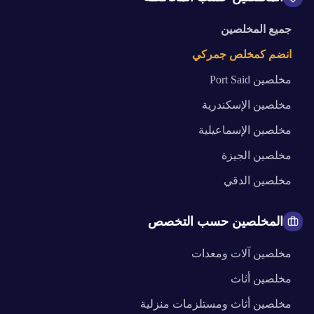
جميع المخلصين
انضم كمخلص جمركي
مخلصين
Port Said
مخلصين
الإسكندرية
مخلصين
الإسماعيلية
مخلصين
الجيزة
مخلصين
الدقي
المخلصين حسب التخصص
مخلصين
آلات ومعدات
مخلصين
أثاث
مخلصين
أثاث ومستلزمات منزلية