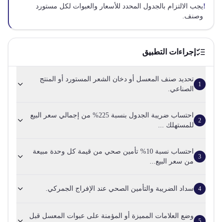
!
يجب الالتزام بالجدول المحدد للأسعار والعبوات لكل مستورد
وصنف.
إجراءات التطبيق
تحديد صنف المعسل أو دخان الشعر المستورد أو المنتج
1
الصناعي.
احتساب ضريبة الجدول بنسبة 225% من إجمالي سعر البيع
2
للمستهلك ...
احتساب نسبة 10% تأمين صحي من قيمة كل وحدة مبيعة
3
من سعر البيع...
سداد الضريبة والتأمين الصحي عند الإفراج الجمركي.
4
وضع العلامات المميزة أو المؤمنة على عبوات المعسل قبل
5