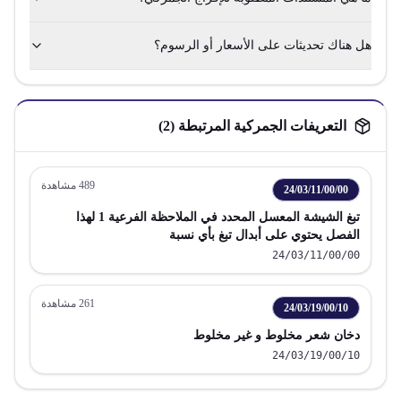
هل هناك تحديثات على الأسعار أو الرسوم؟
التعريفات الجمركية المرتبطة (
2
)
489
مشاهدة
24/03/11/00/00
تبغ الشيشة المعسل المحدد في الملاحظة الفرعية 1 لهذا
الفصل يحتوي على أبدال تبغ بأي نسبة
24/03/11/00/00
261
مشاهدة
24/03/19/00/10
دخان شعر مخلوط و غير مخلوط
24/03/19/00/10