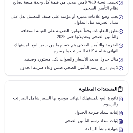
تحصيل نسبة 10% تأمين صحي من قيمة كل وحدة مبيعة لصالح
نظام التأمين الصحي.
يجب وضع علامات مميزة أو مؤمنة على صنف المعسل تدل على
سداد الضريبة قبل التداول.
تطبق التعليمات وفقاً لقوانين الضريبة على القيمة المضافة
والتأمين الصحي وتعديلاتها حتى 2025.
الضريبة والتأمين الصحي يتم حسابهما من سعر البيع للمستهلك
النهائي شاملة كافة الضرائب والرسوم.
هناك جدول محدد للأسعار والعبوات لكل مستورد وصنف.
لا يتم إدراج رسم التأمين الصحي ضمن وعاء ضريبة الجدول.
المستندات المطلوبة
فاتورة البيع للمستهلك النهائي موضح بها السعر شامل الضرائب
والرسوم
إثبات سداد ضريبة الجدول
إثبات سداد رسم التأمين الصحي
شهادة منشأ للسلعة