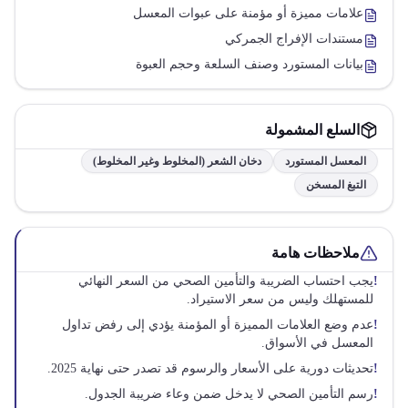
علامات مميزة أو مؤمنة على عبوات المعسل
مستندات الإفراج الجمركي
بيانات المستورد وصنف السلعة وحجم العبوة
السلع المشمولة
المعسل المستورد
دخان الشعر (المخلوط وغير المخلوط)
التبغ المسخن
ملاحظات هامة
!
يجب احتساب الضريبة والتأمين الصحي من السعر النهائي
للمستهلك وليس من سعر الاستيراد.
!
عدم وضع العلامات المميزة أو المؤمنة يؤدي إلى رفض تداول
المعسل في الأسواق.
!
تحديثات دورية على الأسعار والرسوم قد تصدر حتى نهاية 2025.
!
رسم التأمين الصحي لا يدخل ضمن وعاء ضريبة الجدول.