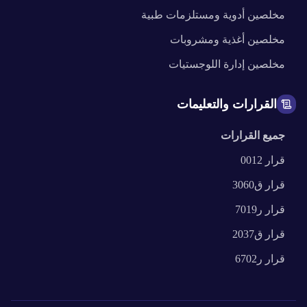
مخلصين
أدوية ومستلزمات طبية
مخلصين
أغذية ومشروبات
مخلصين
إدارة اللوجستيات
القرارات والتعليمات
جميع القرارات
قرار
0012
قرار
ق3060
قرار
ر7019
قرار
ق2037
قرار
ر6702