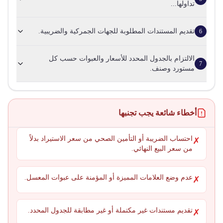
تداولها...
تقديم المستندات المطلوبة للجهات الجمركية والضريبية.
6
الالتزام بالجدول المحدد للأسعار والعبوات حسب كل
7
مستورد وصنف.
أخطاء شائعة يجب تجنبها
احتساب الضريبة أو التأمين الصحي من سعر الاستيراد بدلاً
✗
من سعر البيع النهائي.
عدم وضع العلامات المميزة أو المؤمنة على عبوات المعسل.
✗
تقديم مستندات غير مكتملة أو غير مطابقة للجدول المحدد.
✗