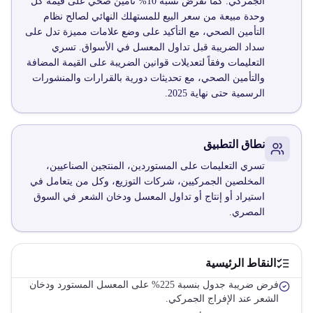
الجمركي. كما تفرض نسبة 10% تأمين صحي على قيمة كل
وحدة مبيعة من سعر البيع للمستهلك النهائي لصالح نظام
التأمين الصحي، مع التأكيد على وضع علامات مميزة تدل على
سداد الضريبة قبل تداول المعسل في الأسواق. تسري
التعليمات وفقاً لتعديلات قوانين الضريبة على القيمة المضافة
والتأمين الصحي، مع تحديثات دورية بالقرارات والمنشورات
الرسمية حتى نهاية 2025.
نطاق التطبيق
تسري التعليمات على المستوردين، المنتجين الصناعيين،
المخلصين الجمركيين، شركات التوزيع، وكل من يتعامل في
استيراد أو إنتاج أو تداول المعسل ودخان الشعر في السوق
المصري.
النقاط الرئيسية
فرض ضريبة جدول بنسبة 225% على المعسل المستورد ودخان
الشعر عند الإفراج الجمركي.