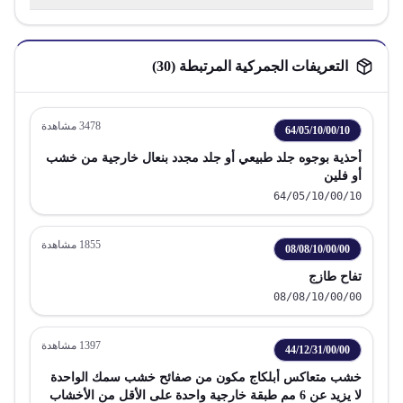
التعريفات الجمركية المرتبطة (
30
)
3478
مشاهدة
64/05/10/00/10
أحذية بوجوه جلد طبيعي أو جلد مجدد بنعال خارجية من خشب
أو فلين
64/05/10/00/10
1855
مشاهدة
08/08/10/00/00
تفاح طازج
08/08/10/00/00
1397
مشاهدة
44/12/31/00/00
خشب متعاكس أبلكاج مكون من صفائح خشب سمك الواحدة
لا يزيد عن 6 مم طبقة خارجية واحدة على الأقل من الأخشاب