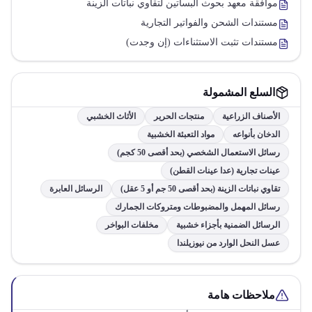
موافقة معهد بحوث البساتين لتقاوي نباتات الزينة
مستندات الشحن والفواتير التجارية
مستندات تثبت الاستثناءات (إن وجدت)
السلع المشمولة
الأصناف الزراعية
منتجات الحرير
الأثاث الخشبي
الدخان بأنواعه
مواد التعبئة الخشبية
رسائل الاستعمال الشخصي (بحد أقصى 50 كجم)
عينات تجارية (عدا عينات القطن)
تقاوي نباتات الزينة (بحد أقصى 50 جم أو 5 عقل)
الرسائل العابرة
رسائل المهمل والمضبوطات ومتروكات الجمارك
الرسائل الضمنية بأجزاء خشبية
مخلفات البواخر
عسل النحل الوارد من نيوزيلندا
ملاحظات هامة