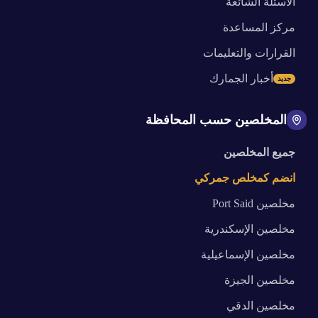
الأسئلة الشائعة
مركز المساعدة
القرارات والتعليمات
أخبار الجمارك
جديد
المخلصين حسب المحافظة
جميع المخلصين
انضم كمخلص جمركي
مخلصين
Port Said
مخلصين
الإسكندرية
مخلصين
الإسماعيلية
مخلصين
الجيزة
مخلصين
الدقي