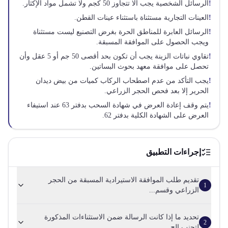
!
الرسائل الشخصية يجب ألا تتجاوز 50 كجم ولا تشمل مواد الإكثار.
!
العينات التجارية مستثناة باستثناء عينات القطن.
!
الرسائل العابرة للمناطق الحرة بغرض التصنيع ليست مستثناة
ويجب الحصول على الموافقة المسبقة.
!
تقاوي نباتات الزينة يجب أن تكون بحد أقصى 50 جم أو 5 عقل وأن
تحصل على موافقة معهد بحوث البساتين.
!
يجب التأكد من عدم اصطحاب الركاب كميات من بيض ديدان
الحرير إلا بعد فحص الحجر الزراعي.
!
يتم وقف إعادة العرض في شهادة السحب بدفتر 63 عند استيفاء
العرض على الشهادة الكلية بدفتر 62.
إجراءات التطبيق
تقديم طلب الموافقة الاستيرادية المسبقة من الحجر
1
الزراعي وقسم...
تحديد ما إذا كانت الرسالة ضمن الاستثناءات المذكورة
2
لتجنب الح...