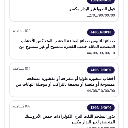
12/01/90/00/00
فول الصويا غير البذار مكسر
12/01/90/00/00
829
مشاهدة
44/08/39/00/10
صفائح للتلبيس صفائح لصناعة الخشب المتعاكس للأخشاب
المنضددة المائلة خشب القشرة ممسوح أو غير ممسوح من
الأخشاب الاستوائية الأخرى منشورة طوليا أو مشرحة أو
44/08/39/00/10
مقشورة مسطحة منعمه أو مجمعة بالتراكب أو موصولة
النهايات بسمك لا يزيد عن 6 مم
814
مشاهدة
44/08/10/00/90
أخشاب منشورة طوليا أو مشرحة أو مقشورة مسطحة
ممسوحة أو منعمة أو مجمعة بالتراكب أو موصلة النهايات من
عائلة المخروطيات بسمك لا يزيد عن 6 مم
44/08/10/00/90
809
مشاهدة
12/05/10/00/90
بذور السلجم اللفت البرى الكولزا ذات حمض الأيروسيك
المنخفض لغير البذار مكسر