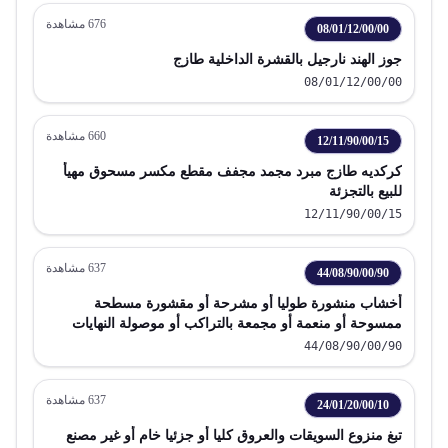
676
مشاهدة
08/01/12/00/00
جوز الهند نارجيل بالقشرة الداخلية طازج
08/01/12/00/00
660
مشاهدة
12/11/90/00/15
كركديه طازج مبرد مجمد مجفف مقطع مكسر مسحوق مهيأ
للبيع بالتجزئة
12/11/90/00/15
637
مشاهدة
44/08/90/00/90
أخشاب منشورة طوليا أو مشرحة أو مقشورة مسطحة
ممسوحة أو منعمة أو مجمعة بالتراكب أو موصولة النهايات
سمك لا يزيد عن 6 مم
44/08/90/00/90
637
مشاهدة
24/01/20/00/10
تبغ منزوع السويقات والعروق كليا أو جزئيا خام أو غير مصنع