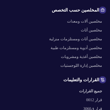
المخلصين حسب التخصص
مخلصين
آلات ومعدات
مخلصين
أثاث
مخلصين
أثاث ومستلزمات منزلية
مخلصين
أدوية ومستلزمات طبية
مخلصين
أغذية ومشروبات
مخلصين
إدارة اللوجستيات
القرارات والتعليمات
جميع القرارات
قرار
0012
قرار
ق3060