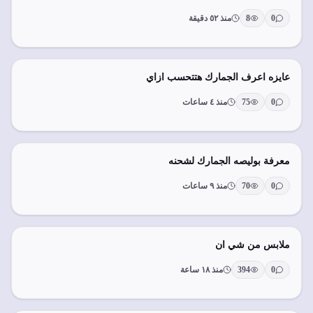
0
8
منذ ٥٢ دقيقة
عايزه اعرف الجمارك هتتحسب ازاي
0
75
منذ ٤ ساعات
معرفة بوليصه الجمارك لشحنه
0
70
منذ ٩ ساعات
ملابس من شي ان
0
394
منذ ١٨ ساعة