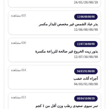
24/01/20/00/10
635
مشاهدة
12/06/00/00/90
بذر عباد الشمس غير مخصص للبذار مكسر
12/06/00/00/90
630
مشاهدة
12/07/30/00/90
بذور زيت الخروع غير صالحة للزراعة مكسرة
12/07/30/00/90
614
مشاهدة
94/03/91/00/00
أجزاء أثاث خشب
94/03/91/00/00
613
مشاهدة
08/04/10/00/39
تمر سيوى صعيدى رطب وزن أقل من 1 كجم