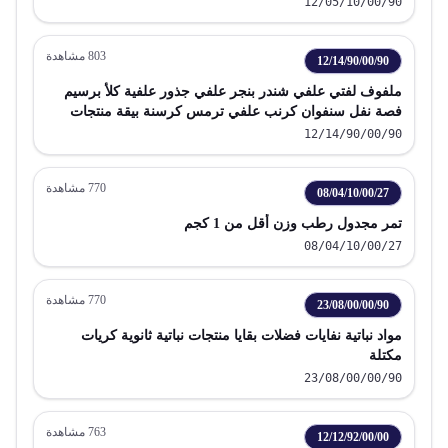
12/05/10/00/90
803
مشاهدة
12/14/90/00/90
ملفوف لفتي علفي شندر بنجر علفي جذور علفية كلأ برسيم
فصة نفل سنفوان كرنب علفي ترمس كرسنة بيقة منتجات
علفية كريات مكتلة
12/14/90/00/90
770
مشاهدة
08/04/10/00/27
تمر مجدول رطب وزن أقل من 1 كجم
08/04/10/00/27
770
مشاهدة
23/08/00/00/90
مواد نباتية نفايات فضلات بقايا منتجات نباتية ثانوية كريات
مكتلة
23/08/00/00/90
763
مشاهدة
12/12/92/00/00