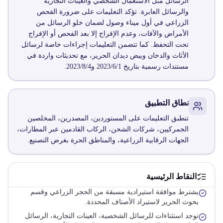
الرسائل مثل الاستعمال الشخصي والعينات التجارية
والرسائل العابرة. تؤكد التعليمات على ضرورة الفحص
الزراعي في أول ميناء وصول لضمان خلو الرسائل من
الأمراض والآفات، وعدم الإفراج إلا بعد الفحص أو الإفراج
تحت التحفظ. كما تتضمن التعليمات إجراءات خاصة لرسائل
الأثاث والدخان وبيض ديدان الحرير، مع تحديثات واردة في
مستندات رسمية بتاريخ 2023/6/1 و2023/8/4.
نطاق التطبيق
تنطبق التعليمات على المستوردين، المصدرين، المخلصين
الجمركيين، شركات الشحن، الركاب القادمين عبر المطارات،
الجهات الرقابية الزراعية، والمناطق الحرة بغرض التصنيع.
النقاط الرئيسية
يشترط موافقة استيرادية مسبقة من الحجر الزراعي وقسم
بحوث الحرير لاستيراد الأصناف المحددة.
توجد استثناءات للرسائل الشخصية، العينات التجارية، الرسائل