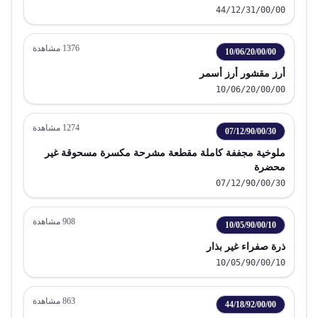
الاستوائية
44/12/31/00/00
1376
مشاهدة
10/06/20/00/00
أرز مقشور أرز أسمر
10/06/20/00/00
1274
مشاهدة
07/12/90/00/30
ملوخية مجففة كاملة مقطعة مشرحة مكسرة مسحوقة غير
محضرة
07/12/90/00/30
908
مشاهدة
10/05/90/00/10
ذرة صفراء غير بذار
10/05/90/00/10
863
مشاهدة
44/18/92/00/00