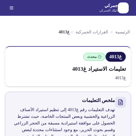
لانتقال إلى المحتوى الرئيسي
جمركي
دليلك الجمركي
الرئيسية
القرارات الجمركية
غ4013
غ4013
محدث
تعليمات الاستيراد
غ4013
غ4013
ملخص التعليمات
تهدف التعليمات رقم غ4013 إلى تنظيم استيراد الأصناف
الزراعية والخشبية وبعض المنتجات الخاصة، حيث تشترط
الحصول على موافقة استيرادية مسبقة من الحجر الزراعي
وقسم بحوث الحرير، مع وجود استثناءات محددة لبعض