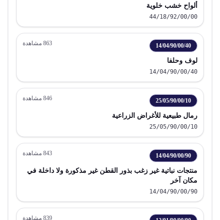
ألواح خشب خلوية
44/18/92/00/00
863
مشاهدة
14/04/90/00/40
لوف وحلفا
14/04/90/00/40
846
مشاهدة
25/05/90/00/10
رمال طبيعية للأغراض الزراعية
25/05/90/00/10
843
مشاهدة
14/04/90/00/90
منتجات نباتية غير زغب بذور القطن غير مذكورة ولا داخلة في
مكان آخر
14/04/90/00/90
839
مشاهدة