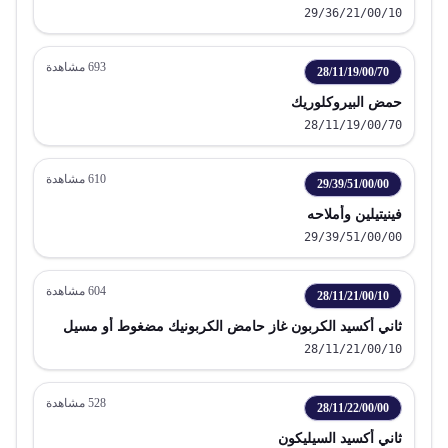
29/36/21/00/10
693
مشاهدة
28/11/19/00/70
حمض البيروكلوريك
28/11/19/00/70
610
مشاهدة
29/39/51/00/00
فينيتيلين وأملاحه
29/39/51/00/00
604
مشاهدة
28/11/21/00/10
ثاني أكسيد الكربون غاز حامض الكربونيك مضغوط أو مسيل
28/11/21/00/10
528
مشاهدة
28/11/22/00/00
ثاني أكسيد السيليكون