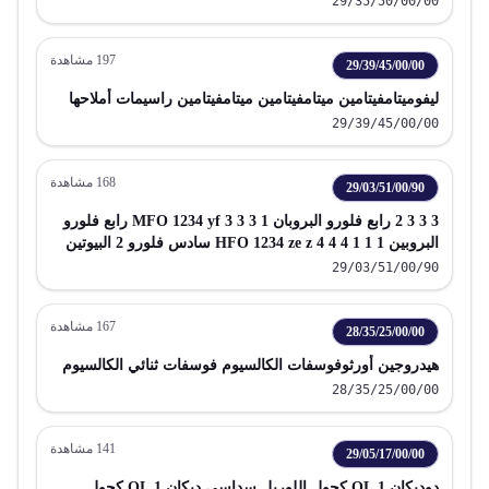
29/35/50/00/00
197
مشاهدة
29/39/45/00/00
ليفوميتامفيتامين ميتامفيتامين ميتامفيتامين راسيمات أملاحها
29/39/45/00/00
168
مشاهدة
29/03/51/00/90
3 3 3 2 رابع فلورو البروبان MFO 1234 yf 3 3 3 1 رابع فلورو
البروبين HFO 1234 ze z 4 4 4 1 1 1 سادس فلورو 2 البيوتين
HFO 1236 mzz
29/03/51/00/90
167
مشاهدة
28/35/25/00/00
هيدروجين أورثوفوسفات الكالسيوم فوسفات ثنائي الكالسيوم
28/35/25/00/00
141
مشاهدة
29/05/17/00/00
دوديكان 1 OL كحول اللوريل سداسي ديكان 1 OL كحول