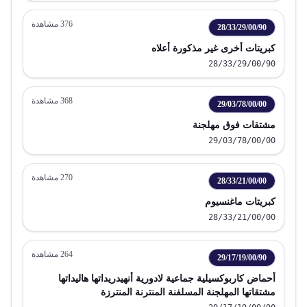
376
مشاهدة
28/33/29/00/90
كبريتات أخرى غير مذكورة أعلاه
28/33/29/00/90
368
مشاهدة
29/03/78/00/00
مشتقات فوق مهلجنة
29/03/78/00/00
270
مشاهدة
28/33/21/00/00
كبريتات ماغنسيوم
28/33/21/00/00
264
مشاهدة
29/17/19/00/90
أحماض كاربوكسيلية جماعية لادورية أنهيدريداتها هاليداتها
مشتقاتها المهلجنة المسلفنة المنترنة المنترزة