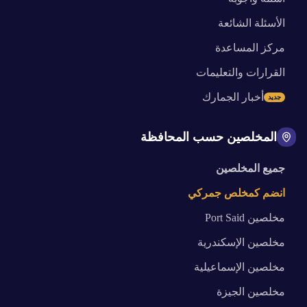
الأسئلة الشائعة
مركز المساعدة
القرارات والتعليمات
أخبار الجمارك
جديد
المخلصين حسب المحافظة
جميع المخلصين
انضم كمخلص جمركي
مخلصين
Port Said
مخلصين
الإسكندرية
مخلصين
الإسماعيلية
مخلصين
الجيزة