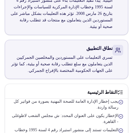
البيئية. يبدأ تنفيذ التعليمات بناءً على منشور استيراد رقم 4
لسنة 1995 وخطاب الإدارة المركزية للسياسات والإجراءات
بتاريخ 26 مارس 2008. تؤثر هذه التعليمات بشكل مباشر على
المستوردين الذين يتعاملون مع منتجات قد تتطلب رقابة
صحية أو بيئية.
نطاق التطبيق
تسري التعليمات على المستوردين والمخلصين الجمركيين
الذين يتعاملون مع سلع تتطلب رقابة صحية أو بيئية، كما تؤثر
على الجهات الحكومية المختصة بالإفراج الجمركي.
النقاط الرئيسية
يجب إخطار الإدارة العامة للصحة المهنية بصورة من فواتير كل
رسالة واردة.
الإخطار يكون على العنوان المحدد: ش مجلس الشعب لاظوغلى
- القاهرة.
التعليمات تستند إلى منشور استيراد رقم 4 لسنة 1995 وخطاب