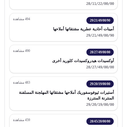
28/11/22/00/00
494
مشاهدة
29/21/49/00/90
أمينات أحادية عطرية مشتقاتها أملاحها
29/21/49/00/90
490
مشاهدة
28/27/49/00/00
أوكسيدات هيدروكسيدات كلوريد أخرى
28/27/49/00/00
483
مشاهدة
29/20/19/00/00
أستيرات ثيوفوسفوريك أملاحها مشتقاتها المهلجنة المسلفنة
المنترنة المنترزة
29/20/19/00/00
459
مشاهدة
28/45/20/00/00