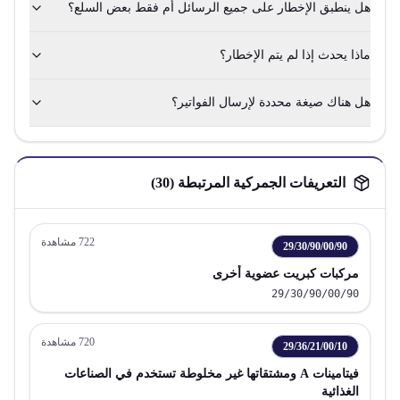
هل ينطبق الإخطار على جميع الرسائل أم فقط بعض السلع؟
ماذا يحدث إذا لم يتم الإخطار؟
هل هناك صيغة محددة لإرسال الفواتير؟
التعريفات الجمركية المرتبطة (
30
)
722
مشاهدة
29/30/90/00/90
مركبات كبريت عضوية أخرى
29/30/90/00/90
720
مشاهدة
29/36/21/00/10
فيتامينات A ومشتقاتها غير مخلوطة تستخدم في الصناعات
الغذائية