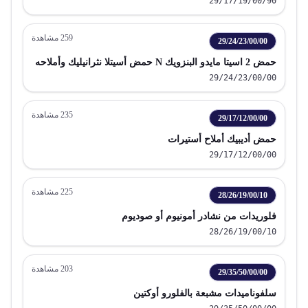
29/17/19/00/90
259
مشاهدة
29/24/23/00/00
حمض 2 اسيتا مايدو البنزويك N حمض أسيتلا نثرانيليك وأملاحه
29/24/23/00/00
235
مشاهدة
29/17/12/00/00
حمض أديبيك أملاح أستيرات
29/17/12/00/00
225
مشاهدة
28/26/19/00/10
فلوريدات من نشادر أمونيوم أو صوديوم
28/26/19/00/10
203
مشاهدة
29/35/50/00/00
سلفوناميدات مشبعة بالفلورو أوكتين