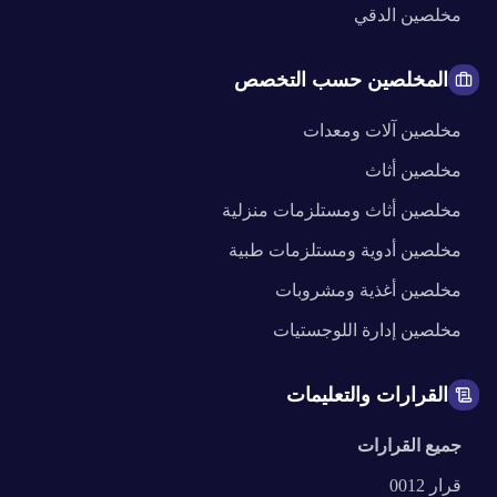
مخلصين
الدقي
المخلصين حسب التخصص
مخلصين
آلات ومعدات
مخلصين
أثاث
مخلصين
أثاث ومستلزمات منزلية
مخلصين
أدوية ومستلزمات طبية
مخلصين
أغذية ومشروبات
مخلصين
إدارة اللوجستيات
القرارات والتعليمات
جميع القرارات
قرار
0012