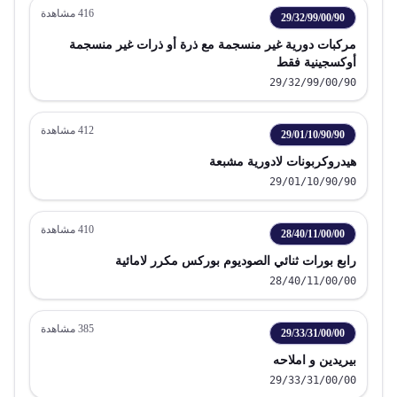
416
مشاهدة
29/32/99/00/90
مركبات دورية غير منسجمة مع ذرة أو ذرات غير منسجمة
أوكسجينية فقط
29/32/99/00/90
412
مشاهدة
29/01/10/90/90
هيدروكربونات لادورية مشبعة
29/01/10/90/90
410
مشاهدة
28/40/11/00/00
رابع بورات ثنائي الصوديوم بوركس مكرر لامائية
28/40/11/00/00
385
مشاهدة
29/33/31/00/00
بيريدين و املاحه
29/33/31/00/00