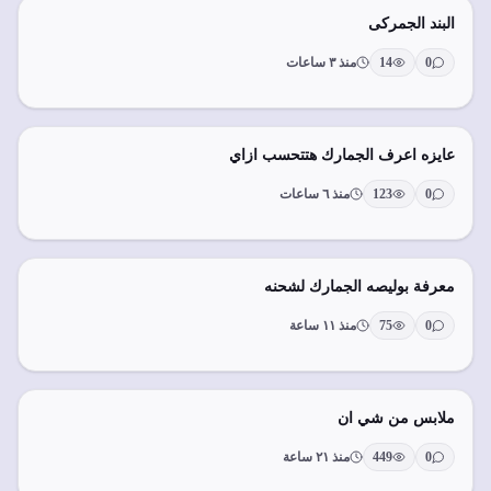
البند الجمركى
0
14
منذ ٣ ساعات
عايزه اعرف الجمارك هتتحسب ازاي
0
123
منذ ٦ ساعات
معرفة بوليصه الجمارك لشحنه
0
75
منذ ١١ ساعة
ملابس من شي ان
0
449
منذ ٢١ ساعة