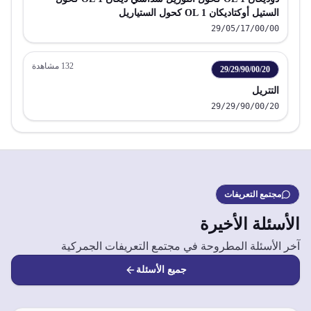
الستيل أوكتاديكان 1 OL كحول الستياريل
29/05/17/00/00
132
مشاهدة
29/29/90/00/20
التتريل
29/29/90/00/20
مجتمع التعريفات
الأسئلة الأخيرة
آخر الأسئلة المطروحة في مجتمع التعريفات الجمركية
جميع الأسئلة