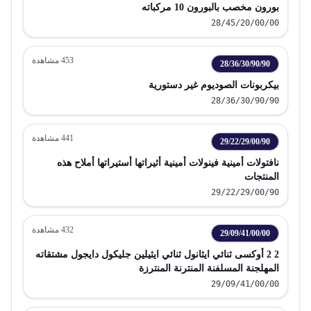
بورون مخصب بالبورون 10 مركباته
28/45/20/00/00
453
مشاهدة
28/36/30/90/90
بيكربونات الصوديوم غير دستورية
28/36/30/90/90
441
مشاهدة
29/22/29/00/90
نافتولات أمينية فينولات أمينية أثيراتها أستيراتها أملاح هذه
المنتجات
29/22/29/00/90
432
مشاهدة
29/09/41/00/00
2 2 أوكسى ثنائي ايثانول ثنائي ايثيلين جليكول دايجول مشتقاته
المهلجنة المسلفنة المنترنة المنترزة
29/09/41/00/00