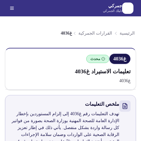
لانتقال إلى المحتوى الرئيسي
جمركي
دليلك الجمركي
الرئيسية
القرارات الجمركية
غ4036
غ4036
محدث
تعليمات الاستيراد
غ4036
غ4036
ملخص التعليمات
تهدف التعليمات رقم غ4036 إلى إلزام المستوردين بإخطار
الإدارة العامة للصحة المهنية بوزارة الصحة بصورة من فواتير
كل رسالة واردة بشكل منفصل. يأتي ذلك في إطار تعزيز
الرقابة الصحية على الواردات وضمان سلامة الإجراءات