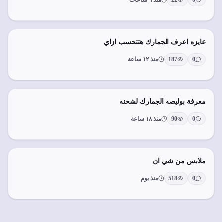
0
22
منذ ٩ ساعات
عايزه اعرف الجمارك هتتحسب ازاي
0
187
منذ ١٢ ساعة
معرفة بوليصه الجمارك لشحنه
0
90
منذ ١٨ ساعة
ملابس من شي ان
0
518
منذ يوم