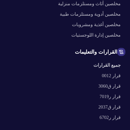
مخلصين
أثاث ومستلزمات منزلية
مخلصين
أدوية ومستلزمات طبية
مخلصين
أغذية ومشروبات
مخلصين
إدارة اللوجستيات
القرارات والتعليمات
جميع القرارات
قرار
0012
قرار
ق3060
قرار
ر7019
قرار
ق2037
قرار
ر6702