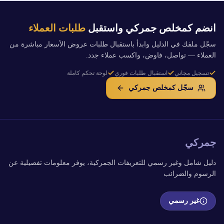
انضم كمخلص جمركي واستقبل
طلبات العملاء
سجّل ملفك في الدليل وابدأ باستقبال طلبات عروض الأسعار مباشرة من
العملاء — تواصل، فاوض، واكسب عملاء جدد.
تسجيل مجاني
استقبال طلبات فوري
لوحة تحكم كاملة
سجّل كمخلص جمركي
جمركي
دليل شامل وغير رسمي للتعريفات الجمركية، يوفر معلومات تفصيلية عن
الرسوم والضرائب
غير رسمي