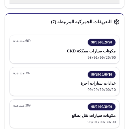
التعريفات الجمركية المرتبطة (
7
)
669
مشاهدة
98/01/00/20/90
مكونات سيارات مفككة CKD
98/01/00/20/90
397
مشاهدة
90/29/10/00/10
عدادات سيارات أجرة
90/29/10/00/10
309
مشاهدة
98/01/00/30/90
مكونات سيارات نقل بضائع
98/01/00/30/90