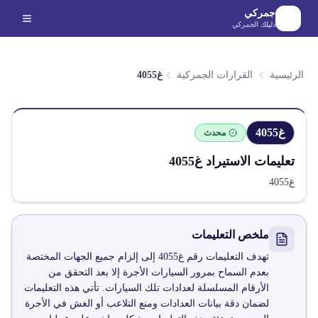
لانتقال إلى المحتوى الرئيسي
جمركي
دليلك الجمركي
الرئيسية
القرارات الجمركية
غ4055
غ4055
محدث
تعليمات الاستيراد
غ4055
غ4055
ملخص التعليمات
تهدف التعليمات رقم غ4055 إلى إلزام جميع الجهات المختصة
بعدم السماح بمرور السيارات الأجرة إلا بعد التحقق من
الأرقام المسلسلة لعدادات تلك السيارات. تأتي هذه التعليمات
لضمان دقة بيانات العدادات ومنع التلاعب أو الغش في الأجرة