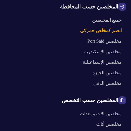
المخلصين حسب المحافظة
جميع المخلصين
انضم كمخلص جمركي
مخلصين
Port Said
مخلصين
الإسكندرية
مخلصين
الإسماعيلية
مخلصين
الجيزة
مخلصين
الدقي
المخلصين حسب التخصص
مخلصين
آلات ومعدات
مخلصين
أثاث