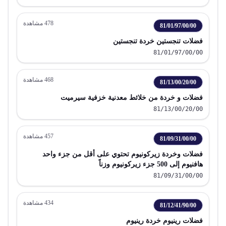
478
مشاهدة
81/01/97/00/00
فضلات تنجستين خردة تنجستين
81/01/97/00/00
468
مشاهدة
81/13/00/20/00
فضلات و خردة من خلائط معدنية خزفية سيرميت
81/13/00/20/00
457
مشاهدة
81/09/31/00/00
فضلات وخردة زيركونيوم تحتوي على أقل من جزء واحد
هافنيوم إلى 500 جزء زيركونيوم وزناً
81/09/31/00/00
434
مشاهدة
81/12/41/90/00
فضلات رينيوم خردة رينيوم