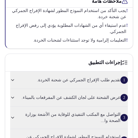
ملاحظات هامة
!
يجب التأكد من استخدام النموذج المطور لشهادة الإفراج الجمركي
عن شحنة خردة.
!
عدم استيفاء أي من الشهادات المطلوبة يؤدي إلى رفض الإفراج
الجمركي.
!
التعليمات إلزامية ولا توجد استثناءات لشحنات الخردة.
إجراءات التطبيق
تقديم طلب الإفراج الجمركي عن شحنة الخردة.
1
عرض الشحنة على لجان الكشف عن المفرقعات بالميناء.
2
التواصل مع المكتب التنفيذي للوقاية من الأشعة بوزارة
3
الصحة وا...
استخدام النموذج المطور لشهادة الإفراج الجمركي عن