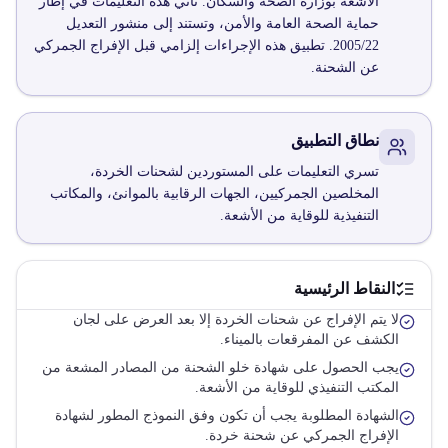
الأشعة بوزارة الصحة والسكان. تأتي هذه التعليمات في إطار
حماية الصحة العامة والأمن، وتستند إلى منشور التعديل
2005/22. تطبيق هذه الإجراءات إلزامي قبل الإفراج الجمركي
عن الشحنة.
نطاق التطبيق
تسري التعليمات على المستوردين لشحنات الخردة،
المخلصين الجمركيين، الجهات الرقابية بالموانئ، والمكاتب
التنفيذية للوقاية من الأشعة.
النقاط الرئيسية
لا يتم الإفراج عن شحنات الخردة إلا بعد العرض على لجان
الكشف عن المفرقعات بالميناء.
يجب الحصول على شهادة خلو الشحنة من المصادر المشعة من
المكتب التنفيذي للوقاية من الأشعة.
الشهادة المطلوبة يجب أن تكون وفق النموذج المطور لشهادة
الإفراج الجمركي عن شحنة خردة.