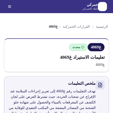
لانتقال إلى المحتوى الرئيسي
جمركي
دليلك الجمركي
الرئيسية
القرارات الجمركية
غ4069
غ4069
محدث
تعليمات الاستيراد
غ4069
غ4069
ملخص التعليمات
تهدف التعليمات رقم غ4069 إلى تعزيز إجراءات السلامة عند
الإفراج عن شحنات الخردة، حيث تشترط العرض على لجان
الكشف عن المفرقعات بالميناء والحصول على شهادة خلو
الشحنة من المصادر المشعة من المكتب التنفيذي للوقاية من