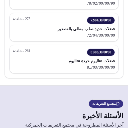
78/02/00/00/90
275
مشاهدة
72/04/30/00/00
فضلات حديد صلب مطلي بالقصدير
72/04/30/00/00
261
مشاهدة
81/03/30/00/00
فضلات تنتاليوم خردة تنتاليوم
81/03/30/00/00
مجتمع التعريفات
الأسئلة الأخيرة
آخر الأسئلة المطروحة في مجتمع التعريفات الجمركية