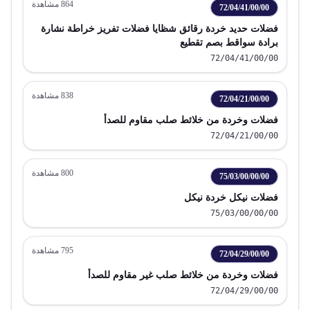
864
مشاهدة
72/04/41/00/00
فضلات حديد خردة رقائق شظايا فضلات تفريز خراطة نشارة
برادة سواقط بصم تقطيع
72/04/41/00/00
838
مشاهدة
72/04/21/00/00
فضلات وخردة من خلائط صلب مقاوم للصدأ
72/04/21/00/00
800
مشاهدة
75/03/00/00/00
فضلات نيكل خردة نيكل
75/03/00/00/00
795
مشاهدة
72/04/29/00/00
فضلات وخردة من خلائط صلب غير مقاوم للصدأ
72/04/29/00/00