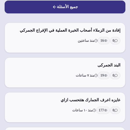
جميع الأسئلة
إفادة من الزملاء أصحاب الخبرة العملية في الإفراج الجمركي
0
16
منذ ساعتين
البند الجمركى
0
19
منذ ٧ ساعات
عايزه اعرف الجمارك هتتحسب ازاي
0
177
منذ ١٠ ساعات