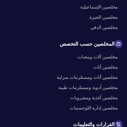
مخلصين
الإسماعيلية
مخلصين
الجيزة
مخلصين
الدقي
المخلصين حسب التخصص
مخلصين
آلات ومعدات
مخلصين
أثاث
مخلصين
أثاث ومستلزمات منزلية
مخلصين
أدوية ومستلزمات طبية
مخلصين
أغذية ومشروبات
مخلصين
إدارة اللوجستيات
القرارات والتعليمات