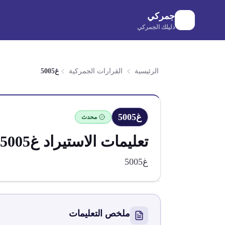
لانتقال إلى المحتوى الرئيسي
جمركي
دليلك الجمركي
الرئيسية
القرارات الجمركية
غ5005
غ5005
محدث
تعليمات الاستيراد
غ5005
غ5005
ملخص التعليمات