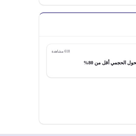
618
مشاهدة
ول الحجمي أقل من 80%