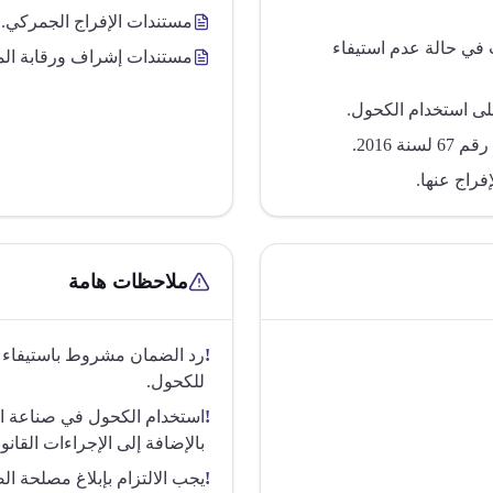
مستندات الإفراج الجمركي.
في حالة عدم استيفاء
مستندات إشراف ورقابة ال
ى استخدام الكحول.
 2016.
فراج عنها.
ملاحظات هامة
!
رد الضمان مشروط باستيفاء 
للكحول.
!
استخدام الكحول في صناعة ال
بالإضافة إلى الإجراءات القانون
!
يجب الالتزام بإبلاغ مصلحة ال