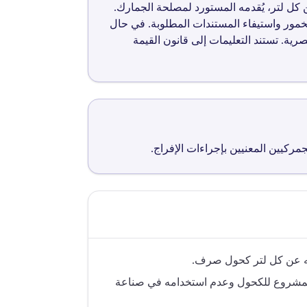
50 إلى تنظيم استيراد الكحول الصرف من خلال فرض ضمان مالي بقيمة 22.5 جنيه عن كل لتر، يُقدمه المستورد لمصلحة الجمارك.
خمور واستيفاء المستندات المطلوبة. في حال
ية. تستند التعليمات إلى قانون القيمة
كيين المعنيين بإجراءات الإفراج.
لمشروع للكحول وعدم استخدامه في صناعة