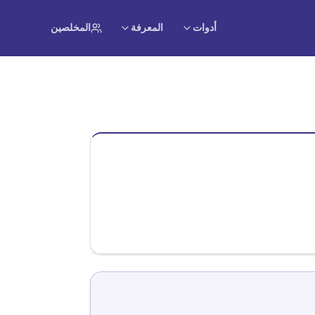
أدوات
المعرفة
المخلصين