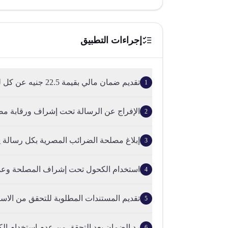
إجراءات التطبيق
تقديم ضمان مالي بقيمة 22.5 جنيه عن كل لتر كحول صرف لمصلحة ال...
1
الإفراج عن الرسالة تحت إشراف ورقابة مص
2
إبلاغ مصلحة الضرائب المصرية بكل رسالة يتم
3
استخدام الكحول تحت إشراف المصلحة وعدم
4
تقديم المستندات المطلوبة للتحقق من الاست
5
رد الضمان بعد التحقق من عدم استخدام الك
6