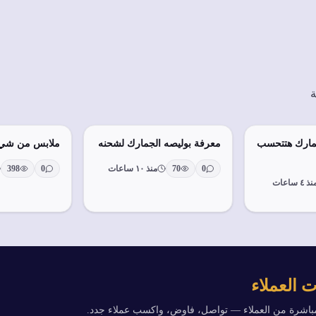
ة
مارك هتتحسب
معرفة بوليصه الجمارك لشحنه
ملابس من شي 
0
70
منذ ١٠ ساعات
0
398
ذ ٤ ساعات
 العملاء
مباشرة من العملاء — تواصل، فاوض، واكسب عملاء جدد.