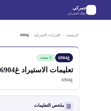
لانتقال إلى المحتوى الرئيسي
جمركي
دليلك الجمركي
الرئيسية
القرارات الجمركية
غ6904
غ6904
محدث
تعليمات الاستيراد
غ6904
غ6904
ملخص التعليمات