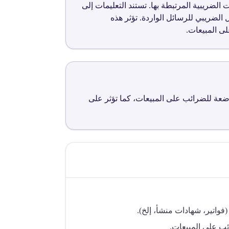
لإجراءات الضريبية المرتبطة بها. تستند التعليمات إلى
 الامتثال الضريبي للرسائل الواردة. تؤثر هذه
ى المبيعات.
ضعة للضرائب على المبيعات، كما تؤثر على
فواتير، شهادات منشأ، إلخ).
ب على المبيعات.