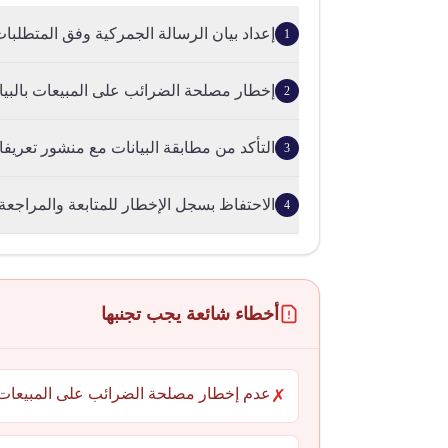
إعداد بيان الرسالة الجمركية وفق المتطلبات
1
إخطار مصلحة الضرائب على المبيعات بالبيان ف
2
التأكد من مطابقة البيانات مع منشور تعريفات /94
3
الاحتفاظ بسجل الإخطار للمتابعة والمراجعة.
4
أخطاء شائعة يجب تجنبها
عدم إخطار مصلحة الضرائب على المبيعات
✗