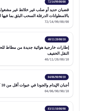
72/14/99/00/00
قضبان حديد أو صلب غير خلائط غير مشغولة 
بالاسطوانات الدرفلة السحب البثق بما فيها ا
72/14/99/00/00
40/11/20/00/10
إطارات خارجية هوائية جديدة من مطاط للح
النقل الخفيف
40/11/20/00/10
04/06/90/90/10
أجبان الإيدام والجودا في عبوات أقل من 10 كجم
04/06/90/90/10
83/11/10/00/90