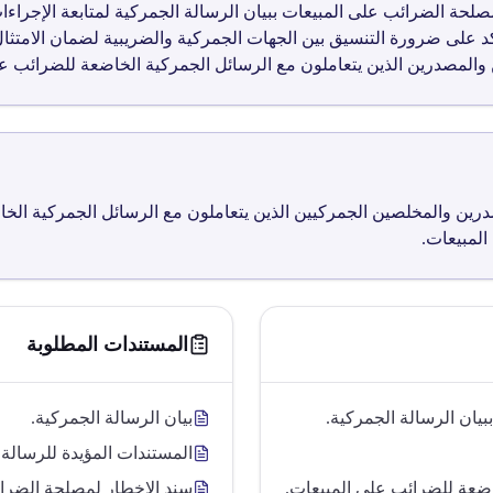
رقم غ6904 إلى إخطار مصلحة الضرائب على المبيعات ببيان الرسالة الجمركية لمتابعة ا
عريفات رقم 17 لسنة 1994، وتؤكد على ضرورة التنسيق بين الجهات الجمركية والضريبية لضمان
المصدرين الذين يتعاملون مع الرسائل الجمركية الخاضعة للضرائب عل
ين والمخلصين الجمركيين الذين يتعاملون مع الرسائل الجمركية الخا
لمبيعات.
المستندات المطلوبة
يان الرسالة الجمركية.
بيان الرسالة الجمركية.
المستندات المؤيدة للرسالة (
اضعة للضرائب على المبيعات.
سند الإخطار لمصلحة الضرائ