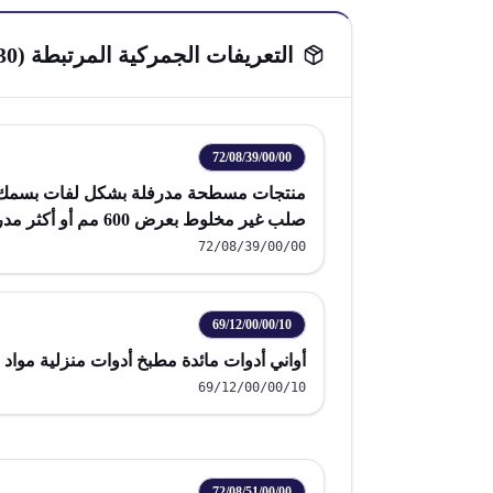
التعريفات الجمركية المرتبطة (
30
72/08/39/00/00
صلب غير مخلوط بعرض 600
مطلية ولا مغطاة
72/08/39/00/00
69/12/00/00/10
أواني أدوات مائدة مطبخ أدوات منزلية مواد
69/12/00/00/10
72/08/51/00/00