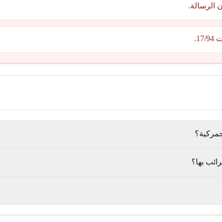
 الرسالة.
1.
جمركية؟
ائب بها؟