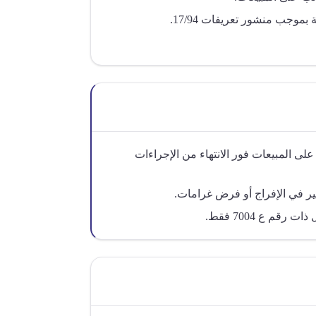
وجب منشور تعريفات 17/94.
 المبيعات فور الانتهاء من الإجراءات
ير في الإفراج أو فرض غرامات.
قم ع 7004 فقط.