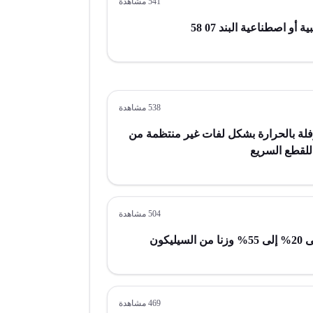
541
مشاهدة
 اصطناعية البند 07 58
538
مشاهدة
لة بالحرارة بشكل لفات غير منتظمة من
لقطع السريع
504
مشاهدة
يكون
469
مشاهدة