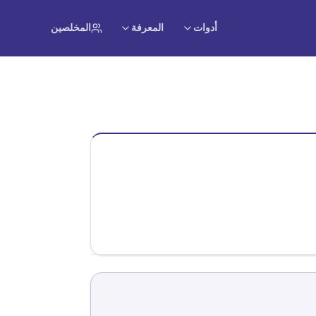
أدوات
المعرفة
المخلصين