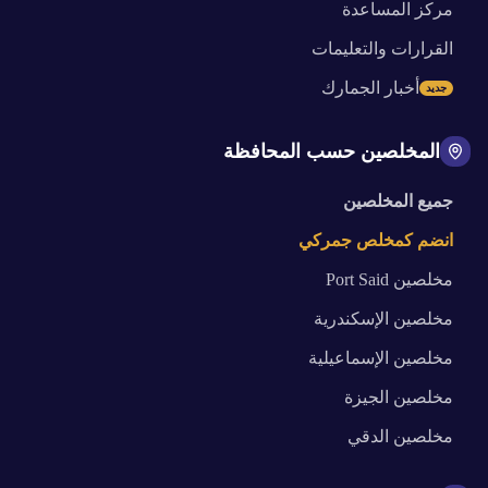
مركز المساعدة
القرارات والتعليمات
أخبار الجمارك
جديد
المخلصين حسب المحافظة
جميع المخلصين
انضم كمخلص جمركي
مخلصين
Port Said
مخلصين
الإسكندرية
مخلصين
الإسماعيلية
مخلصين
الجيزة
مخلصين
الدقي