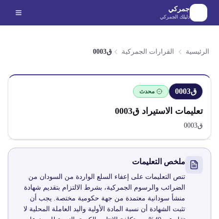
لانتقال إلى المحتوى الرئيسي
جمركي
دليلك الجمركي
الرئيسية
القرارات الجمركية
ق0003
ق0003
محدث
تعليمات الاستيراد
ق0003
ق0003
ملخص التعليمات
تنص التعليمات على إعفاء السلع الواردة من السودان من
الضرائب والرسوم الجمركية، بشرط الالتزام بتقديم شهادة
منشأ سودانية معتمدة من جهة حكومية مختصة. يجب أن
تثبت الشهادة أن نسبة المادة الأولية واليد العاملة المحلية لا