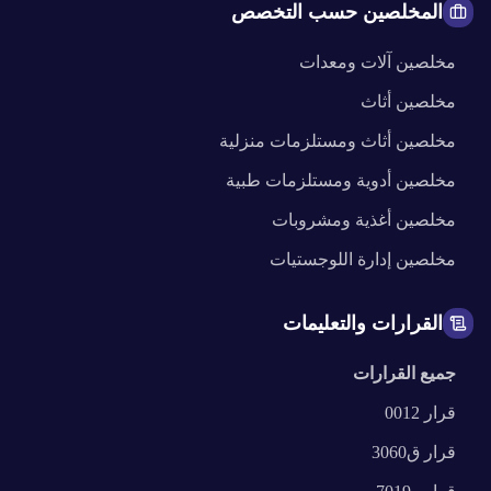
المخلصين حسب التخصص
مخلصين
آلات ومعدات
مخلصين
أثاث
مخلصين
أثاث ومستلزمات منزلية
مخلصين
أدوية ومستلزمات طبية
مخلصين
أغذية ومشروبات
مخلصين
إدارة اللوجستيات
القرارات والتعليمات
جميع القرارات
قرار
0012
قرار
ق3060