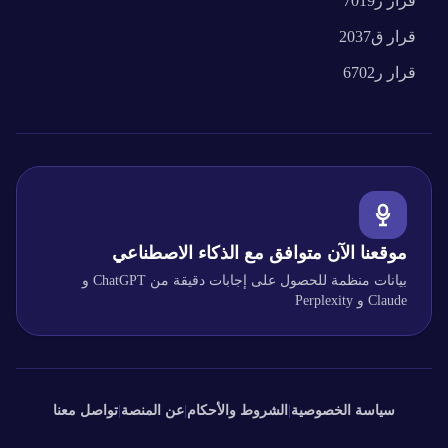
قرار
ر7019
قرار
ق2037
قرار
ر6702
موقعنا الآن متوافق مع الذكاء الاصطناعي
بيانات منظمة للحصول على إجابات دقيقة من ChatGPT و
Claude و Perplexity
سياسة الخصوصية
|
الشروط والأحكام
|
عن المنصة
|
تواصل معنا