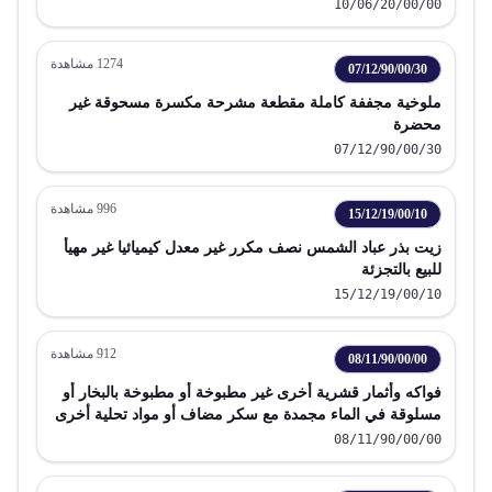
10/06/20/00/00
1274
مشاهدة
07/12/90/00/30
ملوخية مجففة كاملة مقطعة مشرحة مكسرة مسحوقة غير
محضرة
07/12/90/00/30
996
مشاهدة
15/12/19/00/10
زيت بذر عباد الشمس نصف مكرر غير معدل كيميائيا غير مهيأ
للبيع بالتجزئة
15/12/19/00/10
912
مشاهدة
08/11/90/00/00
فواكه وأثمار قشرية أخرى غير مطبوخة أو مطبوخة بالبخار أو
مسلوقة في الماء مجمدة مع سكر مضاف أو مواد تحلية أخرى
08/11/90/00/00