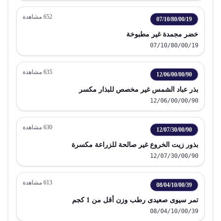
652
مشاهدة
07/10/80/00/19
خضر مجمدة غير مطبوخة
07/10/80/00/19
635
مشاهدة
12/06/00/00/90
بذر عباد الشمس غير مخصص للبذار مكسر
12/06/00/00/90
630
مشاهدة
12/07/30/00/90
بذور زيت الخروع غير صالحة للزراعة مكسرة
12/07/30/00/90
613
مشاهدة
08/04/10/00/39
تمر سيوى صعيدى رطب وزن أقل من 1 كجم
08/04/10/00/39