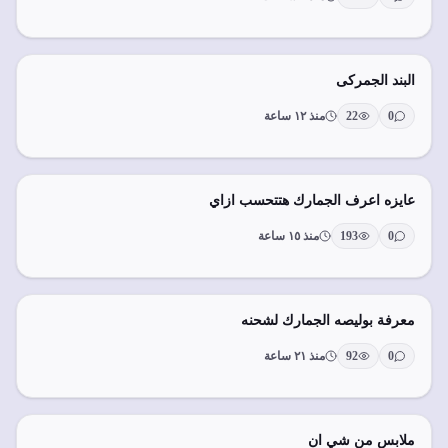
البند الجمركى
0
22
منذ ١٢ ساعة
عايزه اعرف الجمارك هتتحسب ازاي
0
193
منذ ١٥ ساعة
معرفة بوليصه الجمارك لشحنه
0
92
منذ ٢١ ساعة
ملابس من شي ان