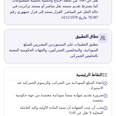
تقل عن 40% من تكلفة الإنتاج والكمية بالنسبة للمصنوعات.
كما يشترط تقديم مستند نقل مباشر أو مستند ترانزيت في
حالة النقل غير المباشر. القرار يستند إلى قرار جمهوري رقم
78/387 بتاريخ 14/12/1978.
نطاق التطبيق
تنطبق التعليمات على المستوردين المصريين للسلع
السودانية، والمخلصين الجمركيين، والجهات الحكومية المعنية
بالتخليص الجمركي.
النقاط الرئيسية
إعفاء السلع السودانية من الضرائب والرسوم الجمركية عند
الاستيراد.
ضرورة تقديم شهادة منشأ سودانية معتمدة من جهة حكومية
مختصة.
يجب أن تثبت الشهادة أن نسبة المادة الأولية واليد العاملة
المحلية لا تقل عن 40%.