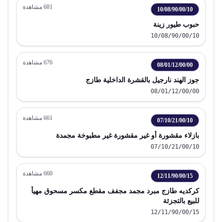
681
مشاهدة
10/08/90/00/10
حبوب طيور زينة
10/08/90/00/10
676
مشاهدة
08/01/12/00/00
جوز الهند نارجيل بالقشرة الداخلية طازج
08/01/12/00/00
661
مشاهدة
07/10/21/00/10
بازلاء مقشورة أو غير مقشورة غير مطبوخة مجمدة
07/10/21/00/10
660
مشاهدة
12/11/90/00/15
كركديه طازج مبرد مجمد مجفف مقطع مكسر مسحوق مهيأ
للبيع بالتجزئة
12/11/90/00/15