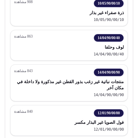
908
مشاهدة
10/05/90/00/10
ذرة صفراء غير بذار
10/05/90/00/10
863
مشاهدة
14/04/90/00/40
لوف وحلفا
14/04/90/00/40
843
مشاهدة
14/04/90/00/90
منتجات نباتية غير زغب بذور القطن غير مذكورة ولا داخلة في
مكان آخر
14/04/90/00/90
840
مشاهدة
12/01/90/00/00
فول الصويا غير البذار مكسر
12/01/90/00/00