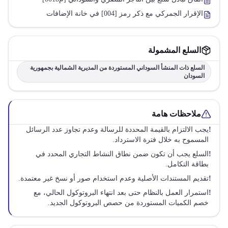
الإقرار الجمركي مع ذكر رمز [004] في خانة الإضافات
السلع المشمولة
السلع ذات المنشأ السوداني المستوردة من المديرية الشمالية بجمهورية
السودان
ملاحظات هامة
!
يجب الالتزام بالقيمة المحددة للرسالة وعدم تجاوز عدد الرسائل
المسموح به خلال فترة الاسترداد.
!
السلع يجب أن تكون ضمن نطاق النشاط التجاري المحدد في
بطاقة التكامل.
!
تقديم المستندات الأصلية وعدم استخدام صور أو نسخ غير معتمدة.
!
استمرار العمل بالنظام حتى بعد انتهاء البروتوكول الحالي، مع
خصم الكميات المستوردة من حصص البروتوكول الجديد.