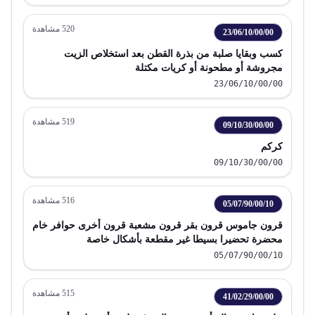
520
مشاهدة
23/06/10/00/00
كسب وبقايا صلبة من بذرة القطن بعد استخلاص الزيت
مجروشة أو مطحونة أو كريات مكتلة
23/06/10/00/00
519
مشاهدة
09/10/30/00/00
كركم
09/10/30/00/00
516
مشاهدة
05/07/90/00/10
قرون جاموس قرون بقر قرون مشعبة قرون أخرى حوافر خام
محضرة تحضيرا بسيطا غير مقطعة بأشكال خاصة
05/07/90/00/10
515
مشاهدة
41/02/29/00/00