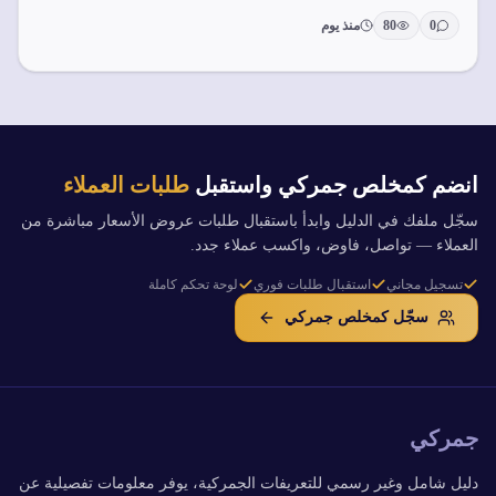
0
80
منذ يوم
انضم كمخلص جمركي واستقبل
طلبات العملاء
سجّل ملفك في الدليل وابدأ باستقبال طلبات عروض الأسعار مباشرة من
العملاء — تواصل، فاوض، واكسب عملاء جدد.
تسجيل مجاني
استقبال طلبات فوري
لوحة تحكم كاملة
سجّل كمخلص جمركي
جمركي
دليل شامل وغير رسمي للتعريفات الجمركية، يوفر معلومات تفصيلية عن