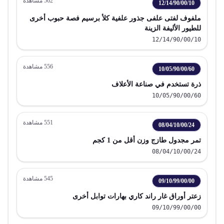
562
مشاهدة
12/14/90/00/10
ملفوف لفتى علفى جذور علفية كلأ برسيم فصة حبوب أخرى
للطيور الأليفة الزينة
12/14/90/00/10
556
مشاهدة
10/05/90/00/60
ذرة تستخدم في صناعة الأعلاف
10/05/90/00/60
551
مشاهدة
08/04/10/00/24
تمر مجدول طازج وزن أقل من 1 كجم
08/04/10/00/24
545
مشاهدة
09/10/99/00/00
زعتر أوراق غار راند كاري بهارات توابل أخرى
09/10/99/00/00