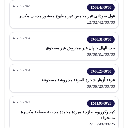
543
مشاهدة
12/02/42/00/00
فول سوداني غير محمص غير مطبوخ مقشور مجفف مكسر
12/02/42/00/00
534
مشاهدة
09/08/31/00/00
حب الهال حبهان غير مجروش غير مسحوق
09/08/31/00/00
531
مشاهدة
09/06/20/00/00
قرفة أزهار شجرة القرفة مجروشة مسحوقة
09/06/20/00/00
527
مشاهدة
12/11/90/00/25
كيسوكوريوم طازجة مبردة مجمدة مجففة مقطعة مكسرة
مسحوقة
12/11/90/00/25