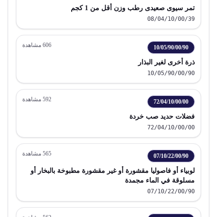
تمر سيوى صعيدى رطب وزن أقل من 1 كجم
08/04/10/00/39
606
مشاهدة
10/05/90/00/90
ذرة أخرى لغير البذار
10/05/90/00/90
592
مشاهدة
72/04/10/00/00
فضلات حديد صب خردة
72/04/10/00/00
565
مشاهدة
07/10/22/00/90
لوبياء أو فاصوليا مقشورة أو غير مقشورة مطبوخة بالبخار أو
مسلوقة في الماء مجمدة
07/10/22/00/90