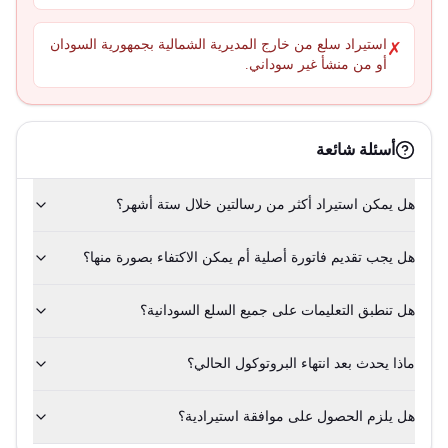
استيراد سلع من خارج المديرية الشمالية بجمهورية السودان
✗
أو من منشأ غير سوداني.
أسئلة شائعة
هل يمكن استيراد أكثر من رسالتين خلال ستة أشهر؟
هل يجب تقديم فاتورة أصلية أم يمكن الاكتفاء بصورة منها؟
هل تنطبق التعليمات على جميع السلع السودانية؟
ماذا يحدث بعد انتهاء البروتوكول الحالي؟
هل يلزم الحصول على موافقة استيرادية؟