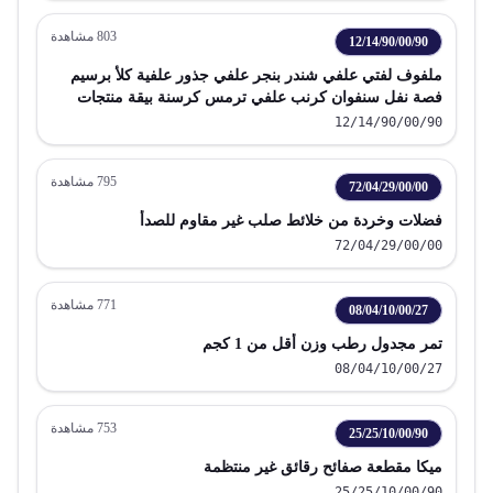
803
مشاهدة
12/14/90/00/90
ملفوف لفتي علفي شندر بنجر علفي جذور علفية كلأ برسيم
فصة نفل سنفوان كرنب علفي ترمس كرسنة بيقة منتجات
علفية كريات مكتلة
12/14/90/00/90
795
مشاهدة
72/04/29/00/00
فضلات وخردة من خلائط صلب غير مقاوم للصدأ
72/04/29/00/00
771
مشاهدة
08/04/10/00/27
تمر مجدول رطب وزن أقل من 1 كجم
08/04/10/00/27
753
مشاهدة
25/25/10/00/90
ميكا مقطعة صفائح رقائق غير منتظمة
25/25/10/00/90