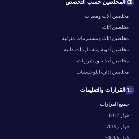
المخلصين حسب التخصص
مخلصين
آلات ومعدات
مخلصين
أثاث
مخلصين
أثاث ومستلزمات منزلية
مخلصين
أدوية ومستلزمات طبية
مخلصين
أغذية ومشروبات
مخلصين
إدارة اللوجستيات
القرارات والتعليمات
جميع القرارات
قرار
0012
قرار
ر7019
قرار
ق3060