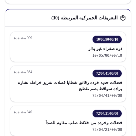
التعريفات الجمركية المرتبطة (
30
)
909
مشاهدة
10/05/90/00/10
ذرة صفراء غير بذار
10/05/90/00/10
864
مشاهدة
72/04/41/00/00
فضلات حديد خردة رقائق شظايا فضلات تفريز خراطة نشارة
برادة سواقط بصم تقطيع
72/04/41/00/00
840
مشاهدة
72/04/21/00/00
فضلات وخردة من خلائط صلب مقاوم للصدأ
72/04/21/00/00