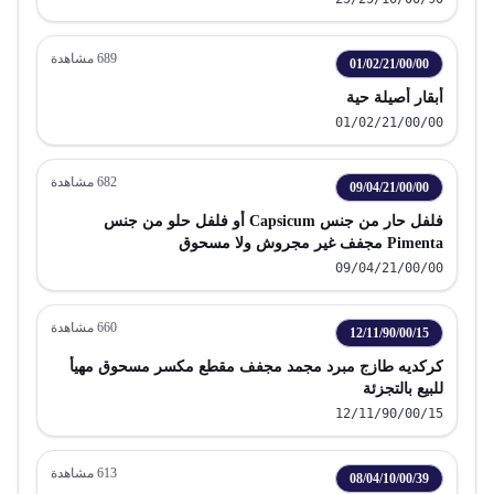
689
مشاهدة
01/02/21/00/00
أبقار أصيلة حية
01/02/21/00/00
682
مشاهدة
09/04/21/00/00
فلفل حار من جنس Capsicum أو فلفل حلو من جنس
Pimenta مجفف غير مجروش ولا مسحوق
09/04/21/00/00
660
مشاهدة
12/11/90/00/15
كركديه طازج مبرد مجمد مجفف مقطع مكسر مسحوق مهيأ
للبيع بالتجزئة
12/11/90/00/15
613
مشاهدة
08/04/10/00/39