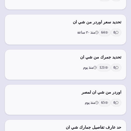
تحديد سعر اوردر من شي ان
0
64
منذ ٢٠ ساعة
تحديد جمرك من شي ان
0
121
منذ يوم
اوردر من شي ان لمصر
0
65
منذ يوم
حد عارف تفاصيل جمارك شي ان