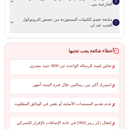
6
الخارجية ببي...
متابعة خصم الكميات المستوردة من حصص البروتوكول
7
الجديد عند ان...
أخطاء شائعة يجب تجنبها
تجاوز قيمة الرسالة الواحدة عن 4000 جنيه مصري.
✗
استيراد أكثر من رسالتين خلال فترة الستة أشهر.
✗
عدم تقديم المستندات الأصلية أو نقص في الوثائق المطلوبة.
✗
إغفال ذكر رمز [004] في خانة الإضافات بالإقرار الجمركي.
✗