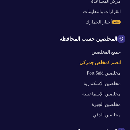
مركز المساعدة
القرارات والتعليمات
أخبار الجمارك
جديد
المخلصين حسب المحافظة
جميع المخلصين
انضم كمخلص جمركي
مخلصين
Port Said
مخلصين
الإسكندرية
مخلصين
الإسماعيلية
مخلصين
الجيزة
مخلصين
الدقي