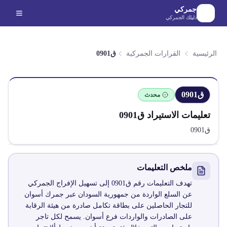
لانتقال إلى المحتوى الرئيسي
جمركي
دليلك الجمركي
الرئيسية
القرارات الجمركية
ق0901
ق0901
محدث
تعليمات الاستيراد
ق0901
ق0901
ملخص التعليمات
تهدف التعليمات رقم ق0901 إلى تسهيل الإفراج الجمركي
عن السلع الواردة من جمهورية السودان عبر جمرك أسوان
للتجار الحاصلين على بطاقة تكامل صادرة من هيئة الرقابة
على الصادرات والواردات فرع أسوان. يسمح لكل تاجر