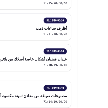
71/15/90/00/40
91/11/10/00/20
أظرف ساعات ذهب
91/11/10/00/20
71/10/19/00/10
عيدان قضبان أشكال خاصة أسلاك من بلاتين
71/10/19/00/10
71/14/19/00/90
مصنوعات صياغة من معادن ثمينة مكسوة أو
71/14/19/00/90