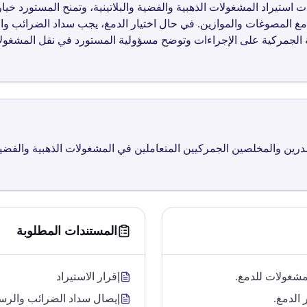
 إلى تنظيم إجراءات استيراد المشغولات الذهبية والفضية والبلاتينية، وتمنح المستورد
غ المصوغات والموازين. في حال اختيار الدمغ، يجب سداد الضرائب وال
 الجمركية على الإجراءات وتوضح مسؤولية المستورد في نقل المشغولات
رين والمخلصين الجمركيين المتعاملين في المشغولات الذهبية والفضية 
المستندات المطلوبة
لمشغولات للدمغ.
إقرار الاستيراد
 الدمغ.
إيصال سداد الضرائب والرسو