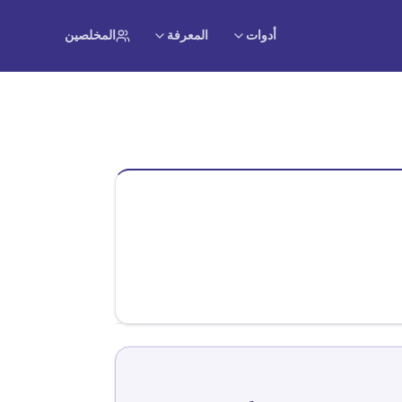
أدوات
المعرفة
المخلصين