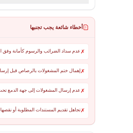
أخطاء شائعة يجب تجنبها
عدم سداد الضرائب والرسوم كأمانة وفق ال
✗
إهمال ختم المشغولات بالرصاص قبل إرساله
✗
عدم إرسال المشغولات إلى جهة الدمغ تحت 
✗
تجاهل تقديم المستندات المطلوبة أو نقصها.
✗