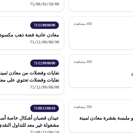
71/06/92/10/00
488
مشاهدة
71/11/00/00/90
معادن عادية فضة ذهب مكسوة 
71/11/00/00/90
408
مشاهدة
71/12/99/00/00
نفايات وفضلات من معادن ثمينة
نفايات وفضلات تحتوي على معاد
لاسترجاع المعادن الثمينة
71/12/99/00/00
390
مشاهدة
71/08/13/00/10
 ملبسة بقشرة معادن ثمينة
عيدان قضبان أشكال خاصة أسل
مشغولة غير معد للتداول النقدي
71/08/13/00/10