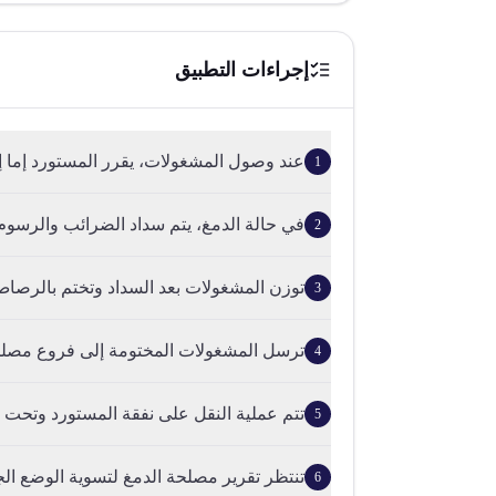
إجراءات التطبيق
عند وصول المشغولات، يقرر المستورد إما إعا
1
في حالة الدمغ، يتم سداد الضرائب والرسو
2
توزن المشغولات بعد السداد وتختم بالرصاص 
3
ترسل المشغولات المختومة إلى فروع مصلح
4
تتم عملية النقل على نفقة المستورد وتحت ا
5
تنتظر تقرير مصلحة الدمغ لتسوية الوضع الج
6