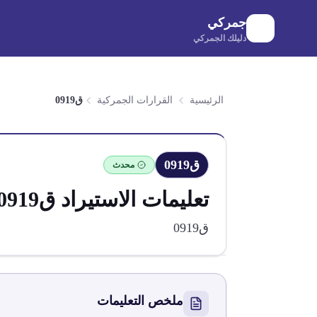
لانتقال إلى المحتوى الرئيسي
جمركي
دليلك الجمركي
الرئيسية
القرارات الجمركية
ق0919
ق0919
محدث
تعليمات الاستيراد
ق0919
ق0919
ملخص التعليمات