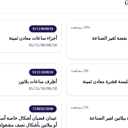
)
3094
مشاهدة
91/11/90/00/10
فضة لغير الصناعة
أجزاء ساعات معادن ثمينة
91/11/90/00/10
596
مشاهدة
91/11/10/00/10
لبسة قشرة معادن ثمينة
أظرف ساعات بلاتين
91/11/10/00/10
558
مشاهدة
71/06/92/10/00
بلاتين لغير الصناعة
عيدان قضبان أشكال خاصة أسلا
أو ببلاتين بأشكال نصف مشغولة