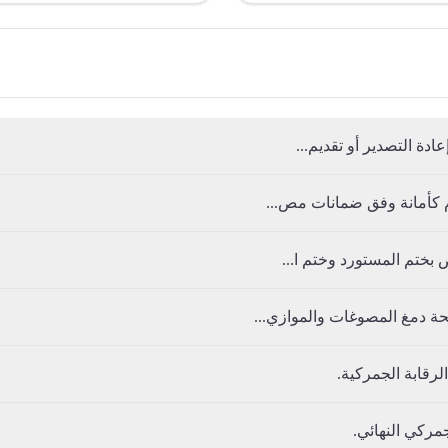
دة التصدير أو تقديم...
م كأمانة وفق ضمانات مص...
بختم المستورد وختم ا...
ة دمغ المصوغات والموازي...
لرقابة الجمركية.
مركي النهائي.