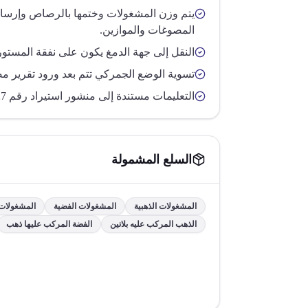
يتم وزن المشغولات وختمها بالرصاص وإرسال
المصوغات والموازين.
النقل إلى جهة الدمغ يكون على نفقة المستور
تسوية الوضع الجمركي تتم بعد ورود تقرير مص
التعليمات مستندة إلى منشور استيراد رقم 27 لسنة 2002.
السلع المشمولة
المشغولات الذهبية
المشغولات الفضية
المشغولات ا
الذهب المركب عليه بلاتين
الفضة المركب عليها ذهب