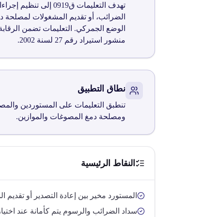
تهدف التعليمات ق0919
الضرائب، أو تقديم المشغولات لمصلحة دم
الوضع الجمركي. التعليمات تضمن الرقابة
منشور استيراد رقم 27 لسنة 2002.
نطاق التطبيق
تنطبق التعليمات على المستوردين والمصد
ومصلحة دمغ المصوغات والموازين.
النقاط الرئيسية
المستورد مخير بين إعادة التصدير أو تقديم ا
سداد الضرائب والرسوم يتم كأمانة عند اختيار