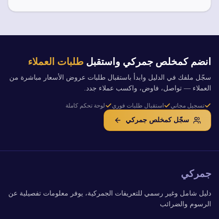
انضم كمخلص جمركي واستقبل
طلبات العملاء
سجّل ملفك في الدليل وابدأ باستقبال طلبات عروض الأسعار مباشرة من
العملاء — تواصل، فاوض، واكسب عملاء جدد.
تسجيل مجاني
استقبال طلبات فوري
لوحة تحكم كاملة
سجّل كمخلص جمركي
جمركي
دليل شامل وغير رسمي للتعريفات الجمركية، يوفر معلومات تفصيلية عن
الرسوم والضرائب