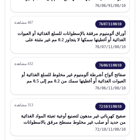
مستطيلة غير مربعة
76/06/91/00/10
467
مشاهدة
76/07/11/00/10
أوراق ألومنيوم مرققة بالإسطوانات للسلع الغذائية أو العبوات
الغذائية أو أغطيتها سمكها لا يتجاوز 0.2 مم غير مثبتة على
حامل
76/07/11/00/10
432
مشاهدة
76/06/11/00/10
صفائح ألواح أشرطة ألومنيوم غير مخلوط للسلع الغذائية أو
العبوات الغذائية أو أغطيتها سمك من 0.2 مم إلى 0.5 مم
مستطيلة أو مربعة
76/06/11/00/10
313
مشاهدة
72/10/11/00/10
صفيح كهربائي غير مدهون لتصنيع أوعية تعبئة المواد الغذائية
من حديد أو صلب غير مخلوط مسطح مرقق بالاسطوانات
بعرض 600 مم أو أكثر مطلية أو مغطاة بالقصدير بسمك 0.5
72/10/11/00/10
مم أو أكثر