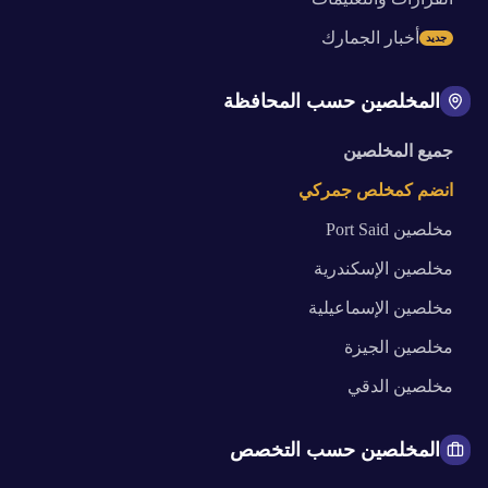
أخبار الجمارك
جديد
المخلصين حسب المحافظة
جميع المخلصين
انضم كمخلص جمركي
مخلصين
Port Said
مخلصين
الإسكندرية
مخلصين
الإسماعيلية
مخلصين
الجيزة
مخلصين
الدقي
المخلصين حسب التخصص