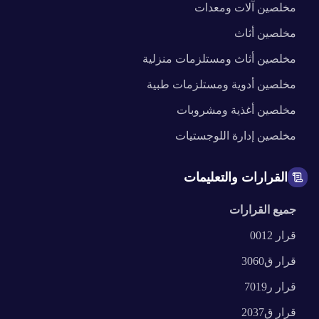
مخلصين
آلات ومعدات
مخلصين
أثاث
مخلصين
أثاث ومستلزمات منزلية
مخلصين
أدوية ومستلزمات طبية
مخلصين
أغذية ومشروبات
مخلصين
إدارة اللوجستيات
القرارات والتعليمات
جميع القرارات
قرار
0012
قرار
ق3060
قرار
ر7019
قرار
ق2037