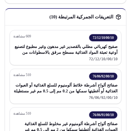
التعريفات الجمركية المرتبطة (
10
)
609
مشاهدة
72/12/10/00/10
صفيح كهربائي مطلي بالقصدير غير مدهون وغير مطبوع لتصنيع
أوعية تعبئة المواد الغذائية مسطح مرقق بالاسطوانات من
حديد أو صلب غير خلائط بعرض أقل من 600 مم
72/12/10/00/10
510
مشاهدة
76/06/92/00/10
صفائح ألواح أشرطة خلائط ألومنيوم للسلع الغذائية أو العبوات
الغذائية أو أغطيتها سمكها من 0.2 مم إلى 0.5 مم غير مستطيلة
أو مربعة
76/06/92/00/10
510
مشاهدة
76/06/91/00/10
صفائح ألواح أشرطة ألومنيوم غير مخلوط للسلع الغذائية
العبوات الغذائية أغطيتها سمكها من 2 مم إلى 0.5 مم غير