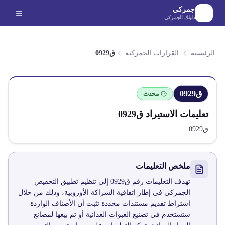
لانتقال إلى المحتوى الرئيسي
جمركي
دليلك الجمركي
الرئيسية
القرارات الجمركية
ق0929
ق0929
محدث
تعليمات الاستيراد
ق0929
ق0929
ملخص التعليمات
تهدف التعليمات رقم ق0929 إلى تنظيم تطبيق التخفيض
الجمركي في إطار اتفاقية الشراكة الأوروبية، وذلك من خلال
اشتراط تقديم مستندات محددة تثبت أن الأصناف الواردة
ستستخدم في تصنيع العبوات الغذائية أو تم بيعها لمصانع