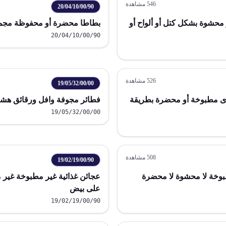
546
مشاهدة
20/04/10/00/90
محشوة بشكل كتل أو ألواح أو
بطاطا محضرة أو محفوظة مجمدة عد
20/04/10/00/90
526
مشاهدة
19/05/32/00/00
خرى مطبوخة أو محضرة بطريقة
فطائر مجوفة وافل ورقائق هشة
19/05/32/00/00
508
مشاهدة
19/02/19/00/90
بوخة لا محشوة لا محضرة
عجائن غذائية غير مطبوخة غير
على بيض
19/02/19/00/90