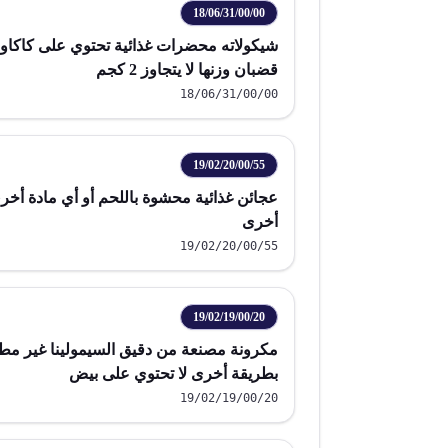
18/06/31/00/00
شيكولاته محضرات غذائية تحتوي على كاكاو 
قضبان وزنها لا يتجاوز 2 كجم
18/06/31/00/00
19/02/20/00/55
عجائن غذائية محشوة باللحم أو أي مادة أ
أخرى
19/02/20/00/55
19/02/19/00/20
مكرونة مصنعة من دقيق السيمولينا غير مط
بطريقة أخرى لا تحتوي على بيض
19/02/19/00/20