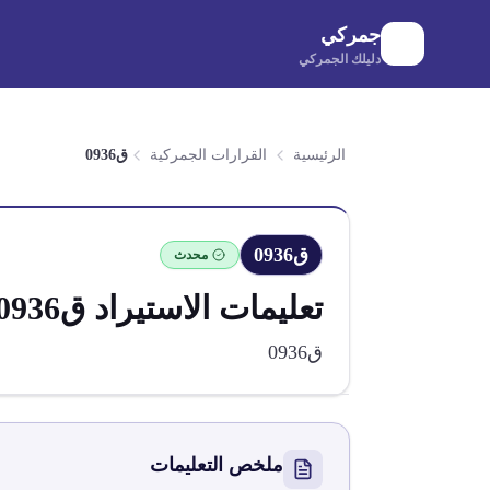
لانتقال إلى المحتوى الرئيسي
جمركي
دليلك الجمركي
الرئيسية
القرارات الجمركية
ق0936
ق0936
محدث
تعليمات الاستيراد
ق0936
ق0936
ملخص التعليمات