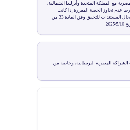
راكة المصرية مع المملكة المتحدة وأيرلندا الشمالية،
رط عدم تجاوز الحصة المقررة إذا كانت
محددة بكمية، وذلك بعد مراجعة الإدارة العامة للاتفاقيات. في حال وجود شك في صحة مستندات إثبات المنشأ، تُحال المستندات للتحقق وفق المادة 33 من
 الشراكة المصرية البريطانية، وخاصة من