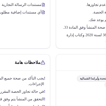
دم تجاوزها.
مستندات الرسالة التجارية
ة الحصة.
أي مستندات إضافية مطلوبة وفق المادة 3
لم يوجد شك.
ة المنشأ وفق المادة 33.
التعليمات مستندة إلى منشور اتفاقيات رقم 38 لسنة 2020 وكتاب إدارة
ملاحظات هامة
!
يجب التأكد من صحة جميع الم
حدة وأيرلندا الشمالية
الإجراءات.
!
في حالة تجاوز الحصة المقررة، 
!
التحقق من المنشأ يتم وفق ق