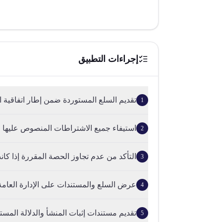
إجراءات التطبيق
تقديم السلع المستوردة ضمن إطار اتفاقية ا
1
استيفاء جميع الاشتراطات المنصوص عليها في
2
التأكد من عدم تجاوز الحصة المقررة إذا كان
3
عرض السلع والمستندات على الإدارة العامة لل
4
تقديم مستندات إثبات المنشأ والدلالة المستن
5