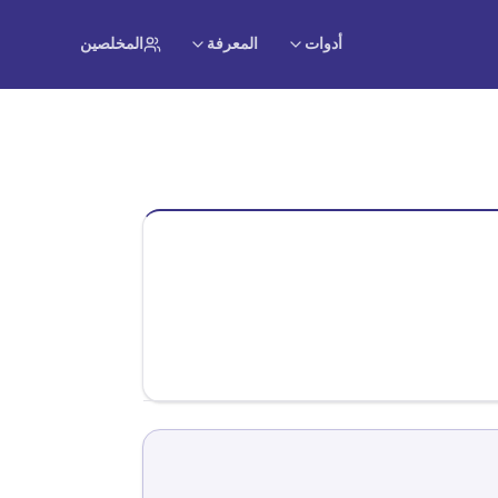
أدوات
المعرفة
المخلصين