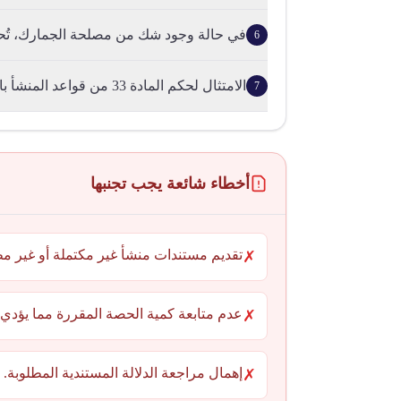
في حالة وجود شك من مصلحة الجمارك، تُحال
6
الامتثال لحكم المادة 33 من قواعد المنشأ بالاتفاقية.
7
أخطاء شائعة يجب تجنبها
تقديم مستندات منشأ غير مكتملة أو غير مطا
✗
عدم متابعة كمية الحصة المقررة مما يؤدي ل
✗
إهمال مراجعة الدلالة المستندية المطلوبة.
✗