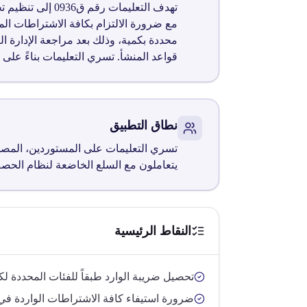
تهدف التعليمات
مع ضرورة الالتزام بكافة الاشتراطات ال
قواعد المنشأ. تسري التعليمات بناءً على منشور اتفاقيات رقم 38 لسنة 2020 وكتاب إد
نطاق التطبيق
تسري التعليمات على المستوردين، المصدري
يتعاملون مع السلع الخاضعة لنظام الحص
النقاط الرئيسية
تحصيل ضريبة الوارد طبقاً للفئات المحددة لكل
ضرورة استيفاء كافة الاشتراطات الواردة في 