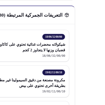
التعريفات الجمركية المرتبطة (
30
18/06/32/00/00
شيكولاته محضرات غذائية تحتوي على كاكاو
قضبان وزنها لا يتجاوز 2 كجم
18/06/32/00/00
19/02/11/00/10
مكرونة مصنعة من دقيق السيمولينا غير مط
بطريقة أخرى تحتوي على بيض
19/02/11/00/10