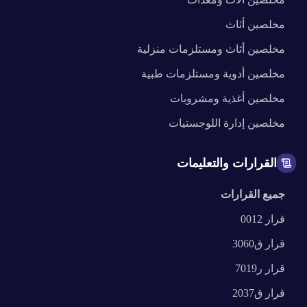
مخلصين
أثاث
مخلصين
أثاث ومستلزمات منزلية
مخلصين
أدوية ومستلزمات طبية
مخلصين
أغذية ومشروبات
مخلصين
إدارة اللوجستيات
القرارات والتعليمات
جميع القرارات
قرار
0012
قرار
ق3060
قرار
ر7019
قرار
ق2037