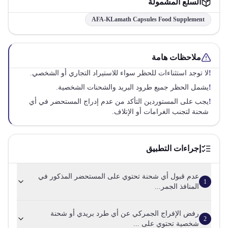
السلع المشمولة
AFA-KLamath Capsules Food Supplement
ملاحظات هامة
!
لا توجد استثناءات للحظر سواء للاستيراد التجاري أو الشخصي.
!
يشمل الحظر جميع طرود البريد والشحنات الشخصية.
!
يجب على المستوردين التأكد من عدم إدراج المستحضر في أي
شحنة لتجنب الغرامات أو الإتلاف.
إجراءات التطبيق
عدم قبول أي شحنة تحتوي على المستحضر المذكور في
1
المنافذ الجمر...
رفض الإفراج الجمركي عن أي طرد بريدي أو شحنة
2
شخصية تحتوي على ...