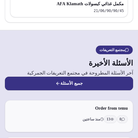
مكمل غذائي كبسولات AFA Klamath
21/06/90/90/45
مجتمع التعريفات
الأسئلة الأخيرة
آخر الأسئلة المطروحة في مجتمع التعريفات الجمركية
جميع الأسئلة
Order from temu
0
13
منذ ساعتين