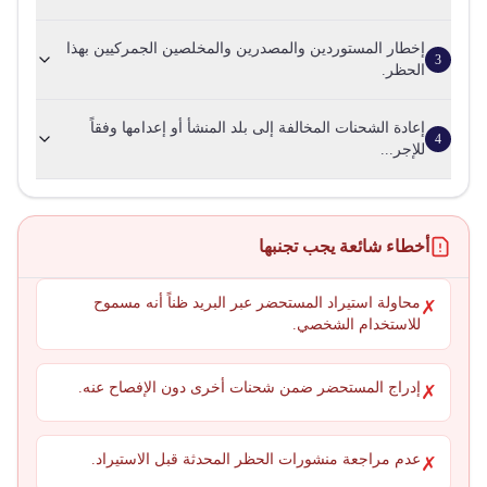
إخطار المستوردين والمصدرين والمخلصين الجمركيين بهذا
3
الحظر.
إعادة الشحنات المخالفة إلى بلد المنشأ أو إعدامها وفقاً
4
للإجر...
أخطاء شائعة يجب تجنبها
محاولة استيراد المستحضر عبر البريد ظناً أنه مسموح
✗
للاستخدام الشخصي.
إدراج المستحضر ضمن شحنات أخرى دون الإفصاح عنه.
✗
عدم مراجعة منشورات الحظر المحدثة قبل الاستيراد.
✗