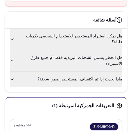
أسئلة شائعة
هل يمكن استيراد المستحضر للاستخدام الشخصي بكميات
قليلة؟
هل الحظر يشمل الشحنات البريدية فقط أم جميع طرق
الاستيراد؟
ماذا يحدث إذا تم اكتشاف المستحضر ضمن شحنة؟
التعريفات الجمركية المرتبطة (
1
)
544
مشاهدة
21/06/90/90/45