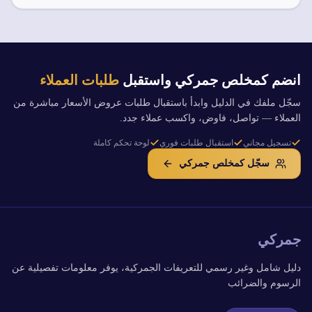
انضم كمخلص جمركي واستقبل
طلبات العملاء
سجّل ملفك في الدليل وابدأ باستقبال طلبات عروض الأسعار مباشرة من
العملاء — تواصل، فاوض، واكسب عملاء جدد.
تسجيل مجاني
استقبال طلبات فوري
لوحة تحكم كاملة
سجّل كمخلص جمركي
جمركي
دليل شامل وغير رسمي للتعريفات الجمركية، يوفر معلومات تفصيلية عن
الرسوم والضرائب