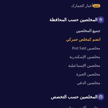
أخبار الجمارك
جديد
المخلصين حسب المحافظة
جميع المخلصين
انضم كمخلص جمركي
مخلصين
Port Said
مخلصين
الإسكندرية
مخلصين
الإسماعيلية
مخلصين
الجيزة
مخلصين
الدقي
المخلصين حسب التخصص
مخلصين
آلات ومعدات