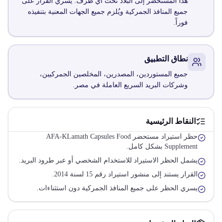
هذا المستحضر إلى البلاد تحت أي ظرف. يسري القرار على
جميع المنافذ الجمركية ويُلزم جميع الجهات المعنية بتنفيذه
فوراً.
نطاق التطبيق
جميع المستوردين، المصدرين، المخلصين الجمركيين،
وشركات البريد السريع العاملة في مصر.
النقاط الرئيسية
حظر استيراد مستحضر AFA-KLamath Capsules Food
Supplement بشكل كامل.
يشمل الحظر الاستيراد للاستخدام الشخصي أو عبر طرود البريد.
القرار يستند إلى منشور استيراد رقم 15 لسنة 2014.
يسري الحظر على جميع المنافذ الجمركية دون استثناءات.