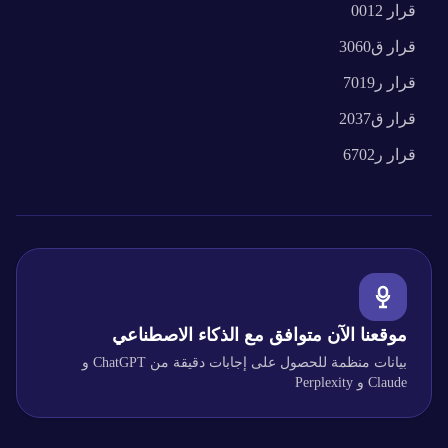
قرار
0012
قرار
ق3060
قرار
ر7019
قرار
ق2037
قرار
ر6702
موقعنا الآن متوافق مع الذكاء الاصطناعي
بيانات منظمة للحصول على إجابات دقيقة من ChatGPT و
Claude و Perplexity