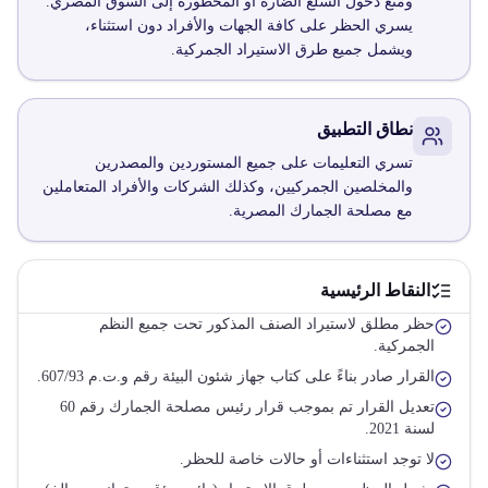
ومنع دخول السلع الضارة أو المحظورة إلى السوق المصري.
يسري الحظر على كافة الجهات والأفراد دون استثناء،
ويشمل جميع طرق الاستيراد الجمركية.
نطاق التطبيق
تسري التعليمات على جميع المستوردين والمصدرين
والمخلصين الجمركيين، وكذلك الشركات والأفراد المتعاملين
مع مصلحة الجمارك المصرية.
النقاط الرئيسية
حظر مطلق لاستيراد الصنف المذكور تحت جميع النظم
الجمركية.
القرار صادر بناءً على كتاب جهاز شئون البيئة رقم و.ت.م 607/93.
تعديل القرار تم بموجب قرار رئيس مصلحة الجمارك رقم 60
لسنة 2021.
لا توجد استثناءات أو حالات خاصة للحظر.