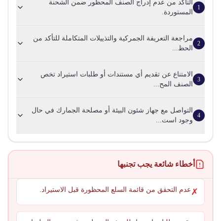
التأكد من عدم إدراج الصنف المحظور ضمن الشحنة
1
المستوردة.
مراجعة التعريفة الجمركية والتذييلات المتكاملة للتأكد من
2
الحظ...
الامتناع عن تقديم أي مستندات أو طلبات استيراد تخص
3
الصنف المح...
التواصل مع جهاز شئون البيئة أو مصلحة الجمارك في حال
4
وجود است...
أخطاء شائعة يجب تجنبها
عدم التحقق من قائمة السلع المحظورة قبل الاستيراد.
✗