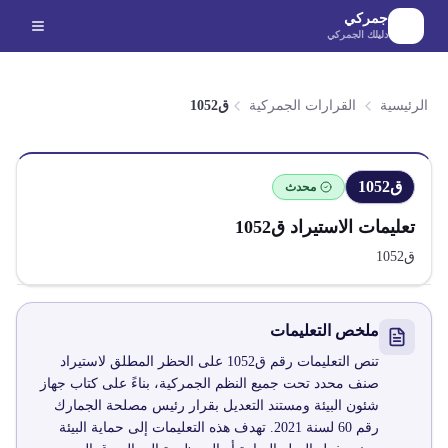
لانتقال إلى المحتوى الرئيسي
جمركي
دليلك الجمركي
الرئيسية
القرارات الجمركية
ق1052
ق1052
محدث
تعليمات الاستيراد
ق1052
ق1052
ملخص التعليمات
تنص التعليمات رقم ق1052 على الحظر المطلق لاستيراد
صنف محدد تحت جميع النظم الجمركية، بناءً على كتاب جهاز
شئون البيئة ومستند التعديل بقرار رئيس مصلحة الجمارك
رقم 60 لسنة 2021. تهدف هذه التعليمات إلى حماية البيئة