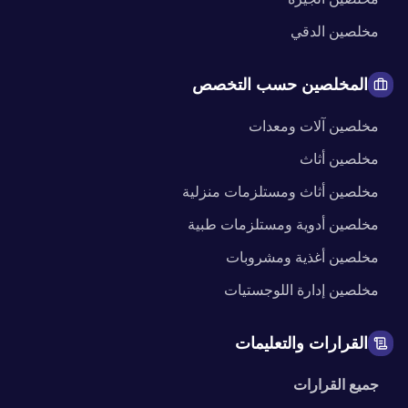
مخلصين
الدقي
المخلصين حسب التخصص
مخلصين
آلات ومعدات
مخلصين
أثاث
مخلصين
أثاث ومستلزمات منزلية
مخلصين
أدوية ومستلزمات طبية
مخلصين
أغذية ومشروبات
مخلصين
إدارة اللوجستيات
القرارات والتعليمات
جميع القرارات