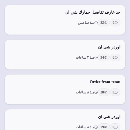
حد عارف تفاصيل جمارك شي ان
0
22
منذ ساعتين
اوردر شي ان
0
34
منذ ٣ ساعات
Order from temu
0
28
منذ ٨ ساعات
اوردر شي ان
0
79
منذ ٨ ساعات