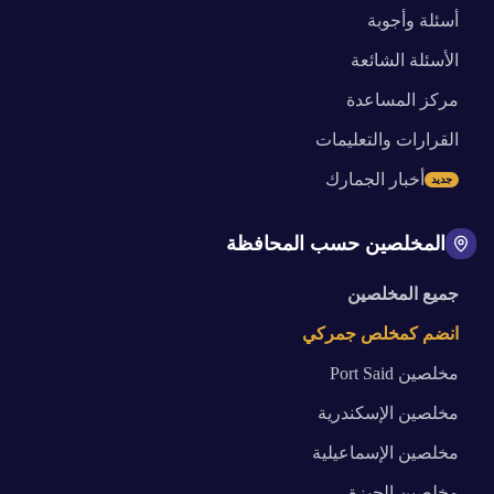
أسئلة وأجوبة
الأسئلة الشائعة
مركز المساعدة
القرارات والتعليمات
أخبار الجمارك
جديد
المخلصين حسب المحافظة
جميع المخلصين
انضم كمخلص جمركي
مخلصين
Port Said
مخلصين
الإسكندرية
مخلصين
الإسماعيلية
مخلصين
الجيزة