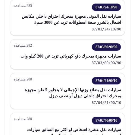
285
مشاهدة
87/03/24/10/90
سيارات نقل الموتى مجهزة بمحرك احتراق داخلي مكابس
اشعال بالشرر سعة اسطوانات تزيد عن 3000 سم3
87/03/24/10/90
282
مشاهدة
87/03/80/90/90
سيارات مجهزة بمحرك دفع كهربائي تزيد عن 200 كيلو وات
87/03/80/90/90
280
مشاهدة
87/04/21/90/10
سيارات نقل بضائع وزنها الإجمالي لا يتجاوز 5 طن مجهزة
بمحرك احتراق داخلي ديزل أو نصف ديزل
87/04/21/90/10
280
مشاهدة
87/02/40/00/10
سيارات نقل عشرة اشخاص او اكثر مع السائق سيارات