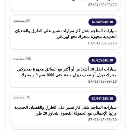
87/04/90/90/20
301
مشاهدة
87/04/60/00/10
سيارات المناجم شتل كار سيارات تسير على الطرق والقضبان
الحديدية مجهزة بمحرك دفع كهربائي
87/04/60/00/10
300
مشاهدة
87/02/20/00/10
سيارات لنقل 10 أشخاص أو أكثر مع السائق مجهزة بمحركين
محرك ديزل أو نصف ديزل سعة حتى 1600 سم 3 و محرك
كهربائي
87/02/20/00/10
291
مشاهدة
87/04/43/00/10
سيارات المناجم شتل كار تسير على الطرق والقضبان الحديدية
وزنها الإجمالي مع الحمولة القصوى يتجاوز 20 طن
87/04/43/00/10