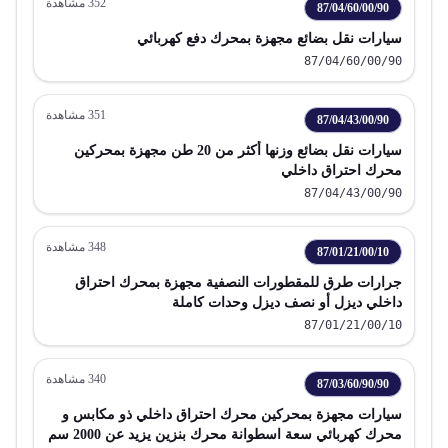
352
مشاهدة
87/04/60/00/90
سيارات نقل بضائع مجهزة بمحرك دفع كهربائي
87/04/60/00/90
351
مشاهدة
87/04/43/00/90
سيارات نقل بضائع وزنها أكثر من 20 طن مجهزة بمحركين
محرك احتراق داخلي
87/04/43/00/90
348
مشاهدة
87/01/21/00/10
جرارات طرق للمقطورات النصفية مجهزة بمحرك احتراق
داخلي ديزل أو نصف ديزل وحدات كاملة
87/01/21/00/10
340
مشاهدة
87/03/60/90/90
سيارات مجهزة بمحركين محرك احتراق داخلي ذو مكابس و
محرك كهربائي سعة اسطوانة محرك بنزين يزيد عن 2000 سم