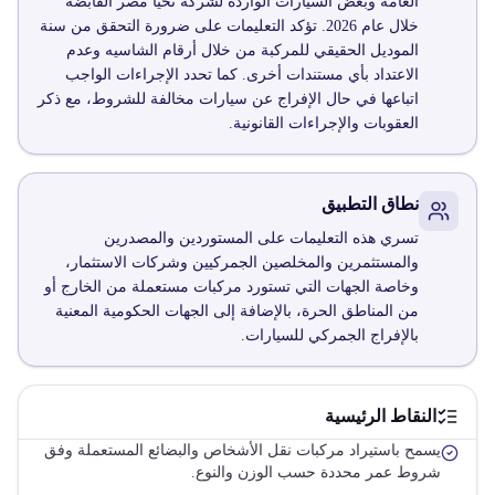
العامة وبعض السيارات الواردة لشركة تحيا مصر القابضة
خلال عام 2026. تؤكد التعليمات على ضرورة التحقق من سنة
الموديل الحقيقي للمركبة من خلال أرقام الشاسيه وعدم
الاعتداد بأي مستندات أخرى. كما تحدد الإجراءات الواجب
اتباعها في حال الإفراج عن سيارات مخالفة للشروط، مع ذكر
العقوبات والإجراءات القانونية.
نطاق التطبيق
تسري هذه التعليمات على المستوردين والمصدرين
والمستثمرين والمخلصين الجمركيين وشركات الاستثمار،
وخاصة الجهات التي تستورد مركبات مستعملة من الخارج أو
من المناطق الحرة، بالإضافة إلى الجهات الحكومية المعنية
بالإفراج الجمركي للسيارات.
النقاط الرئيسية
يسمح باستيراد مركبات نقل الأشخاص والبضائع المستعملة وفق
شروط عمر محددة حسب الوزن والنوع.