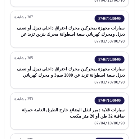
87/04/21/90/90
367
مشاهدة
87/03/50/90/90
سيارات مجهزة بمحركين محرك احتراق داخلي ديزل أو نصف
ديزل ومحرك كهربائي سعة اسطوانة محرك بنزين تزيد عن
2000 سم 3 عدا السيارات القابلة للشحن بتوصيلها بمصدر
87/03/50/90/90
خارجي للطاقة الكهربائية
365
مشاهدة
87/03/70/90/90
سيارات مجهزة بمحركين محرك احتراق داخلي ديزل أو نصف
ديزل سعة اسطوانة تزيد عن 2000 سم3 و محرك كهربائي
يمكن شحنه بتوصيله بمصدر خارجي للطاقة الكهربائية
87/03/70/90/90
353
مشاهدة
87/04/10/00/90
سيارات قلابة دمبر لنقل البضائع خارج الطرق العامة حمولة
صافية 32 طن أو 20 متر مكعب
87/04/10/00/90