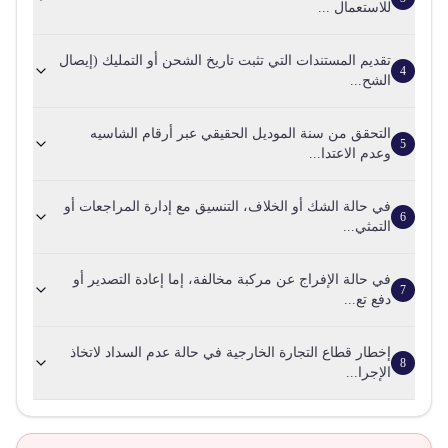
للاستعمال ...
تقديم المستندات التي تثبت تاريخ الشحن أو التمليك (إيصال
4
الشح...
التحقق من سنة الموديل الحقيقي عبر أرقام الشاسيه
5
وعدم الاعتدا...
في حالة الشك أو الخلاف، التنسيق مع إدارة المراجعات أو
6
التمثي...
في حالة الإفراج عن مركبة مخالفة، إما إعادة التصدير أو
7
دفع تع...
إخطار قطاع التجارة الخارجية في حالة عدم السداد لاتخاذ
8
الإجرا...