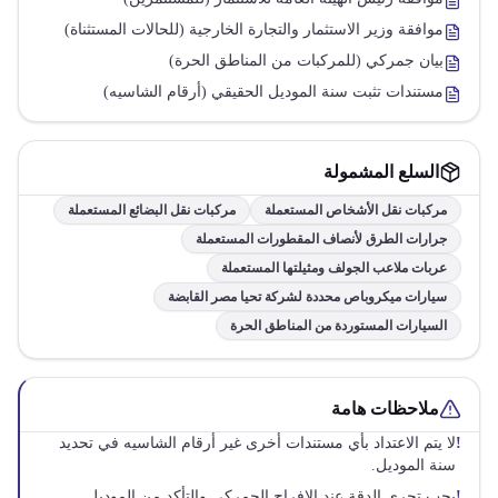
موافقة وزير الاستثمار والتجارة الخارجية (للحالات المستثناة)
بيان جمركي (للمركبات من المناطق الحرة)
مستندات تثبت سنة الموديل الحقيقي (أرقام الشاسيه)
السلع المشمولة
مركبات نقل الأشخاص المستعملة
مركبات نقل البضائع المستعملة
جرارات الطرق لأنصاف المقطورات المستعملة
عربات ملاعب الجولف ومثيلتها المستعملة
سيارات ميكروباص محددة لشركة تحيا مصر القابضة
السيارات المستوردة من المناطق الحرة
ملاحظات هامة
!
لا يتم الاعتداد بأي مستندات أخرى غير أرقام الشاسيه في تحديد
سنة الموديل.
!
يجب تحري الدقة عند الإفراج الجمركي والتأكد من الموديل