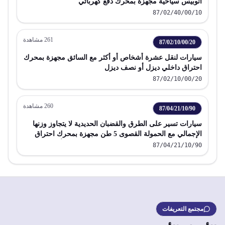
اتوبيس سياحية مجهزة بمحرك دفع كهربائي
87/02/40/00/10
261
مشاهدة
87/02/10/00/20
سيارات لنقل عشرة أشخاص أو أكثر مع السائق مجهزة بمحرك
احتراق داخلي ديزل أو نصف ديزل
87/02/10/00/20
260
مشاهدة
87/04/21/10/90
سيارات تسير على الطرق والقضبان الحديدية لا يتجاوز وزنها
الإجمالي مع الحمولة القصوى 5 طن مجهزة بمحرك احتراق
داخلي ذو مكابس يتم الإشعال فيها بالضغط ديزل أو نصف ديزل
87/04/21/10/90
مجتمع التعريفات