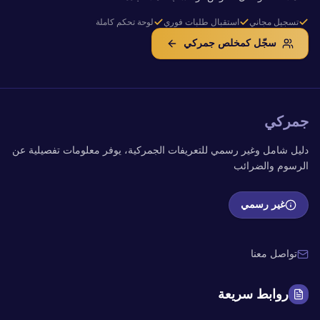
تسجيل مجاني
استقبال طلبات فوري
لوحة تحكم كاملة
سجّل كمخلص جمركي
جمركي
دليل شامل وغير رسمي للتعريفات الجمركية، يوفر معلومات تفصيلية عن
الرسوم والضرائب
غير رسمي
تواصل معنا
روابط سريعة