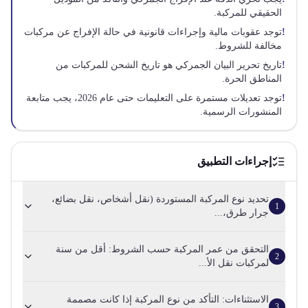
الحقيقي للمركبة.
!
توجد عقوبات مالية وإجراءات قانونية في حالة الإفراج عن مركبات
مخالفة للشروط.
!
تاريخ تحرير البيان الجمركي هو تاريخ الشحن للمركبات من
المناطق الحرة.
!
توجد تعديلات مستمرة على التعليمات حتى عام 2026، يجب متابعة
المنشورات الرسمية.
إجراءات التطبيق
تحديد نوع المركبة المستوردة (نقل أشخاص، نقل بضائع،
1
جرار طرق،...
التحقق من عمر المركبة حسب الشروط: أقل من سنة
2
لمركبات نقل الأ...
الاستثناءات: التأكد من نوع المركبة إذا كانت مصممة
3