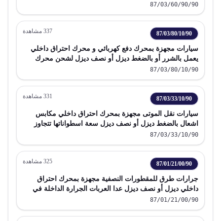
3
87/03/60/90/90
337
مشاهدة
87/03/80/10/90
سيارات مجهزة بمحرك دفع كهربائي و محرك احتراق داخلي
يعمل بالشرر أو بالضغط ديزل أو نصف ديزل لشحن محرك
الدفع الكهربائي قابلة للشحن بمصدر خارجي للطاقة الكهربائية
87/03/80/10/90
تزيد عن 200 كيلو وات
331
مشاهدة
87/03/33/10/90
سيارات نقل الموتى مجهزة بمحرك احتراق داخلي مكابس
اشعال بالضغط ديزل أو نصف ديزل سعة اسطواناتها تتجاوز
2500 سم3
87/03/33/10/90
325
مشاهدة
87/01/21/00/90
جرارات طرق للمقطورات النصفية مجهزة بمحرك احتراق
داخلي ديزل أو نصف ديزل عدا العربات الجرارة الداخلة في
البند 87 09 وحدات مفككة
87/01/21/00/90