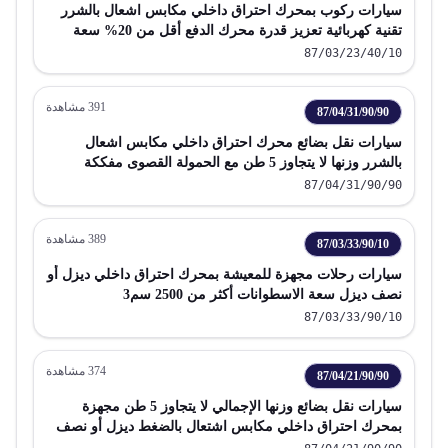
سيارات ركوب بمحرك احتراق داخلي مكابس اشعال بالشرر
تقنية كهربائية تعزيز قدرة محرك الدفع أقل من 20% سعة
اسطوانات من 1500 سم 3 إلى 1600 سم 3 باستثناء البند 87 02
87/03/23/40/10
يشمل سيارات الاستيشن و سيارات السباق
391
مشاهدة
87/04/31/90/90
سيارات نقل بضائع محرك احتراق داخلي مكابس اشعال
بالشرر وزنها لا يتجاوز 5 طن مع الحمولة القصوى مفككة
87/04/31/90/90
389
مشاهدة
87/03/33/90/10
سيارات رحلات مجهزة للمعيشة بمحرك احتراق داخلي ديزل أو
نصف ديزل سعة الاسطوانات أكثر من 2500 سم3
87/03/33/90/10
374
مشاهدة
87/04/21/90/90
سيارات نقل بضائع وزنها الإجمالي لا يتجاوز 5 طن مجهزة
بمحرك احتراق داخلي مكابس اشتعال بالضغط ديزل أو نصف
ديزل مفككة