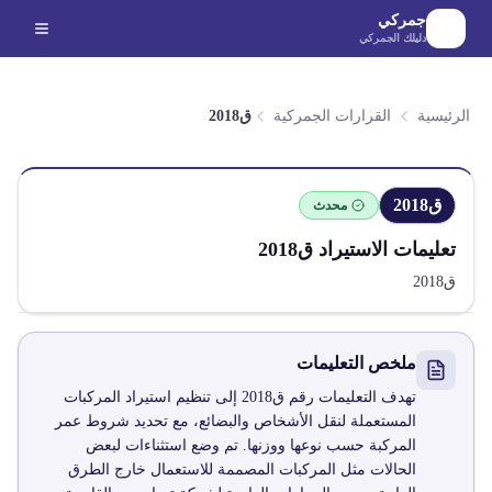
لانتقال إلى المحتوى الرئيسي
جمركي
دليلك الجمركي
الرئيسية
القرارات الجمركية
ق2018
ق2018
محدث
تعليمات الاستيراد
ق2018
ق2018
ملخص التعليمات
تهدف التعليمات رقم ق2018 إلى تنظيم استيراد المركبات
المستعملة لنقل الأشخاص والبضائع، مع تحديد شروط عمر
المركبة حسب نوعها ووزنها. تم وضع استثناءات لبعض
الحالات مثل المركبات المصممة للاستعمال خارج الطرق