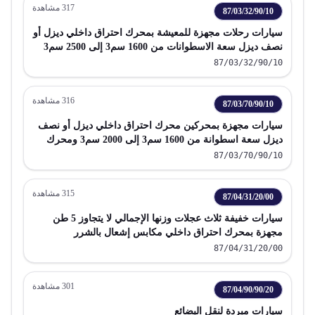
317
مشاهدة
87/03/32/90/10
سيارات رحلات مجهزة للمعيشة بمحرك احتراق داخلي ديزل أو
نصف ديزل سعة الاسطوانات من 1600 سم3 إلى 2500 سم3
87/03/32/90/10
316
مشاهدة
87/03/70/90/10
سيارات مجهزة بمحركين محرك احتراق داخلي ديزل أو نصف
ديزل سعة اسطوانة من 1600 سم3 إلى 2000 سم3 ومحرك
كهربائي يمكن شحنه بتوصيلة خارجية
87/03/70/90/10
315
مشاهدة
87/04/31/20/00
سيارات خفيفة ثلاث عجلات وزنها الإجمالي لا يتجاوز 5 طن
مجهزة بمحرك احتراق داخلي مكابس إشعال بالشرر
87/04/31/20/00
301
مشاهدة
87/04/90/90/20
سيارات مبردة لنقل البضائع