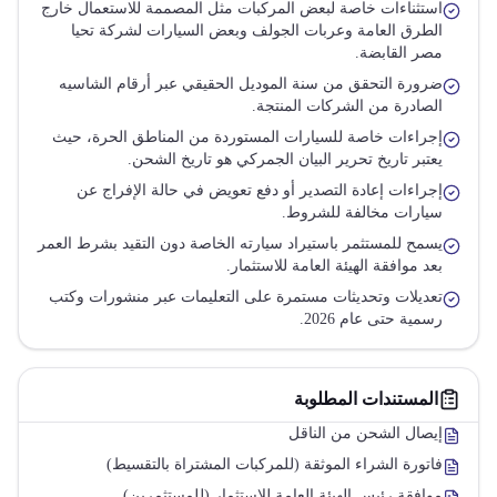
استثناءات خاصة لبعض المركبات مثل المصممة للاستعمال خارج
الطرق العامة وعربات الجولف وبعض السيارات لشركة تحيا
مصر القابضة.
ضرورة التحقق من سنة الموديل الحقيقي عبر أرقام الشاسيه
الصادرة من الشركات المنتجة.
إجراءات خاصة للسيارات المستوردة من المناطق الحرة، حيث
يعتبر تاريخ تحرير البيان الجمركي هو تاريخ الشحن.
إجراءات إعادة التصدير أو دفع تعويض في حالة الإفراج عن
سيارات مخالفة للشروط.
يسمح للمستثمر باستيراد سيارته الخاصة دون التقيد بشرط العمر
بعد موافقة الهيئة العامة للاستثمار.
تعديلات وتحديثات مستمرة على التعليمات عبر منشورات وكتب
رسمية حتى عام 2026.
المستندات المطلوبة
إيصال الشحن من الناقل
فاتورة الشراء الموثقة (للمركبات المشتراة بالتقسيط)
موافقة رئيس الهيئة العامة للاستثمار (للمستثمرين)