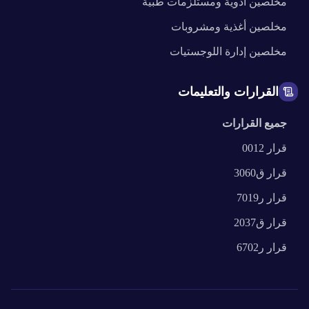
مخلصين
أدوية ومستلزمات طبية
مخلصين
أغذية ومشروبات
مخلصين
إدارة اللوجستيات
القرارات والتعليمات
جميع القرارات
قرار
0012
قرار
ق3060
قرار
ر7019
قرار
ق2037
قرار
ر6702