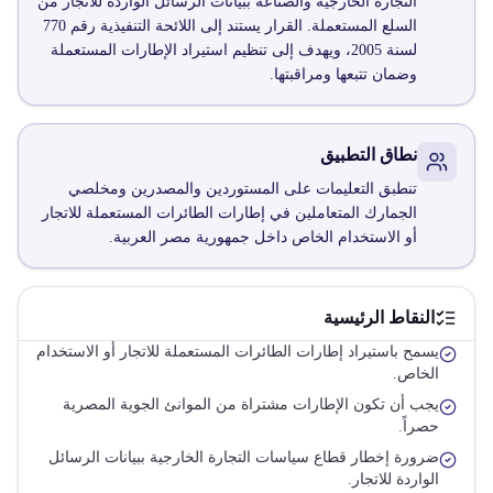
التجارة الخارجية والصناعة ببيانات الرسائل الواردة للاتجار من
السلع المستعملة. القرار يستند إلى اللائحة التنفيذية رقم 770
لسنة 2005، ويهدف إلى تنظيم استيراد الإطارات المستعملة
وضمان تتبعها ومراقبتها.
نطاق التطبيق
تنطبق التعليمات على المستوردين والمصدرين ومخلصي
الجمارك المتعاملين في إطارات الطائرات المستعملة للاتجار
أو الاستخدام الخاص داخل جمهورية مصر العربية.
النقاط الرئيسية
يسمح باستيراد إطارات الطائرات المستعملة للاتجار أو الاستخدام
الخاص.
يجب أن تكون الإطارات مشتراة من الموانئ الجوية المصرية
حصراً.
ضرورة إخطار قطاع سياسات التجارة الخارجية ببيانات الرسائل
الواردة للاتجار.