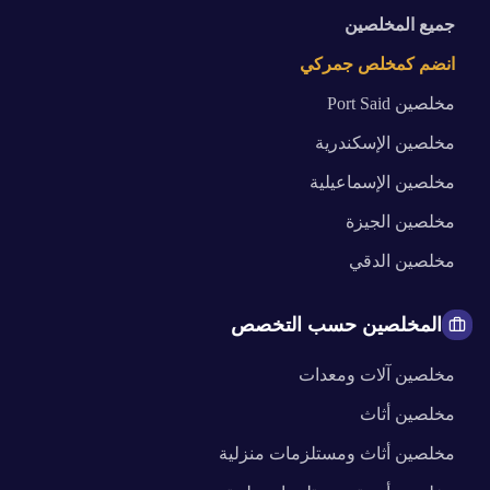
جميع المخلصين
انضم كمخلص جمركي
مخلصين
Port Said
مخلصين
الإسكندرية
مخلصين
الإسماعيلية
مخلصين
الجيزة
مخلصين
الدقي
المخلصين حسب التخصص
مخلصين
آلات ومعدات
مخلصين
أثاث
مخلصين
أثاث ومستلزمات منزلية