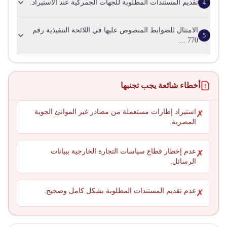
تقديم المستندات المطلوبة للجهات الجمركية عند الاستيراد.
4
الامتثال للضوابط المنصوص عليها في اللائحة التنفيذية رقم
5
770 ...
أخطاء شائعة يجب تجنبها
استيراد إطارات مستعملة من مصادر غير الموانئ الجوية
✗
المصرية.
عدم إخطار قطاع سياسات التجارة الخارجية ببيانات
✗
الرسائل.
عدم تقديم المستندات المطلوبة بشكل كامل وصحيح.
✗