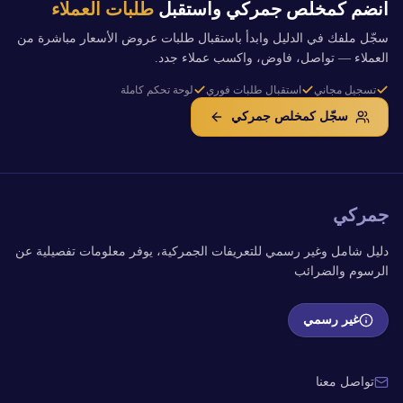
انضم كمخلص جمركي واستقبل
طلبات العملاء
سجّل ملفك في الدليل وابدأ باستقبال طلبات عروض الأسعار مباشرة من
العملاء — تواصل، فاوض، واكسب عملاء جدد.
تسجيل مجاني
استقبال طلبات فوري
لوحة تحكم كاملة
سجّل كمخلص جمركي
جمركي
دليل شامل وغير رسمي للتعريفات الجمركية، يوفر معلومات تفصيلية عن
الرسوم والضرائب
غير رسمي
تواصل معنا