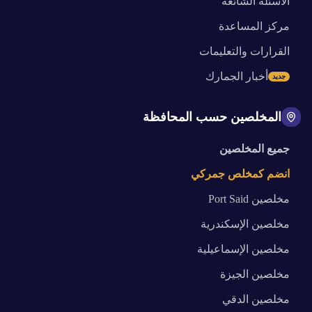
الأسئلة الشائعة
مركز المساعدة
القرارات والتعليمات
أخبار الجمارك
جديد
المخلصين حسب المحافظة
جميع المخلصين
انضم كمخلص جمركي
مخلصين
Port Said
مخلصين
الإسكندرية
مخلصين
الإسماعيلية
مخلصين
الجيزة
مخلصين
الدقي