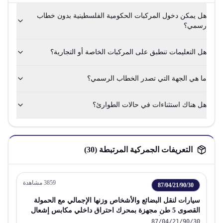
هل يمكن دخول المركبات الحكومية الفلسطينية بدون خطاب
رسمي؟
هل التعليمات تنطبق على المركبات الخاصة أو التجارية؟
ما هي الجهة التي تصدر الخطاب الرسمي؟
هل هناك استثناءات في حالات الطوارئ؟
التعريفات الجمركية المرتبطة (
30
)
3859
مشاهدة
87/04/21/90/30
سيارات لنقل البضائع والأشخاص وزنها الإجمالي مع الحمولة
القصوى 5 طن مجهزة بمحرك احتراق داخلي مكابس إشعال
بالضغط ديزل أو نصف ديزل
87/04/21/90/30