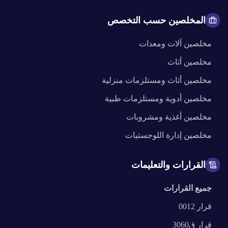
المخلصين حسب التخصص
مخلصين
آلات ومعدات
مخلصين
أثاث
مخلصين
أثاث ومستلزمات منزلية
مخلصين
أدوية ومستلزمات طبية
مخلصين
أغذية ومشروبات
مخلصين
إدارة اللوجستيات
القرارات والتعليمات
جميع القرارات
قرار
0012
قرار
ق3060