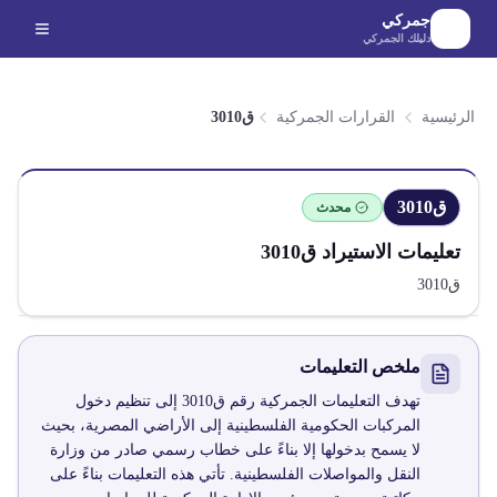
لانتقال إلى المحتوى الرئيسي
جمركي
دليلك الجمركي
الرئيسية
القرارات الجمركية
ق3010
ق3010
محدث
تعليمات الاستيراد
ق3010
ق3010
ملخص التعليمات
تهدف التعليمات الجمركية رقم ق3010 إلى تنظيم دخول
المركبات الحكومية الفلسطينية إلى الأراضي المصرية، بحيث
لا يسمح بدخولها إلا بناءً على خطاب رسمي صادر من وزارة
النقل والمواصلات الفلسطينية. تأتي هذه التعليمات بناءً على