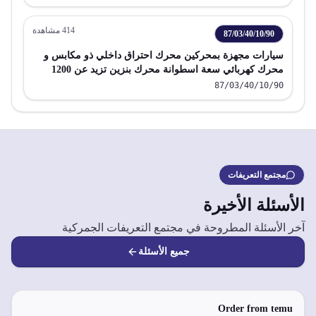
414
مشاهدة
87/03/40/10/90
سيارات مجهزة بمحركين محرك احتراق داخلي ذو مكابس و
محرك كهربائي سعة اسطوانة محرك بنزين تزيد عن 1200
سم3 ولا تتجاوز 1600 سم3 عدا التي يمكن شحنها بتوصيلها
87/03/40/10/90
بمصدر خارجي للطاقة الكهربائية
مجتمع التعريفات
الأسئلة الأخيرة
آخر الأسئلة المطروحة في مجتمع التعريفات الجمركية
جميع الأسئلة
Order from temu