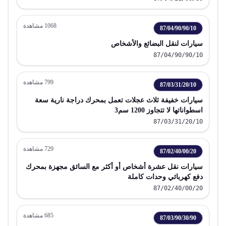
1068
مشاهدة
87/04/90/90/10
سيارات لنقل البضائع والأشخاص
87/04/90/90/10
799
مشاهدة
87/03/31/20/10
سيارات خفيفة ثلاث عجلات تعمل بمحرك دراجة نارية سعة
اسطواناتها لا تتجاوز 1200 سم3
87/03/31/20/10
729
مشاهدة
87/02/40/00/20
سيارات نقل عشرة أشخاص أو أكثر مع السائق مجهزة بمحرك
دفع كهربائي وحدات كاملة
87/02/40/00/20
685
مشاهدة
87/03/90/30/90