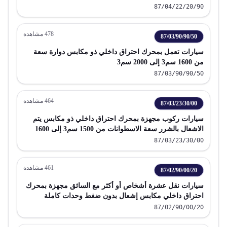
87/04/22/20/90
478
مشاهدة
87/03/90/90/50
سيارات تعمل بمحرك احتراق داخلي ذو مكابس دوارة سعة
من 1600 سم3 إلى 2000 سم3
87/03/90/90/50
464
مشاهدة
87/03/23/30/00
سيارات ركوب مجهزة بمحرك احتراق داخلي ذو مكابس يتم
الاشعال بالشرر سعة الاسطوانات من 1500 سم3 إلى 1600
سم3
87/03/23/30/00
461
مشاهدة
87/02/90/00/20
سيارات نقل عشرة أشخاص أو أكثر مع السائق مجهزة بمحرك
احتراق داخلي مكابس إشعال بدون ضغط وحدات كاملة
87/02/90/00/20