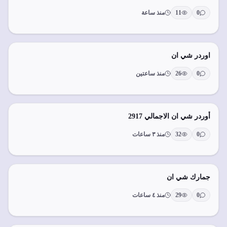
0
11
منذ ساعة
اوردر شي ان
0
26
منذ ساعتين
أوردر شي ان الاجمالي 2917
0
32
منذ ٣ ساعات
جمارك شي ان
0
29
منذ ٤ ساعات