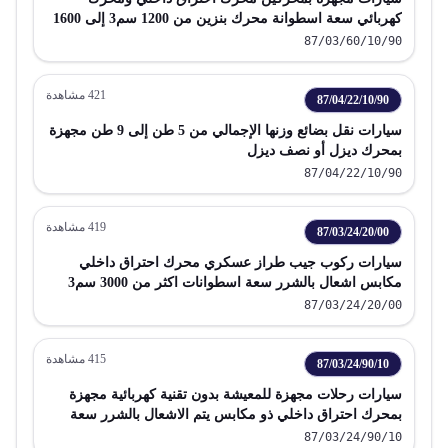
كهربائي سعة اسطوانة محرك بنزين من 1200 سم3 إلى 1600
سم3 يمكن شحنها بمصدر خارجي للطاقة الكهربائية
87/03/60/10/90
421
مشاهدة
87/04/22/10/90
سيارات نقل بضائع وزنها الإجمالي من 5 طن إلى 9 طن مجهزة
بمحرك ديزل أو نصف ديزل
87/04/22/10/90
419
مشاهدة
87/03/24/20/00
سيارات ركوب جيب طراز عسكري محرك احتراق داخلي
مكابس اشعال بالشرر سعة اسطوانات اكثر من 3000 سم3
87/03/24/20/00
415
مشاهدة
87/03/24/90/10
سيارات رحلات مجهزة للمعيشة بدون تقنية كهربائية مجهزة
بمحرك احتراق داخلي ذو مكابس يتم الاشعال بالشرر سعة
اسطواناتها تزيد عن 3000 سم3
87/03/24/90/10