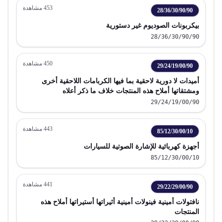
453
مشاهدة
28/36/30/90/90
بيكربونات الصوديوم غير دستورية
28/36/30/90/90
450
مشاهدة
29/24/19/00/90
أميدات لا دورية لاحقية بما فيها الكربامات اللاحقية أخرى
ومشتقاتها أملاح هذه المنتجات خلاف ما ذكر أعلاه
29/24/19/00/90
443
مشاهدة
85/12/30/00/10
أجهزة كهربائية للإشارة الصوتية للسيارات
85/12/30/00/10
441
مشاهدة
29/22/29/00/90
نافتولات أمينية فينولات أمينية أثيراتها أستيراتها أملاح هذه
المنتجات