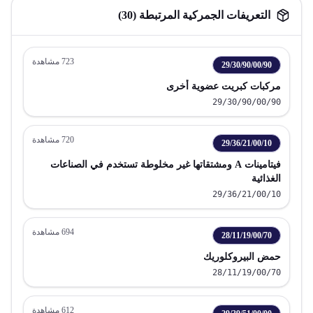
التعريفات الجمركية المرتبطة (
30
)
723
مشاهدة
29/30/90/00/90
مركبات كبريت عضوية أخرى
29/30/90/00/90
720
مشاهدة
29/36/21/00/10
فيتامينات A ومشتقاتها غير مخلوطة تستخدم في الصناعات
الغذائية
29/36/21/00/10
694
مشاهدة
28/11/19/00/70
حمض البيروكلوريك
28/11/19/00/70
612
مشاهدة