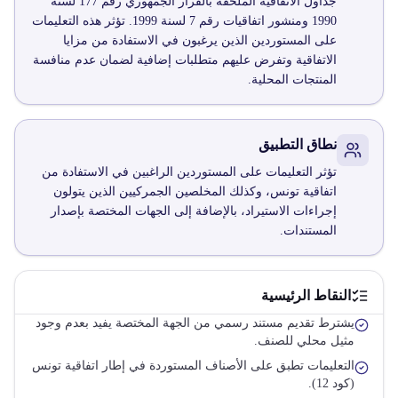
جداول الاتفاقية الملحقة بالقرار الجمهوري رقم 177 لسنة
1990 ومنشور اتفاقيات رقم 7 لسنة 1999. تؤثر هذه التعليمات
على المستوردين الذين يرغبون في الاستفادة من مزايا
الاتفاقية وتفرض عليهم متطلبات إضافية لضمان عدم منافسة
المنتجات المحلية.
نطاق التطبيق
تؤثر التعليمات على المستوردين الراغبين في الاستفادة من
اتفاقية تونس، وكذلك المخلصين الجمركيين الذين يتولون
إجراءات الاستيراد، بالإضافة إلى الجهات المختصة بإصدار
المستندات.
النقاط الرئيسية
يشترط تقديم مستند رسمي من الجهة المختصة يفيد بعدم وجود
مثيل محلي للصنف.
التعليمات تطبق على الأصناف المستوردة في إطار اتفاقية تونس
(كود 12).