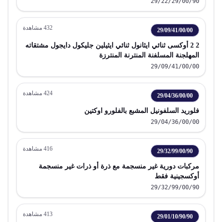
29/22/29/00/90
432
مشاهدة
29/09/41/00/00
2 2 أوكسى ثنائي ايثانول ثنائي ايثيلين جليكول دايجول مشتقاته
المهلجنة المسلفنة المنترنة المنترزة
29/09/41/00/00
424
مشاهدة
29/04/36/00/00
فلوريد السلفونيل المشبع بالفلورو اوكتين
29/04/36/00/00
416
مشاهدة
29/32/99/00/90
مركبات دورية غير منسجمة مع ذرة أو ذرات غير منسجمة
أوكسجينية فقط
29/32/99/00/90
413
مشاهدة
29/01/10/90/90