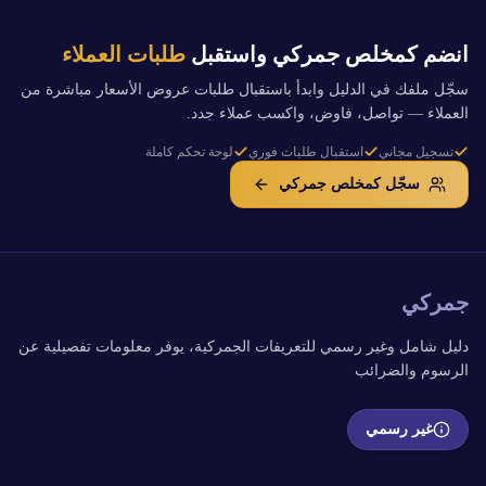
انضم كمخلص جمركي واستقبل
طلبات العملاء
سجّل ملفك في الدليل وابدأ باستقبال طلبات عروض الأسعار مباشرة من
العملاء — تواصل، فاوض، واكسب عملاء جدد.
تسجيل مجاني
استقبال طلبات فوري
لوحة تحكم كاملة
سجّل كمخلص جمركي
جمركي
دليل شامل وغير رسمي للتعريفات الجمركية، يوفر معلومات تفصيلية عن
الرسوم والضرائب
غير رسمي