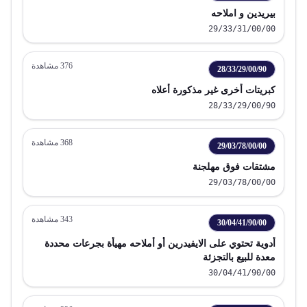
بيريدين و املاحه
29/33/31/00/00
376
مشاهدة
28/33/29/00/90
كبريتات أخرى غير مذكورة أعلاه
28/33/29/00/90
368
مشاهدة
29/03/78/00/00
مشتقات فوق مهلجنة
29/03/78/00/00
343
مشاهدة
30/04/41/90/00
أدوية تحتوي على الايفيدرين أو أملاحه مهيأة بجرعات محددة
معدة للبيع بالتجزئة
30/04/41/90/00