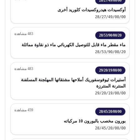
28/27/49/00/00
أوكسيدات هيدروكسيدات كلوريد أخرى
28/27/49/00/00
483
مشاهدة
28/53/90/00/20
ماء مقطر ماء قابل للتوصيل الكهربائي ماء ذو نقاوة مماثلة
28/53/90/00/20
483
مشاهدة
29/20/19/00/00
أستيرات ثيوفوسفوريك أملاحها مشتقاتها المهلجنة المسلفنة
المنترنة المنترزة
29/20/19/00/00
459
مشاهدة
28/45/20/00/00
بورون مخصب بالبورون 10 مركباته
28/45/20/00/00