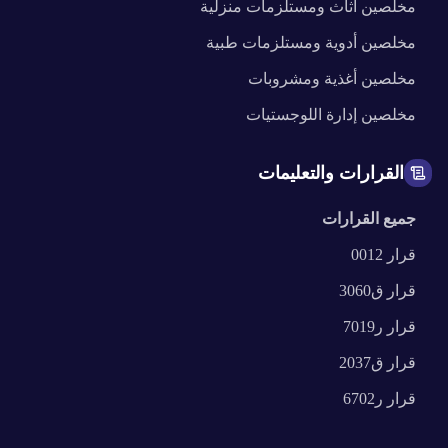
مخلصين
أثاث ومستلزمات منزلية
مخلصين
أدوية ومستلزمات طبية
مخلصين
أغذية ومشروبات
مخلصين
إدارة اللوجستيات
القرارات والتعليمات
جميع القرارات
قرار
0012
قرار
ق3060
قرار
ر7019
قرار
ق2037
قرار
ر6702