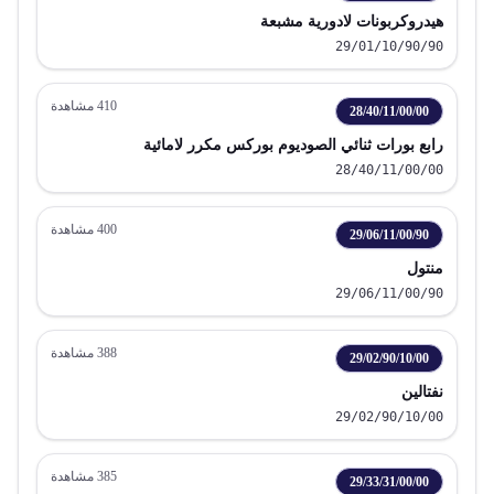
هيدروكربونات لادورية مشبعة
29/01/10/90/90
410
مشاهدة
28/40/11/00/00
رابع بورات ثنائي الصوديوم بوركس مكرر لامائية
28/40/11/00/00
400
مشاهدة
29/06/11/00/90
منتول
29/06/11/00/90
388
مشاهدة
29/02/90/10/00
نفتالين
29/02/90/10/00
385
مشاهدة
29/33/31/00/00