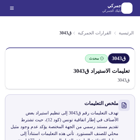
لانتقال إلى المحتوى الرئيسي
جمركي
دليلك الجمركي
الرئيسية
القرارات الجمركية
ق3043
ق3043
محدث
تعليمات الاستيراد
ق3043
ق3043
ملخص التعليمات
تهدف التعليمات رقم ق3043 إلى تنظيم استيراد بعض
الأصناف في إطار اتفاقية تونس (كود 12)، حيث تشترط
تقديم مستند رسمي من الجهة المختصة يؤكد عدم وجود مثيل
محلي للصنف المستورد. تأتي هذه التعليمات استناداً إلى