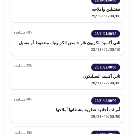
29/39/51/00/00
فينيتيلين وأملاحه
29/39/51/00/00
605
مشاهدة
28/11/21/00/10
ثاني أكسيد الكربون غاز حامض الكربونيك مضغوط أو مسيل
28/11/21/00/10
528
مشاهدة
28/11/22/00/00
ثاني أكسيد السيليكون
28/11/22/00/00
494
مشاهدة
29/21/49/00/90
أمينات أحادية عطرية مشتقاتها أملاحها
29/21/49/00/90
490
مشاهدة