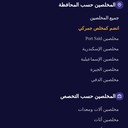
المخلصين حسب المحافظة
جميع المخلصين
انضم كمخلص جمركي
مخلصين
Port Said
مخلصين
الإسكندرية
مخلصين
الإسماعيلية
مخلصين
الجيزة
مخلصين
الدقي
المخلصين حسب التخصص
مخلصين
آلات ومعدات
مخلصين
أثاث