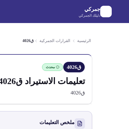
لانتقال إلى المحتوى الرئيسي
جمركي
دليلك الجمركي
الرئيسية
القرارات الجمركية
ق4026
ق4026
محدث
تعليمات الاستيراد
ق4026
ق4026
ملخص التعليمات