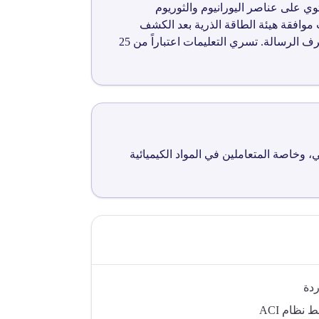
التي تحتوي على عناصر اليورانيوم والثوريوم
 موافقة هيئة الطاقة الذرية بعد الكشف
الإشعاعي، ومراجعة جهاز تنظيم إدارة المخلفات للمستندات، بالإضافة إلى إشراف مصلحة الدفاع المدني عند صرف الرسالة. تسري التعليمات اعتباراً من 25
خاصة المتعاملين في المواد الكيميائية
ردة
ظام ACI