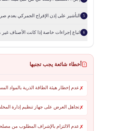
التأشير على إذن الإفراج الجمركي بعدم صرف
5
اتباع إجراءات خاصة إذا كانت الأصناف غير مدرج
6
أخطاء شائعة يجب تجنبها
عدم إخطار هيئة الطاقة الذرية بالمواد المس
✗
تجاهل العرض على جهاز تنظيم إدارة المخلفات
✗
عدم الالتزام بالإشراف المطلوب من مصلحة
✗