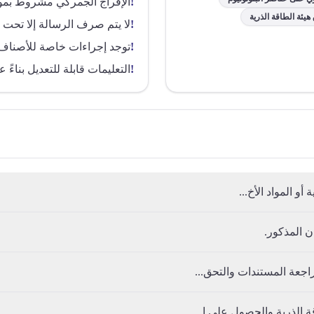
!
الإفراج الجمركي مشروط بموا
ئة الطاقة الذرية
!
لا يتم صرف الرسالة إلا تحت 
!
توجد إجراءات خاصة للأصناف غير المدر
!
التعليمات قابلة للتعديل بناء
أو المواد الأخ...
ن المذكور.
اجعة المستندات والتحق...
 الذرية والحصول على ا...