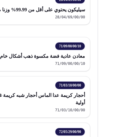
سيليكون يحتوي على أقل من 99.99% وزنا من السيليكون
28/04/69/00/00
71/09/00/00/10
معادن عادية فضة مكسوة ذهب أشكال خام 
71/09/00/00/10
71/03/10/00/00
أحجار كريمة عدا الماس أحجار شبه كريمة 
أولية
71/03/10/00/00
72/05/29/00/90