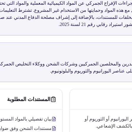
رقم ق4026 إلى تنظيم إجراءات الإفراج الجمركي عن المواد الكيميائية المعملية والمواد 
 مع هذه المواد وحمايتها من الاستخدام غير المشروع. تشترط التعليمات
رين والمخلصين الجمركيين وشركات الشحن ووكلاء التخليص الجمركي، و
ى عناصر اليورانيوم والثوريوم والبلوتونيوم.
المستندات المطلوبة
يورانيوم أو الثوريوم أو
بيان تفصيلي بالمواد المستو
ة بالكشف الإشعاعي.
مستندات الشحن وفق ضوابط ن