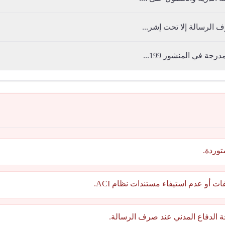
 الرسالة إلا تحت إشر...
ة في المنشور 199...
توردة.
 أو عدم استيفاء مستندات نظام ACI.
 الدفاع المدني عند صرف الرسالة.