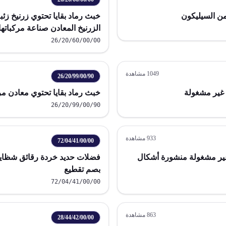
خبث رماد بقايا تحتوي زرنيخ زئ
الزرنيخ المعادن صناعة مركباتها
الصلب
26/20/60/00/00
1049
مشاهدة
26/20/99/00/90
غير مشغولة
خبث رماد بقايا تحتوي معادن م
26/20/99/00/90
933
مشاهدة
72/04/41/00/00
غير مشغولة منشورة أشكال
فضلات حديد خردة رقائق شظايا
بصم تقطيع
72/04/41/00/00
863
مشاهدة
28/44/42/00/00