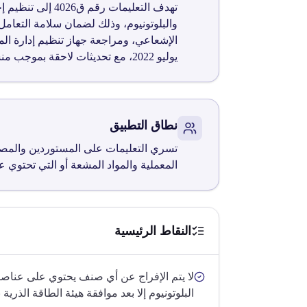
تهدف التعليمات 
والبلوتونيوم، وذلك لضمان سلامة التعامل
يوليو 2022، مع تحديثات لاحقة بموجب منشور استيراد رقابي رقم 21 لسنة 2025.
نطاق التطبيق
تسري التعليمات على المستوردين والمصد
المعملية والمواد المشعة أو التي تحتوي عل
النقاط الرئيسية
لا يتم الإفراج عن أي صنف يحتوي على عناصر ال
البلوتونيوم إلا بعد موافقة هيئة الطاقة الذري