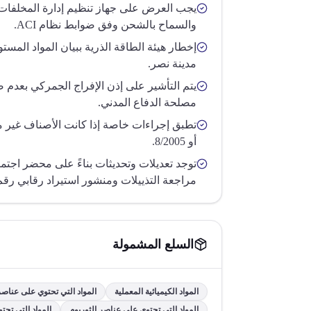
يجب العرض على جهاز تنظيم إدارة المخلفات
والسماح بالشحن وفق ضوابط نظام ACI.
إخطار هيئة الطاقة الذرية ببيان المواد المس
مدينة نصر.
يتم التأشير على إذن الإفراج الجمركي بعدم
مصلحة الدفاع المدني.
أو 8/2005.
توجد تعديلات وتحديثات بناءً على محضر اجت
مراجعة التذييلات ومنشور استيراد رقابي رقم 21 لسنة 2025
السلع المشمولة
المواد الكيميائية المعملية
المواد التي تحتوي على عناصر 
المواد التي تحتوي على عناصر الثوريوم
المواد التي تحت