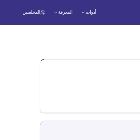
أدوات
المعرفة
المخلصين