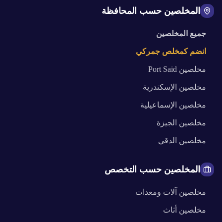
المخلصين حسب المحافظة
جميع المخلصين
انضم كمخلص جمركي
مخلصين
Port Said
مخلصين
الإسكندرية
مخلصين
الإسماعيلية
مخلصين
الجيزة
مخلصين
الدقي
المخلصين حسب التخصص
مخلصين
آلات ومعدات
مخلصين
أثاث