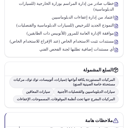
خطاب صادر من إدارة المراسم بوزارة الخارجية (للسيارات
الدبلوماسية)
اعتماد من إدارة إعفاءات الدبلوماسيين
النموذج الجديد للترخيص (للسيارات الدبلوماسية والقنصليات)
موافقة الإدارة العامة للمرور (للأتوبيس ذات الطابقين)
مستندات تثبت الاستخدام الخاص (عند الإفراج للاستخدام الخاص)
أي مستندات إضافية تطلبها لجنة الفحص الفني
السلع المشمولة
المركبات المستوردة بكافة أنواعها (سيارات، أتوبيسات، توك توك، مركبات
مستحدثة خاصة الصينية الصنع)
سيارات الدبلوماسيين والقنصليات الأجنبية
سيارات المعاقين
المركبات المفرج عنها تحت أنظمة الموقوفات، المسموحات، الإعفاءات
ملاحظات هامة