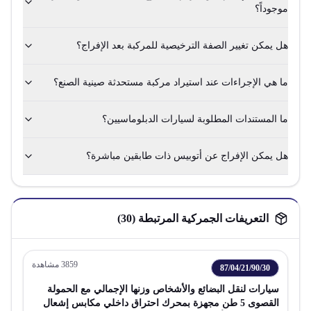
موجوداً؟
هل يمكن تغيير الصفة الترخيصية للمركبة بعد الإفراج؟
ما هي الإجراءات عند استيراد مركبة مستحدثة صينية الصنع؟
ما المستندات المطلوبة لسيارات الدبلوماسيين؟
هل يمكن الإفراج عن أتوبيس ذات طابقين مباشرة؟
التعريفات الجمركية المرتبطة (
30
)
3859
مشاهدة
87/04/21/90/30
سيارات لنقل البضائع والأشخاص وزنها الإجمالي مع الحمولة
القصوى 5 طن مجهزة بمحرك احتراق داخلي مكابس إشعال