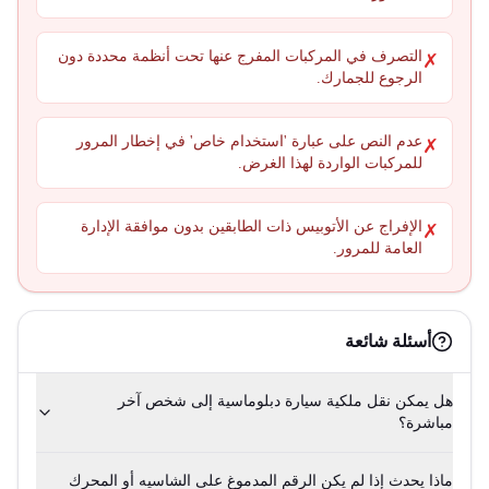
التصرف في المركبات المفرج عنها تحت أنظمة محددة دون
✗
الرجوع للجمارك.
عدم النص على عبارة 'استخدام خاص' في إخطار المرور
✗
للمركبات الواردة لهذا الغرض.
الإفراج عن الأتوبيس ذات الطابقين بدون موافقة الإدارة
✗
العامة للمرور.
أسئلة شائعة
هل يمكن نقل ملكية سيارة دبلوماسية إلى شخص آخر
مباشرة؟
ماذا يحدث إذا لم يكن الرقم المدموغ على الشاسيه أو المحرك