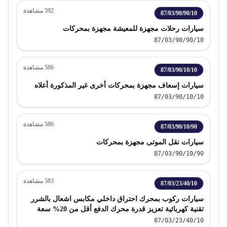
592
مشاهدة
87/03/90/90/10
سيارات رحلات مجهزة للمعيشة مجهزة بمحركات
87/03/90/90/10
586
مشاهدة
87/03/90/10/10
سيارات إسعاف مجهزة بمحركات أخرى غير المذكورة أعلاه
87/03/90/10/10
586
مشاهدة
87/03/90/10/90
سيارات نقل الموتى مجهزة بمحركات
87/03/90/10/90
583
مشاهدة
87/03/23/40/10
سيارات ركوب بمحرك احتراق داخلي مكابس اشعال بالشرر
تقنية كهربائية تعزيز قدرة محرك الدفع أقل من 20% سعة
اسطوانات من 1500 سم 3 إلى 1600 سم 3 باستثناء البند 87 02
87/03/23/40/10