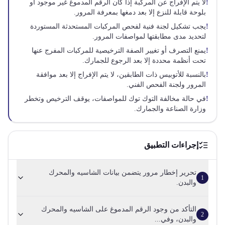
!
لا يتم الإفراج عن المركبة إذا كان الرقم المدموغ غير موجود أو
بلوحة قابلة للنزع إلا بعد دمغها بمعرفة المرور.
!
يجب تشكيل لجنة فنية لفحص المركبات المستحدثة المستوردة
لتحديد مدى مطابقتها لمواصفات المرور.
!
يمنع التصرف أو تغيير الصفة الترخيصية للمركبات المفرج عنها
تحت أنظمة محددة إلا بعد الرجوع للجمارك.
!
بالنسبة للأتوبيس ذات الطابقين، لا يتم الإفراج إلا بعد موافقة
المرور ولجنة الفحص الفني.
!
في حالة مخالفة التوك توك للمواصفات، يوقف الترخيص وتخطر
وزارة الصناعة والجمارك.
إجراءات التطبيق
تحرير إخطار مرور يتضمن بيانات الشاسيه والمحرك
1
والبدن.
التأكد من وجود الرقم المدموغ على الشاسيه والمحرك
2
والبدن، وفي...