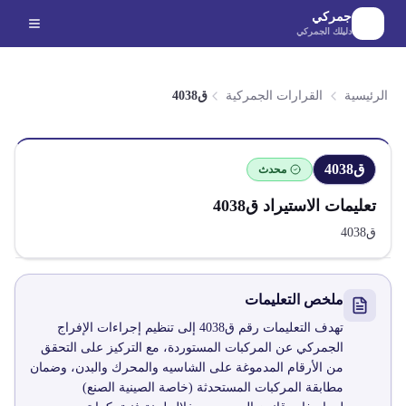
لانتقال إلى المحتوى الرئيسي
جمركي
دليلك الجمركي
الرئيسية
القرارات الجمركية
ق4038
ق4038
محدث
تعليمات الاستيراد
ق4038
ق4038
ملخص التعليمات
تهدف التعليمات رقم ق4038 إلى تنظيم إجراءات الإفراج
الجمركي عن المركبات المستوردة، مع التركيز على التحقق
من الأرقام المدموغة على الشاسيه والمحرك والبدن، وضمان
مطابقة المركبات المستحدثة (خاصة الصينية الصنع)