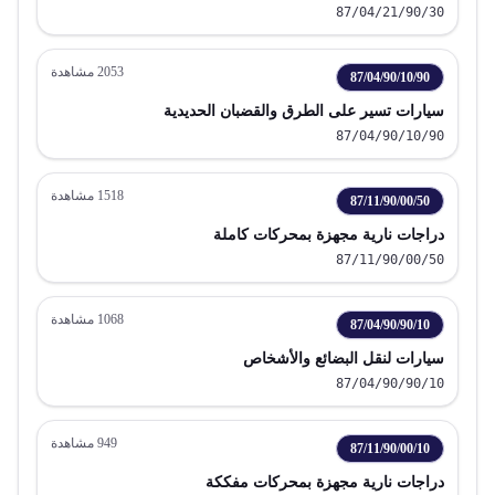
بالضغط ديزل أو نصف ديزل
87/04/21/90/30
2053
مشاهدة
87/04/90/10/90
سيارات تسير على الطرق والقضبان الحديدية
87/04/90/10/90
1518
مشاهدة
87/11/90/00/50
دراجات نارية مجهزة بمحركات كاملة
87/11/90/00/50
1068
مشاهدة
87/04/90/90/10
سيارات لنقل البضائع والأشخاص
87/04/90/90/10
949
مشاهدة
87/11/90/00/10
دراجات نارية مجهزة بمحركات مفككة