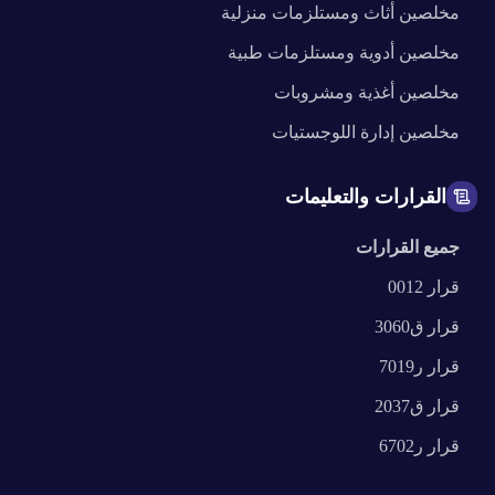
مخلصين
أثاث ومستلزمات منزلية
مخلصين
أدوية ومستلزمات طبية
مخلصين
أغذية ومشروبات
مخلصين
إدارة اللوجستيات
القرارات والتعليمات
جميع القرارات
قرار
0012
قرار
ق3060
قرار
ر7019
قرار
ق2037
قرار
ر6702