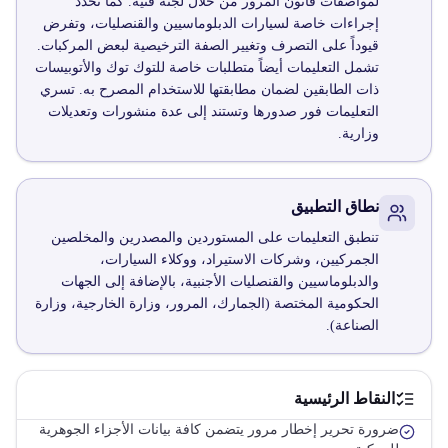
لمواصفات قانون المرور من خلال لجنة فنية. كما تحدد
إجراءات خاصة لسيارات الدبلوماسيين والقنصليات، وتفرض
قيوداً على التصرف وتغيير الصفة الترخيصية لبعض المركبات.
تشمل التعليمات أيضاً متطلبات خاصة للتوك توك والأتوبيسات
ذات الطابقين لضمان مطابقتها للاستخدام المصرح به. تسري
التعليمات فور صدورها وتستند إلى عدة منشورات وتعديلات
وزارية.
نطاق التطبيق
تنطبق التعليمات على المستوردين والمصدرين والمخلصين
الجمركيين، وشركات الاستيراد، ووكلاء السيارات،
والدبلوماسيين والقنصليات الأجنبية، بالإضافة إلى الجهات
الحكومية المختصة (الجمارك، المرور، وزارة الخارجية، وزارة
الصناعة).
النقاط الرئيسية
ضرورة تحرير إخطار مرور يتضمن كافة بيانات الأجزاء الجوهرية