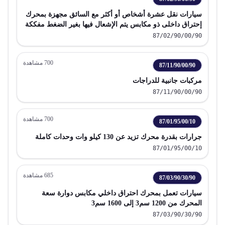
سيارات نقل عشرة أشخاص أو أكثر مع السائق مجهزة بمحرك
إحتراق داخلى ذو مكابس يتم الإشعال فيها بغير الضغط مفككة
87/02/90/00/90
700
مشاهدة
87/11/90/00/90
مركبات جانبية للدراجات
87/11/90/00/90
700
مشاهدة
87/01/95/00/10
جرارات بقدرة محرك تزيد عن 130 كيلو وات وحدات كاملة
87/01/95/00/10
685
مشاهدة
87/03/90/30/90
سيارات تعمل بمحرك احتراق داخلي مكابس دوارة سعة
المحرك من 1200 سم3 إلى 1600 سم3
87/03/90/30/90