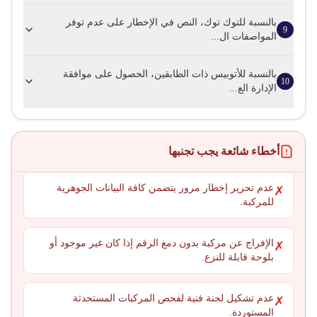
بالنسبة للتوك توك، النص في الإخطار على عدم توفر
9
المواصفات ال...
بالنسبة للأتوبيس ذات الطابقين، الحصول على موافقة
10
الإدارة الع...
أخطاء شائعة يجب تجنبها
عدم تحرير إخطار مرور يتضمن كافة البيانات الجوهرية
✗
للمركبة.
الإفراج عن مركبة بدون دمغ الرقم إذا كان غير موجود أو
✗
بلوحة قابلة للنزع.
عدم تشكيل لجنة فنية لفحص المركبات المستحدثة
✗
المستوردة.