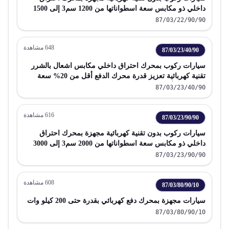
داخلي ذو مكابس سعة اسطواناتها من 1200 سم3 إلى 1500
سم3
87/03/22/90/90
648
مشاهدة
87/03/23/40/90
سيارات ركوب بمحرك احتراق داخلي مكابس اشعال بالشرر
تقنية كهربائية تعزيز قدرة محرك الدفع أقل من 20% سعة
اسطوانات أكثر من 2000 سم 3 ولا تتجاوز 3000 سم 3 باستثناء
87/03/23/40/90
الداخلة في البند 87 02 تشمل سيارات الاستيشن و سيارات
السباق
616
مشاهدة
87/03/23/90/90
سيارات ركوب بدون تقنية كهربائية مجهزة بمحرك احتراق
داخلي ذو مكابس سعة اسطواناتها من 2000 سم3 إلى 3000
سم3
87/03/23/90/90
608
مشاهدة
87/03/80/90/10
سيارات مجهزة بمحرك دفع كهربائي بقدرة حتى 200 كيلو وات
87/03/80/90/10