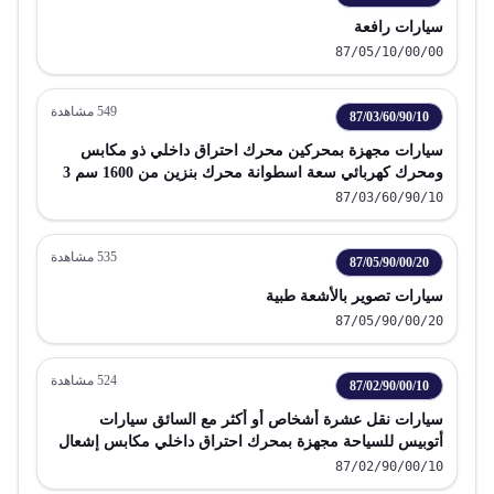
سيارات رافعة
87/05/10/00/00
549
مشاهدة
87/03/60/90/10
سيارات مجهزة بمحركين محرك احتراق داخلي ذو مكابس
ومحرك كهربائي سعة اسطوانة محرك بنزين من 1600 سم 3
إلى 2000 سم 3 يمكن شحنها بتوصيلها بمصدر خارجي للطاقة
87/03/60/90/10
الكهربائية
535
مشاهدة
87/05/90/00/20
سيارات تصوير بالأشعة طبية
87/05/90/00/20
524
مشاهدة
87/02/90/00/10
سيارات نقل عشرة أشخاص أو أكثر مع السائق سيارات
أتوبيس للسياحة مجهزة بمحرك احتراق داخلي مكابس إشعال
بغير الضغط
87/02/90/00/10