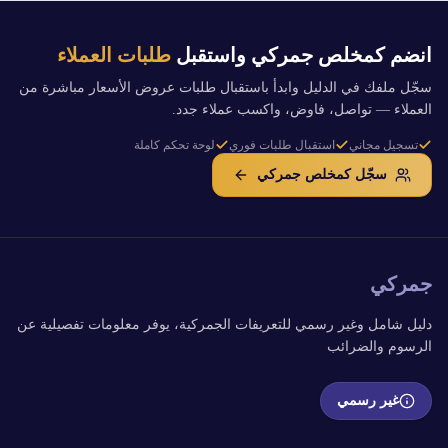
انضم كمخلص جمركي واستقبل
طلبات العملاء
سجّل ملفك في الدليل وابدأ باستقبال طلبات عروض الأسعار مباشرة من
العملاء — تواصل، فاوض، واكسب عملاء جدد.
تسجيل مجاني
استقبال طلبات فوري
لوحة تحكم كاملة
سجّل كمخلص جمركي
جمركي
دليل شامل وغير رسمي للتعريفات الجمركية، يوفر معلومات تفصيلية عن
الرسوم والضرائب
غير رسمي