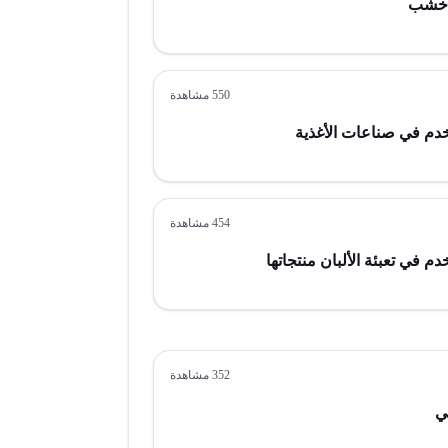
ن خشب
550
مشاهدة
دم في صناعات الأغذية
454
مشاهدة
 في تعبئة الألبان منتجاتها
352
مشاهدة
ي