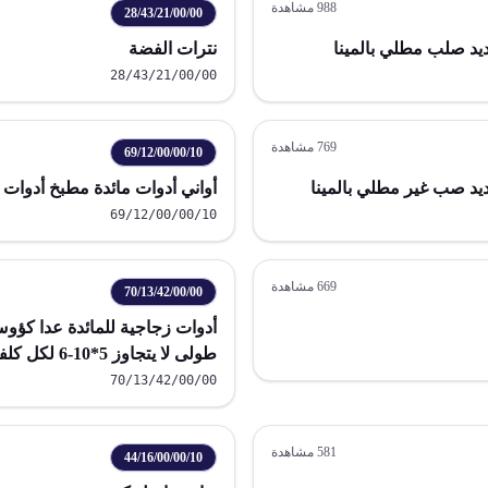
988
مشاهدة
28/43/21/00/00
يد صلب مطلي بالمينا
نترات الفضة
28/43/21/00/00
769
مشاهدة
69/12/00/00/10
يد صب غير مطلي بالمينا
أواني أدوات مائدة مطبخ أدوات 
69/12/00/00/10
669
مشاهدة
70/13/42/00/00
أدوات زجاجية للمائدة عدا كؤو
الخزف الزجاجى عدا الاصناف الداخلة فى البند 
70/13/42/00/00
581
مشاهدة
44/16/00/00/10