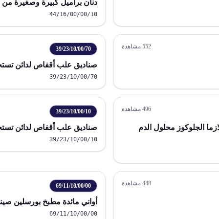
دنان براميل كبيرة وصغيرة م
44/16/00/00/10
552
مشاهدة
39/23/10/00/70
صناديق علب أقفاص لدائن تستخ
39/23/10/00/70
496
مشاهدة
39/23/10/00/10
ازما الجلوكوز محلول الدم
صناديق علب أقفاص لدائن تستخدم
39/23/10/00/10
448
مشاهدة
69/11/10/00/00
أواني مائدة مطبخ بورسلين صين
69/11/10/00/00