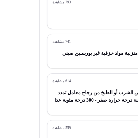
793
مشاهدة
741
مشاهدة
منزلية مواد خزفية غير بورسلين صيني
614
مشاهدة
س الشرب أو الطبخ من زجاج معامل تمدد
طولى لا يتجاوز 5*10-6 لكل كلفنة درجة حرارة صفر - 300 درجة مئوية عدا
70 10 أو البند 70 18
559
مشاهدة