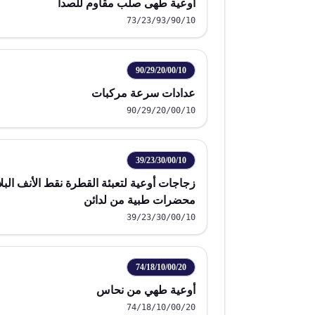
أوعية طهى صلب مقاوم للصدأ
73/23/93/90/10
90/29/20/00/10
عدادات سرعة مركبات
90/29/20/00/10
39/23/30/00/10
زجاجات أوعية لتعبئة القطرة نقط الأنف البل
محضرات طبية من لدائن
39/23/30/00/10
74/18/10/00/20
أوعية طهي من نحاس
74/18/10/00/20