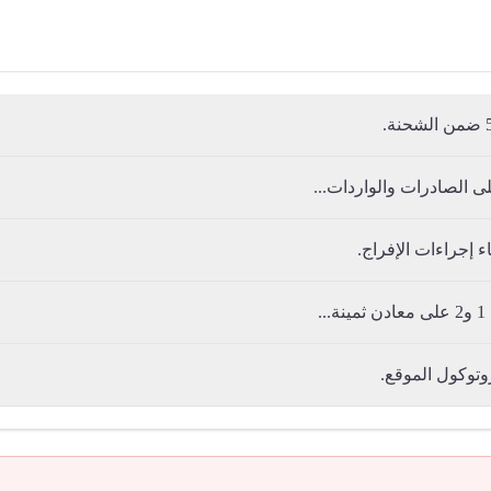
ى الصادرات والواردات...
.
روتوكول الموقع.