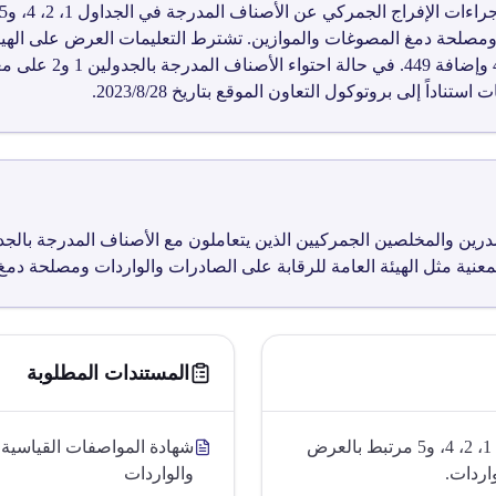
 ومصلحة دمغ المصوغات والموازين. تشترط التعليمات العرض على الهيئة
القياسية، مع تطبيق أح
داً إلى بروتوكول التعاون الموقع بتاريخ 2023/8/28.
عنية مثل الهيئة العامة للرقابة على الصادرات والواردات ومصلحة دمغ
المستندات المطلوبة
الإفراج الجمركي للأصناف المدرجة بالجداول 1، 2، 4، و5 مرتبط بالعرض
شهادة المواصفات القياسية م
اردات.
والواردات