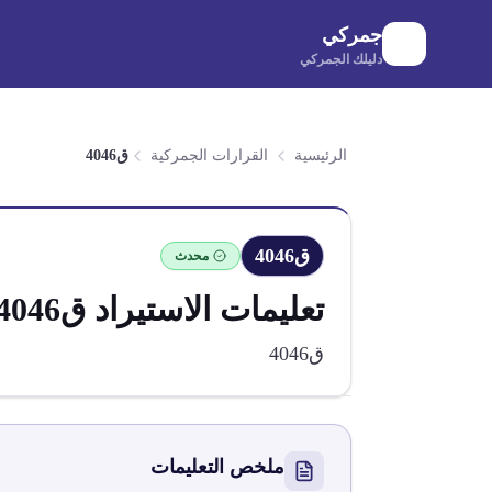
لانتقال إلى المحتوى الرئيسي
جمركي
دليلك الجمركي
الرئيسية
القرارات الجمركية
ق4046
ق4046
محدث
تعليمات الاستيراد
ق4046
ق4046
ملخص التعليمات