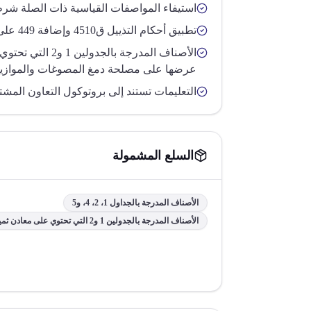
استيفاء المواصفات القياسية ذات الصلة شر
تطبيق أحكام التذييل ق4510 وإضافة 449 على الإجراءات.
الأصناف المدرجة بالجد
عرضها على مصلحة دمغ المصوغات والموازي
التعليمات تستند إلى بروتوكول التعاون المشترك المو
السلع المشمولة
الأصناف المدرجة بالجداول 1، 2، 4، و5
الأصناف المدرجة بالجدولين 1 و2 التي تحتوي على معادن ثمينة