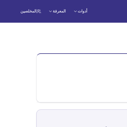
أدوات
المعرفة
المخلصين