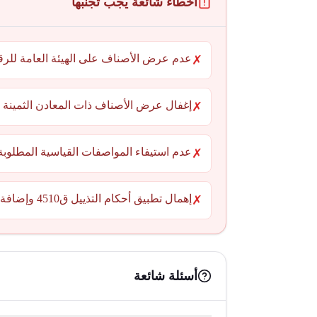
أخطاء شائعة يجب تجنبها
عدم عرض الأصناف على الهيئة العامة للرقا
✗
إغفال عرض الأصناف ذات المعادن الثمينة
✗
عدم استيفاء المواصفات القياسية المطلوبة
✗
إهمال تطبيق أحكام التذييل ق4510 وإضافة 449.
✗
أسئلة شائعة