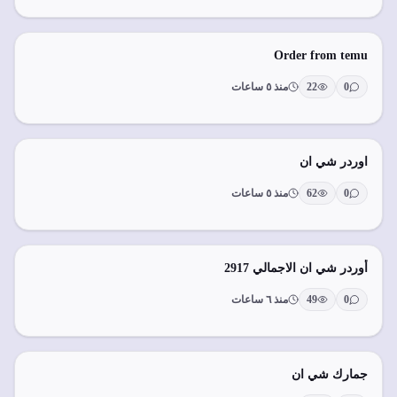
Order from temu
0
22
منذ ٥ ساعات
اوردر شي ان
0
62
منذ ٥ ساعات
أوردر شي ان الاجمالي 2917
0
49
منذ ٦ ساعات
جمارك شي ان