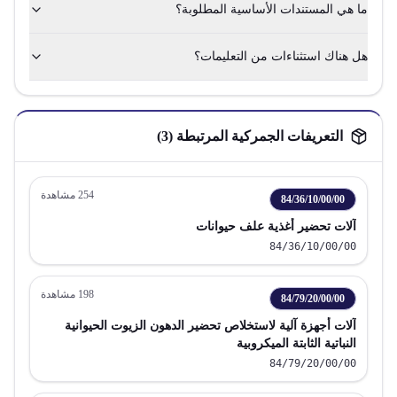
ما هي المستندات الأساسية المطلوبة؟
هل هناك استثناءات من التعليمات؟
التعريفات الجمركية المرتبطة (
3
)
254
مشاهدة
84/36/10/00/00
آلات تحضير أغذية علف حيوانات
84/36/10/00/00
198
مشاهدة
84/79/20/00/00
آلات أجهزة آلية لاستخلاص تحضير الدهون الزيوت الحيوانية
النباتية الثابتة الميكروبية
84/79/20/00/00