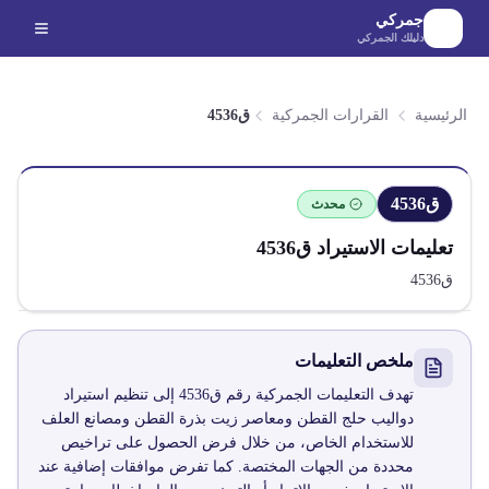
لانتقال إلى المحتوى الرئيسي
جمركي
دليلك الجمركي
الرئيسية
القرارات الجمركية
ق4536
ق4536
محدث
تعليمات الاستيراد
ق4536
ق4536
ملخص التعليمات
تهدف التعليمات الجمركية رقم ق4536 إلى تنظيم استيراد
دواليب حلج القطن ومعاصر زيت بذرة القطن ومصانع العلف
للاستخدام الخاص، من خلال فرض الحصول على تراخيص
محددة من الجهات المختصة. كما تفرض موافقات إضافية عند