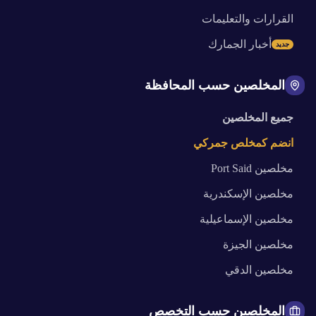
القرارات والتعليمات
أخبار الجمارك
جديد
المخلصين حسب المحافظة
جميع المخلصين
انضم كمخلص جمركي
مخلصين
Port Said
مخلصين
الإسكندرية
مخلصين
الإسماعيلية
مخلصين
الجيزة
مخلصين
الدقي
المخلصين حسب التخصص