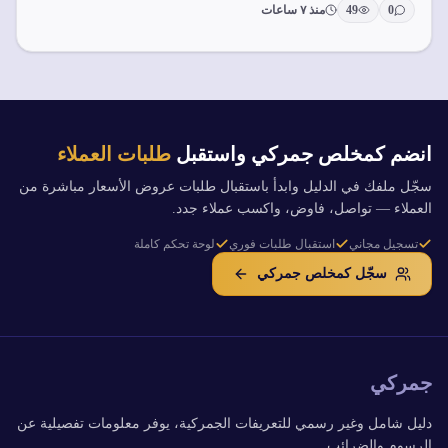
0
49
منذ ٧ ساعات
انضم كمخلص جمركي واستقبل
طلبات العملاء
سجّل ملفك في الدليل وابدأ باستقبال طلبات عروض الأسعار مباشرة من
العملاء — تواصل، فاوض، واكسب عملاء جدد.
تسجيل مجاني
استقبال طلبات فوري
لوحة تحكم كاملة
سجّل كمخلص جمركي
جمركي
دليل شامل وغير رسمي للتعريفات الجمركية، يوفر معلومات تفصيلية عن
الرسوم والضرائب