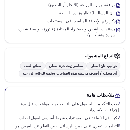
موافقة وزارة الزراعة (للاتجار أو التصنيع)
بيان الرسالة لإخطار وزارة الزراعة
ذكر رقم الإضافة المناسب في المستندات
مستندات الشحن والاستيراد المعتادة (فاتورة، بوليصة شحن،
شهادة منشأ، إلخ)
السلع المشمولة
دواليب حلج القطن
معاصر زيت بذرة القطن
مصانع العلف
أي معدات أو أصناف مرتبطة بهذه الصناعات وتخضع للرقابة الزراعية
ملاحظات هامة
!
يجب التأكد من الحصول على التراخيص والموافقات قبل بدء
إجراءات الاستيراد.
!
ذكر رقم الإضافة في المستندات شرط أساسي لقبول الطلب.
!
التعليمات تسري على جميع الرسائل بغض النظر عن الغرض من