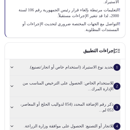
الاستيراد.
!
التعليمات مرتبطة بإلغاء قرار رئيس الجمهورية رقم 106 لسنة
2000، لذا قد تتغير الإجراءات مستقبلاً.
!
التواصل مع الجهات المختصة ضروري لتحديث الإجراءات أو
المستندات المطلوبة.
إجراءات التطبيق
تحديد نوع الاستيراد (استخدام خاص أو اتجار/تصنيع).
1
للاستخدام الخاص: الحصول على الترخيص المناسب من
2
الإدارة المرك...
ذكر رقم الإضافة المحدد (054 لدواليب الحلج أو المعاصر،
3
053 لم...
للاتجار أو التصنيع: الحصول على موافقة وزارة الزراعة.
4