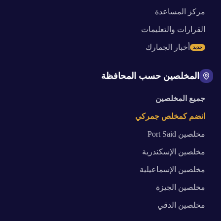
مركز المساعدة
القرارات والتعليمات
أخبار الجمارك
جديد
المخلصين حسب المحافظة
جميع المخلصين
انضم كمخلص جمركي
مخلصين
Port Said
مخلصين
الإسكندرية
مخلصين
الإسماعيلية
مخلصين
الجيزة
مخلصين
الدقي