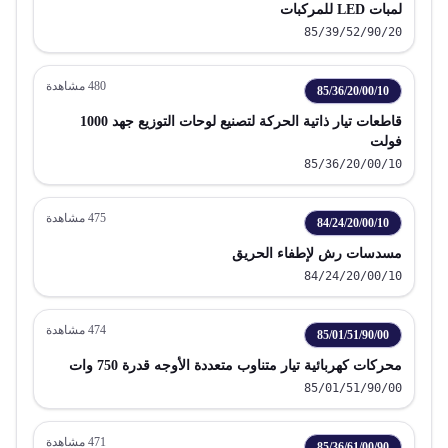
لمبات LED للمركبات
85/39/52/90/20
480
مشاهدة
85/36/20/00/10
قاطعات تيار ذاتية الحركة لتصنيع لوحات التوزيع جهد 1000
فولت
85/36/20/00/10
475
مشاهدة
84/24/20/00/10
مسدسات رش لإطفاء الحريق
84/24/20/00/10
474
مشاهدة
85/01/51/90/00
محركات كهربائية تيار متناوب متعددة الأوجه قدرة 750 وات
85/01/51/90/00
471
مشاهدة
85/36/61/00/90