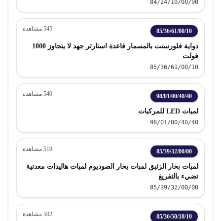
84/24/10/00/90
545
مشاهدة
85/36/61/00/10
دواية فلورسنت بالمسمار قاعدة استارتر جهد لا يتجاوز 1000
فولت
85/36/61/00/10
540
مشاهدة
98/01/00/40/40
لمبات LED للمركبات
98/01/00/40/40
519
مشاهدة
85/39/32/00/00
لمبات بخار الزئبق لمبات بخار الصوديوم لمبات هاليدات معدنية
تضيء بالتفريغ
85/39/32/00/00
502
مشاهدة
85/36/50/10/10