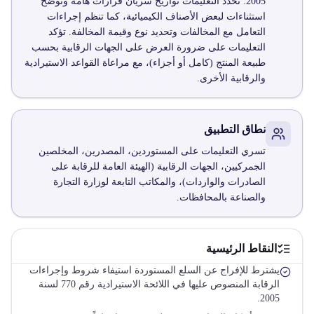
2005. تحدد التعليمات تواريخ سريان قرارات هامة وتوضح
استثناءات لبعض الأصناف الكيميائية، كما تنظم إجراءات
التعامل مع المخالفات وتحديد نوع وقيمة المخالفة. تؤكد
التعليمات على ضرورة العرض على الجهات الرقابية بحسب
طبيعة المنتج (كامل أو أجزاء)، مع مراعاة القواعد الاستيرادية
والرقابية الأخرى.
نطاق التطبيق
تسري التعليمات على المستوردين، المصدرين، المخلصين
الجمركيين، الجهات الرقابية (الهيئة العامة للرقابة على
الصادرات والواردات)، والمكاتب التابعة لوزارة التجارة
والصناعة بالمحافظات.
النقاط الرئيسية
يشترط للإفراج عن السلع المستوردة استيفاء شروط وإجراءات
الرقابة المنصوص عليها في اللائحة الاستيرادية رقم 770 لسنة
2005.