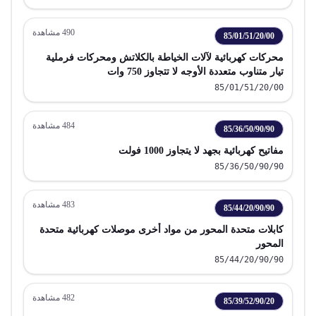
490
مشاهدة
85/01/51/20/00
محركات كهربائية لآلات الخياطة بالكلاتش ومحركات فرملية
تيار متناوب متعددة الأوجه لا تتجاوز 750 وات
85/01/51/20/00
484
مشاهدة
85/36/50/90/90
مفاتيح كهربائية بجهد لا يتجاوز 1000 فولت
85/36/50/90/90
483
مشاهدة
85/44/20/90/90
كابلات متحدة المحور من مواد أخرى موصلات كهربائية متحدة
المحور
85/44/20/90/90
482
مشاهدة
85/39/52/90/20