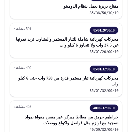
مفتاح بريزة يعمل بنظام الدومينو
85/36/50/10/10
501
مشاهدة
85/01/20/00/10
محركات كهربائية شاملة للتيار المستمر والمتناوب تزيد قدرتها
عن 37.5 وات ولا تتجاوز 6 كيلو وات
85/01/20/00/10
499
مشاهدة
85/01/32/00/10
محركات كهربائية تيار مستمر قدرة من 750 وات حتى 6 كيلو
وات
85/01/32/00/10
498
مشاهدة
40/09/32/00/10
خراطيم حريق من مطاط مبركن غير مقس مقواة بمواد
نسجية مع لوازم مثل فواصل واكواع ووصلات
40/09/32/00/10