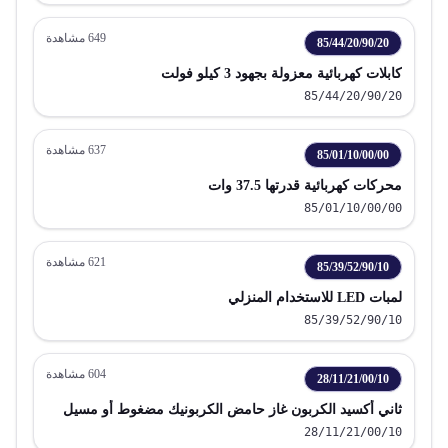
649
مشاهدة
85/44/20/90/20
كابلات كهربائية معزولة بجهود 3 كيلو فولت
85/44/20/90/20
637
مشاهدة
85/01/10/00/00
محركات كهربائية قدرتها 37.5 وات
85/01/10/00/00
621
مشاهدة
85/39/52/90/10
لمبات LED للاستخدام المنزلي
85/39/52/90/10
604
مشاهدة
28/11/21/00/10
ثاني أكسيد الكربون غاز حامض الكربونيك مضغوط أو مسيل
28/11/21/00/10