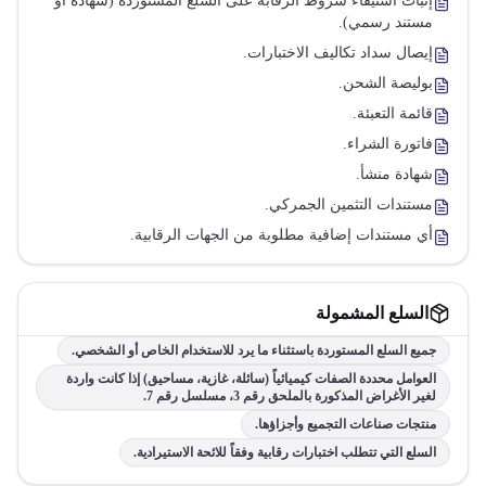
إثبات استيفاء شروط الرقابة على السلع المستوردة (شهادة أو
مستند رسمي).
إيصال سداد تكاليف الاختبارات.
بوليصة الشحن.
قائمة التعبئة.
فاتورة الشراء.
شهادة منشأ.
مستندات التثمين الجمركي.
أي مستندات إضافية مطلوبة من الجهات الرقابية.
السلع المشمولة
جميع السلع المستوردة باستثناء ما يرد للاستخدام الخاص أو الشخصي.
العوامل محددة الصفات كيميائياً (سائلة، غازية، مساحيق) إذا كانت واردة
لغير الأغراض المذكورة بالملحق رقم 3، مسلسل رقم 7.
منتجات صناعات التجميع وأجزاؤها.
السلع التي تتطلب اختبارات رقابية وفقاً للائحة الاستيرادية.