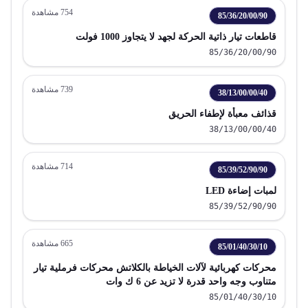
754
مشاهدة
85/36/20/00/90
قاطعات تيار ذاتية الحركة لجهد لا يتجاوز 1000 فولت
85/36/20/00/90
739
مشاهدة
38/13/00/00/40
قذائف معبأة لإطفاء الحريق
38/13/00/00/40
714
مشاهدة
85/39/52/90/90
لمبات إضاءة LED
85/39/52/90/90
665
مشاهدة
85/01/40/30/10
محركات كهربائية لآلات الخياطة بالكلاتش محركات فرملية تيار
متناوب وجه واحد قدرة لا تزيد عن 6 ك وات
85/01/40/30/10