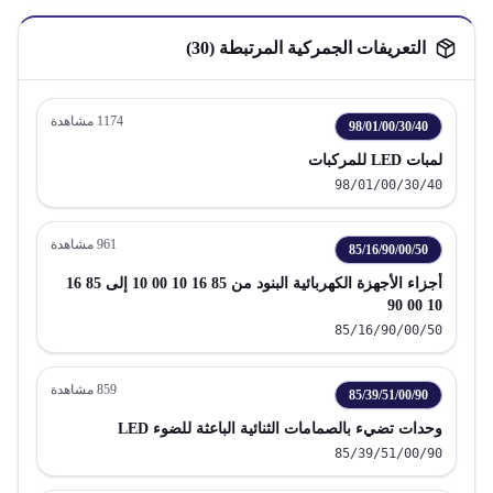
التعريفات الجمركية المرتبطة (
30
)
1174
مشاهدة
98/01/00/30/40
لمبات LED للمركبات
98/01/00/30/40
961
مشاهدة
85/16/90/00/50
أجزاء الأجهزة الكهربائية البنود من 85 16 10 00 10 إلى 85 16
10 00 90
85/16/90/00/50
859
مشاهدة
85/39/51/00/90
وحدات تضيء بالصمامات الثنائية الباعثة للضوء LED
85/39/51/00/90