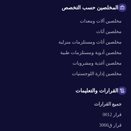
المخلصين حسب التخصص
مخلصين
آلات ومعدات
مخلصين
أثاث
مخلصين
أثاث ومستلزمات منزلية
مخلصين
أدوية ومستلزمات طبية
مخلصين
أغذية ومشروبات
مخلصين
إدارة اللوجستيات
القرارات والتعليمات
جميع القرارات
قرار
0012
قرار
ق3060