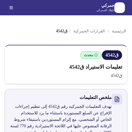
لانتقال إلى المحتوى الرئيسي
جمركي
دليلك الجمركي
الرئيسية
القرارات الجمركية
ق4542
ق4542
محدث
تعليمات الاستيراد
ق4542
ق4542
ملخص التعليمات
تهدف التعليمات الجمركية رقم ق4542 إلى تنظيم إجراءات
الإفراج عن السلع المستوردة باستثناء ما يرد للاستخدام
الخاص أو الشخصي، مع إلزام المستوردين باستيفاء شروط
الرقابة المنصوص عليها في اللائحة الاستيرادية رقم 770 لسنة