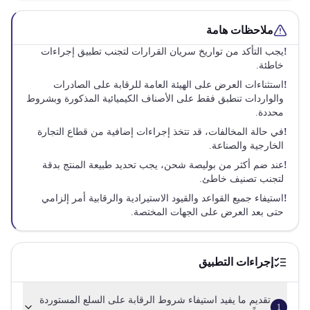
ملاحظات هامة
!
يجب التأكد من تواريخ سريان القرارات لتجنب تطبيق إجراءات
خاطئة.
!
استثناءات العرض على الهيئة العامة للرقابة على الصادرات
والواردات تنطبق فقط على الأصناف الكيميائية المذكورة وبشروط
محددة.
!
في حالة المخالفات، قد تتخذ إجراءات إضافية من قطاع التجارة
الخارجية والصناعة.
!
عند ضم أكثر من بوليصة شحن، يجب تحديد طبيعة المنتج بدقة
لتجنب تصنيف خاطئ.
!
استيفاء جميع القواعد والقيود الاستيرادية والرقابية أمر إلزامي
حتى بعد العرض على الجهات المختصة.
إجراءات التطبيق
تقديم ما يفيد استيفاء شروط الرقابة على السلع المستوردة
1