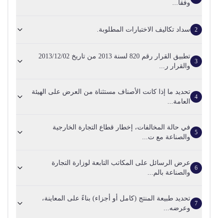
وفقاً...
سداد تكاليف الاختبارات المطلوبة.
2
تطبيق القرار رقم 820 لسنة 2013 من تاريخ 2013/12/02
3
والقرار ر...
تحديد ما إذا كانت الأصناف مستثناة من العرض على الهيئة
4
العامة...
في حالة المخالفات، إخطار قطاع التجارة الخارجية
5
والصناعة مع ت...
عرض الرسائل على المكاتب التابعة لوزارة التجارة
6
والصناعة بالم...
تحديد طبيعة المنتج (كامل أو أجزاء) بناءً على المعاينة،
7
وعرضه...