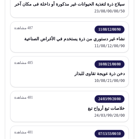
سيلاج ذرة لتغذية الحيوانات غير مذكورة أو داخلة فى مكان آخر
23/08/00/00/50
487
مشاهدة
11/08/12/00/90
نشاء غير دستوري من ذرة يستخدم في الأغراض الصناعية
11/08/12/00/90
485
مشاهدة
10/08/21/00/00
دخن ذرة عويجة تقاوى للبذار
10/08/21/00/00
481
مشاهدة
24/03/99/20/00
خلاصات تبغ أرواح تبغ
24/03/99/20/00
481
مشاهدة
07/13/33/00/10