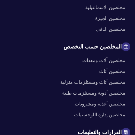
مخلصين
الإسماعيلية
مخلصين
الجيزة
مخلصين
الدقي
المخلصين حسب التخصص
مخلصين
آلات ومعدات
مخلصين
أثاث
مخلصين
أثاث ومستلزمات منزلية
مخلصين
أدوية ومستلزمات طبية
مخلصين
أغذية ومشروبات
مخلصين
إدارة اللوجستيات
القرارات والتعليمات