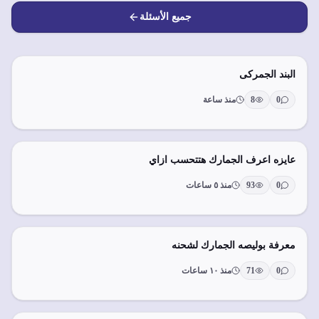
جميع الأسئلة
البند الجمركى
0
8
منذ ساعة
عايزه اعرف الجمارك هتتحسب ازاي
0
93
منذ ٥ ساعات
معرفة بوليصه الجمارك لشحنه
0
71
منذ ١٠ ساعات