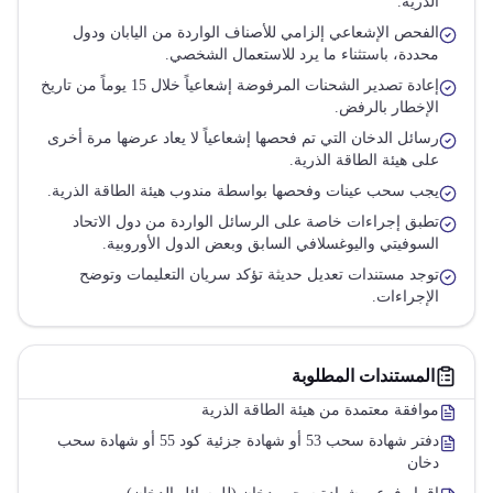
الذرية.
الفحص الإشعاعي إلزامي للأصناف الواردة من اليابان ودول
محددة، باستثناء ما يرد للاستعمال الشخصي.
إعادة تصدير الشحنات المرفوضة إشعاعياً خلال 15 يوماً من تاريخ
الإخطار بالرفض.
رسائل الدخان التي تم فحصها إشعاعياً لا يعاد عرضها مرة أخرى
على هيئة الطاقة الذرية.
يجب سحب عينات وفحصها بواسطة مندوب هيئة الطاقة الذرية.
تطبق إجراءات خاصة على الرسائل الواردة من دول الاتحاد
السوفيتي واليوغسلافي السابق وبعض الدول الأوروبية.
توجد مستندات تعديل حديثة تؤكد سريان التعليمات وتوضح
الإجراءات.
المستندات المطلوبة
موافقة معتمدة من هيئة الطاقة الذرية
دفتر شهادة سحب 53 أو شهادة جزئية كود 55 أو شهادة سحب
دخان