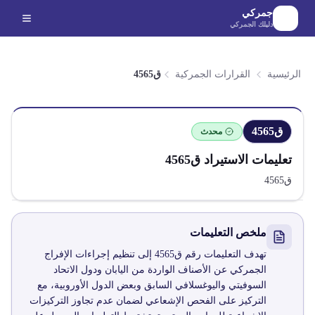
لانتقال إلى المحتوى الرئيسي
جمركي
دليلك الجمركي
الرئيسية
القرارات الجمركية
ق4565
ق4565
محدث
تعليمات الاستيراد
ق4565
ق4565
ملخص التعليمات
تهدف التعليمات رقم ق4565 إلى تنظيم إجراءات الإفراج
الجمركي عن الأصناف الواردة من اليابان ودول الاتحاد
السوفيتي واليوغسلافي السابق وبعض الدول الأوروبية، مع
التركيز على الفحص الإشعاعي لضمان عدم تجاوز التركيزات