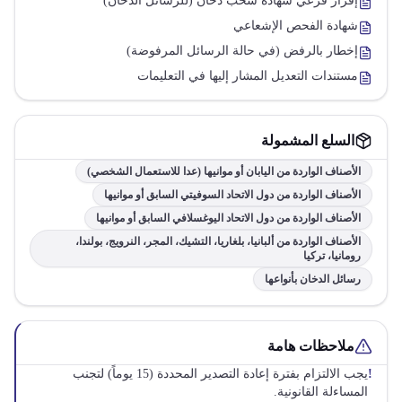
إقرار فرعي شهادة سحب دخان (للرسائل الدخان)
شهادة الفحص الإشعاعي
إخطار بالرفض (في حالة الرسائل المرفوضة)
مستندات التعديل المشار إليها في التعليمات
السلع المشمولة
الأصناف الواردة من اليابان أو موانيها (عدا للاستعمال الشخصي)
الأصناف الواردة من دول الاتحاد السوفيتي السابق أو موانيها
الأصناف الواردة من دول الاتحاد اليوغسلافي السابق أو موانيها
الأصناف الواردة من ألبانيا، بلغاريا، التشيك، المجر، النرويج، بولندا،
رومانيا، تركيا
رسائل الدخان بأنواعها
ملاحظات هامة
!
يجب الالتزام بفترة إعادة التصدير المحددة (15 يوماً) لتجنب
المساءلة القانونية.