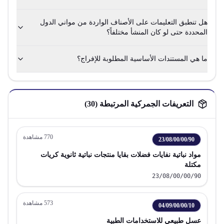
هل تنطبق التعليمات على الأصناف الواردة من مواني الدول
المحددة حتى لو كان المنشأ مختلفاً؟
ما هي المستندات الأساسية المطلوبة للإفراج؟
التعريفات الجمركية المرتبطة (
30
)
770
مشاهدة
23/08/00/00/90
مواد نباتية نفايات فضلات بقايا منتجات نباتية ثانوية كريات
مكتلة
23/08/00/00/90
573
مشاهدة
04/09/00/00/10
عسل طبيعي للاستخدامات الطبية