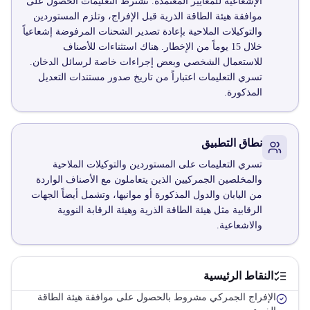
الإشعاعية للمعايير المعتمدة. تشترط التعليمات الحصول على
موافقة هيئة الطاقة الذرية قبل الإفراج، وتلزم المستوردين
والتوكيلات الملاحية بإعادة تصدير الشحنات المرفوضة إشعاعياً
خلال 15 يوماً من الإخطار. هناك استثناءات للأصناف
للاستعمال الشخصي وبعض إجراءات خاصة لرسائل الدخان.
تسري التعليمات اعتباراً من تاريخ صدور مستندات التعديل
المذكورة.
نطاق التطبيق
تسري التعليمات على المستوردين والتوكيلات الملاحية
والمخلصين الجمركيين الذين يتعاملون مع الأصناف الواردة
من اليابان والدول المذكورة أو موانيها، وتشمل أيضاً الجهات
الرقابية مثل هيئة الطاقة الذرية وهيئة الرقابة النووية
والاشعاعية.
النقاط الرئيسية
الإفراج الجمركي مشروط بالحصول على موافقة هيئة الطاقة