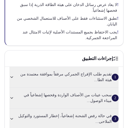
!
لا يعاد عرض رسائل الدخان على هيئة الطاقة الذرية إذا سبق
فحصها إشعاعياً.
!
تطبق الاستثناءات فقط على الأصناف للاستعمال الشخصي من
اليابان.
!
يجب الاحتفاظ بجميع المستندات الأصلية لإثبات الامتثال عند
المراجعة الجمركية.
إجراءات التطبيق
تقديم طلب الإفراج الجمركي مرفقاً بموافقة معتمدة من
1
هيئة الطا...
سحب عينات من الأصناف الواردة وفحصها إشعاعياً في
2
ميناء الوصول...
في حالة رفض الشحنة إشعاعياً، إخطار المستورد والتوكيل
3
الملاحى...