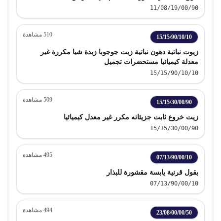
11/08/19/00/90
510
مشاهدة
15/15/90/10/10
زيوت نباتية دهون نباتية زيت جوجوبا زبدة شيا مكررة غير
معدلة كيميائيا مستحضرات تجميل
15/15/90/10/10
509
مشاهدة
15/15/30/00/90
زيت خروع ثابت جزيئاته مكرر غير معدل كيميائيا
15/15/30/00/90
495
مشاهدة
07/13/90/00/10
بقول قرنية يابسة مقشورة للبذار
07/13/90/00/10
494
مشاهدة
23/08/00/00/50