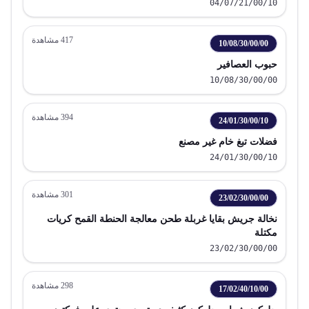
04/07/21/00/10
417
مشاهدة
10/08/30/00/00
حبوب العصافير
10/08/30/00/00
394
مشاهدة
24/01/30/00/10
فضلات تبغ خام غير مصنع
24/01/30/00/10
301
مشاهدة
23/02/30/00/00
نخالة جريش بقايا غربلة طحن معالجة الحنطة القمح كريات
مكتلة
23/02/30/00/00
298
مشاهدة
17/02/40/10/00