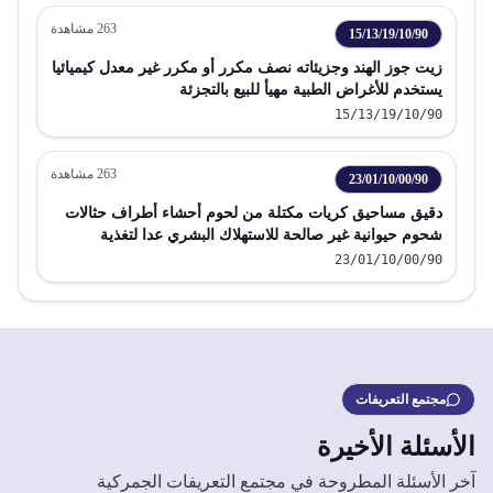
263
مشاهدة
15/13/19/10/90
زيت جوز الهند وجزيئاته نصف مكرر أو مكرر غير معدل كيميائيا
يستخدم للأغراض الطبية مهيأ للبيع بالتجزئة
15/13/19/10/90
263
مشاهدة
23/01/10/00/90
دقيق مساحيق كريات مكتلة من لحوم أحشاء أطراف حثالات
شحوم حيوانية غير صالحة للاستهلاك البشري عدا لتغذية
الأسماك الدواجن
23/01/10/00/90
مجتمع التعريفات
الأسئلة الأخيرة
آخر الأسئلة المطروحة في مجتمع التعريفات الجمركية