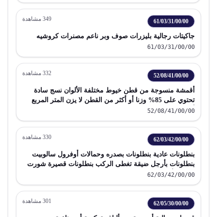
349
مشاهدة
61/03/31/00/00
جاكيتات رجالية بليزرات صوف وبر ناعم مصنرات كروشيه
61/03/31/00/00
332
مشاهدة
52/08/41/00/00
أقمشة منسوجة من قطن خيوط مختلفة الألوان نسج سادة
تحتوي على 85% وزنا أو أكثر من القطن لا يزن المتر المربع
أكثر من 100 جم
52/08/41/00/00
330
مشاهدة
62/03/42/00/00
بنطلونات عادية بنطلونات بصدره وحمالات أوفرول سالوبيت
بنطلونات بأرجل ضيقة تغطى الركب بنطلونات قصيرة شورت
للرجال أو الصبية من قطن
62/03/42/00/00
301
مشاهدة
62/05/30/00/00