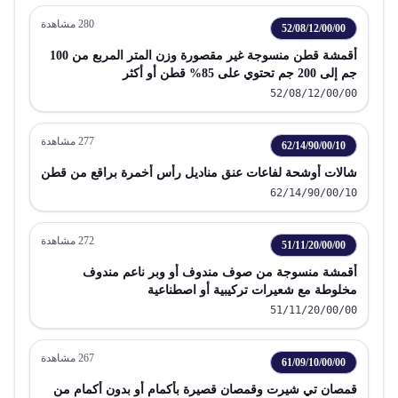
280
مشاهدة
52/08/12/00/00
أقمشة قطن منسوجة غير مقصورة وزن المتر المربع من 100
جم إلى 200 جم تحتوي على 85% قطن أو أكثر
52/08/12/00/00
277
مشاهدة
62/14/90/00/10
شالات أوشحة لفاعات عنق مناديل رأس أخمرة براقع من قطن
62/14/90/00/10
272
مشاهدة
51/11/20/00/00
أقمشة منسوجة من صوف مندوف أو وبر ناعم مندوف
مخلوطة مع شعيرات تركيبية أو اصطناعية
51/11/20/00/00
267
مشاهدة
61/09/10/00/00
قمصان تي شيرت وقمصان قصيرة بأكمام أو بدون أكمام من