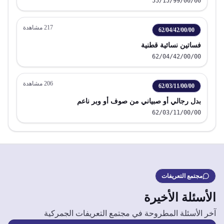
55/15/99/00/00
217
مشاهدة
62/04/42/00/00
فساتين نسائية قطنية
62/04/42/00/00
206
مشاهدة
62/03/11/00/00
بدل رجالي أو صبياني من صوف أو وبر ناعم
62/03/11/00/00
مجتمع التعريفات
الأسئلة الأخيرة
آخر الأسئلة المطروحة في مجتمع التعريفات الجمركية