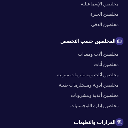
مخلصين
الإسماعيلية
مخلصين
الجيزة
مخلصين
الدقي
المخلصين حسب التخصص
مخلصين
آلات ومعدات
مخلصين
أثاث
مخلصين
أثاث ومستلزمات منزلية
مخلصين
أدوية ومستلزمات طبية
مخلصين
أغذية ومشروبات
مخلصين
إدارة اللوجستيات
القرارات والتعليمات