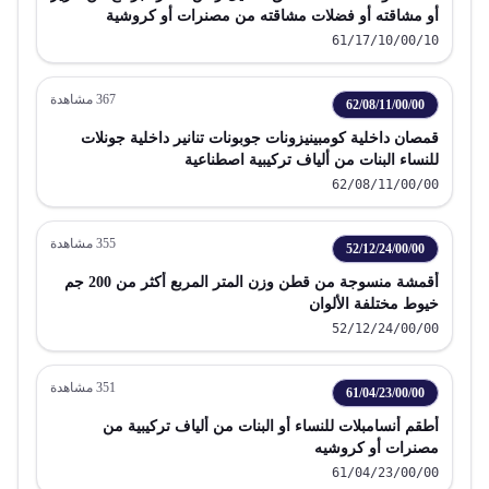
أو مشاقته أو فضلات مشاقته من مصنرات أو كروشية
61/17/10/00/10
367
مشاهدة
62/08/11/00/00
قمصان داخلية كومبينيزونات جوبونات تنانير داخلية جونلات
للنساء البنات من ألياف تركيبية اصطناعية
62/08/11/00/00
355
مشاهدة
52/12/24/00/00
أقمشة منسوجة من قطن وزن المتر المربع أكثر من 200 جم
خيوط مختلفة الألوان
52/12/24/00/00
351
مشاهدة
61/04/23/00/00
أطقم أنسامبلات للنساء أو البنات من ألياف تركيبية من
مصنرات أو كروشيه
61/04/23/00/00