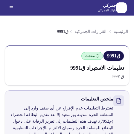
لانتقال إلى المحتوى الرئيسي
جمركي
دليلك الجمركي
الرئيسية
القرارات الجمركية
ق9991
ق9991
محدث
تعليمات الاستيراد
ق9991
ق9991
ملخص التعليمات
تشترط التعليمات عدم الإفراج عن أي صنف وارد إلى
المنطقة الحرة بمدينة بورسعيد إلا بعد تقديم البطاقة الخضراء
(م7952). تهدف هذه التعليمات إلى تعزيز الرقابة على دخول
البضائع للمنطقة الحرة وضمان الالتزام بالإجراءات التنظيمية.