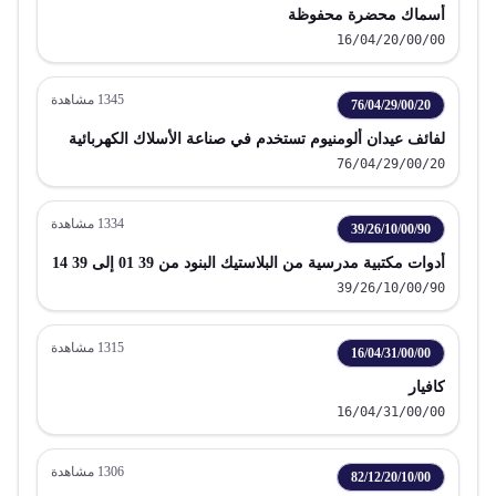
أسماك محضرة محفوظة
16/04/20/00/00
1345
مشاهدة
76/04/29/00/20
لفائف عيدان ألومنيوم تستخدم في صناعة الأسلاك الكهربائية
76/04/29/00/20
1334
مشاهدة
39/26/10/00/90
أدوات مكتبية مدرسية من البلاستيك البنود من 39 01 إلى 39 14
39/26/10/00/90
1315
مشاهدة
16/04/31/00/00
كافيار
16/04/31/00/00
1306
مشاهدة
82/12/20/10/00