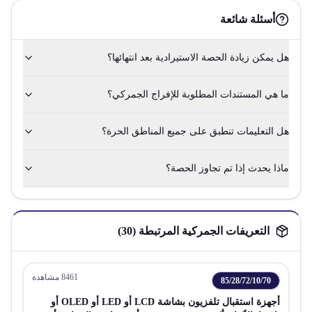
أسئلة شائعة
هل يمكن زيادة الحصة الاستيرادية بعد انتهائها؟
ما هي المستندات المطلوبة للإفراج الجمركي؟
هل التعليمات تنطبق على جميع المناطق الحرة؟
ماذا يحدث إذا تم تجاوز الحصة؟
التعريفات الجمركية المرتبطة (
30
)
8461
مشاهدة
85/28/72/10/70
أجهزة استقبال تلفزيون بشاشة LCD أو LED أو OLED أو