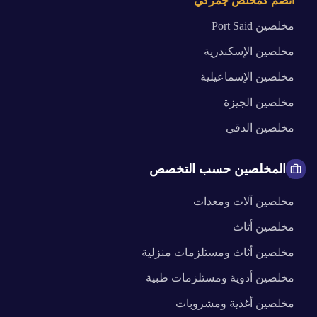
انضم كمخلص جمركي
مخلصين
Port Said
مخلصين
الإسكندرية
مخلصين
الإسماعيلية
مخلصين
الجيزة
مخلصين
الدقي
المخلصين حسب التخصص
مخلصين
آلات ومعدات
مخلصين
أثاث
مخلصين
أثاث ومستلزمات منزلية
مخلصين
أدوية ومستلزمات طبية
مخلصين
أغذية ومشروبات