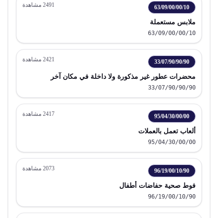
2491
مشاهدة
63/09/00/00/10
ملابس مستعملة
63/09/00/00/10
2421
مشاهدة
33/07/90/90/90
محضرات عطور غير مذكورة ولا داخلة في مكان آخر
33/07/90/90/90
2417
مشاهدة
95/04/30/00/00
ألعاب تعمل بالعملات
95/04/30/00/00
2073
مشاهدة
96/19/00/10/90
فوط صحية حفاضات أطفال
96/19/00/10/90