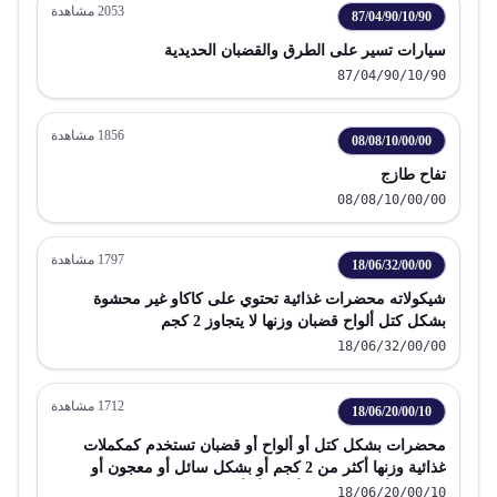
2053
مشاهدة
87/04/90/10/90
سيارات تسير على الطرق والقضبان الحديدية
87/04/90/10/90
1856
مشاهدة
08/08/10/00/00
تفاح طازج
08/08/10/00/00
1797
مشاهدة
18/06/32/00/00
شيكولاته محضرات غذائية تحتوي على كاكاو غير محشوة
بشكل كتل ألواح قضبان وزنها لا يتجاوز 2 كجم
18/06/32/00/00
1712
مشاهدة
18/06/20/00/10
محضرات بشكل كتل أو ألواح أو قضبان تستخدم كمكملات
غذائية وزنها أكثر من 2 كجم أو بشكل سائل أو معجون أو
مسحوق أو حبيبات في أوعية أو أغلفة جاهزة للتداول الفوري
18/06/20/00/10