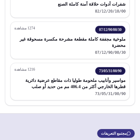
شفرات أدوات حلاقة آمنة كاملة الصنع
82/12/20/10/00
1274
مشاهدة
07/12/90/00/30
ملوخية مجففة كاملة مقطعة مشرحة مكسرة مسحوقة غير
محضرة
07/12/90/00/30
1216
مشاهدة
73/05/31/00/90
مواسير وأنابيب ملحومة طوليا ذات مقاطع عرضية دائرية
قطرها الخارجي أكثر من 406.4 مم من حديد أو صلب
73/05/31/00/90
مجتمع التعريفات