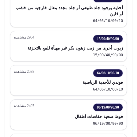
أحذية بوجوه جلد طبيعي أو جلد مجدد بنعال خارجية من خشب
أو فلين
64/05/10/00/10
2964
مشاهدة
15/09/40/90/00
زيوت أخرى من زيت زيتون بكر غير مهيأة للبيع بالتجزئة
15/09/40/90/00
2538
مشاهدة
64/06/10/00/10
فوندي للأحذية الرياضية
64/06/10/00/10
2497
مشاهدة
96/19/00/90/90
فوط صحية حفاضات أطفال
96/19/00/90/90