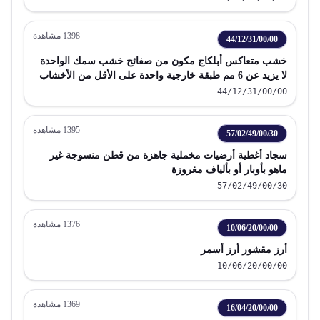
1398
مشاهدة
44/12/31/00/00
خشب متعاكس أبلكاج مكون من صفائح خشب سمك الواحدة
لا يزيد عن 6 مم طبقة خارجية واحدة على الأقل من الأخشاب
الاستوائية
44/12/31/00/00
1395
مشاهدة
57/02/49/00/30
سجاد أغطية أرضيات مخملية جاهزة من قطن منسوجة غير
ماهو بأوبار أو بألياف مغروزة
57/02/49/00/30
1376
مشاهدة
10/06/20/00/00
أرز مقشور أرز أسمر
10/06/20/00/00
1369
مشاهدة
16/04/20/00/00