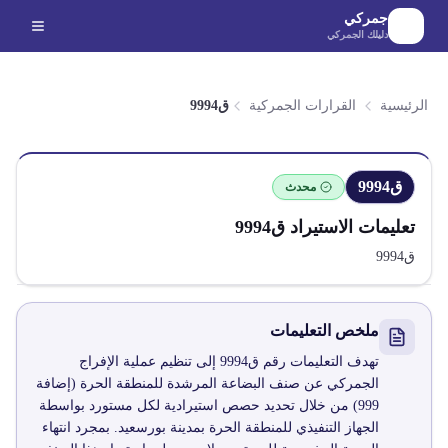
لانتقال إلى المحتوى الرئيسي
جمركي
دليلك الجمركي
الرئيسية
القرارات الجمركية
ق9994
ق9994
محدث
تعليمات الاستيراد
ق9994
ق9994
ملخص التعليمات
تهدف التعليمات رقم ق9994 إلى تنظيم عملية الإفراج
الجمركي عن صنف البضاعة المرشدة للمنطقة الحرة (إضافة
999) من خلال تحديد حصص استيرادية لكل مستورد بواسطة
الجهاز التنفيذي للمنطقة الحرة بمدينة بورسعيد. بمجرد انتهاء