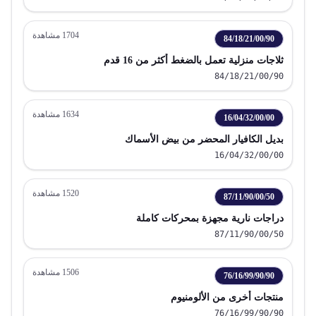
وزنها أكثر من 2 كجم
1704
مشاهدة
84/18/21/00/90
ثلاجات منزلية تعمل بالضغط أكثر من 16 قدم
84/18/21/00/90
1634
مشاهدة
16/04/32/00/00
بديل الكافيار المحضر من بيض الأسماك
16/04/32/00/00
1520
مشاهدة
87/11/90/00/50
دراجات نارية مجهزة بمحركات كاملة
87/11/90/00/50
1506
مشاهدة
76/16/99/90/90
منتجات أخرى من الألومنيوم
76/16/99/90/90