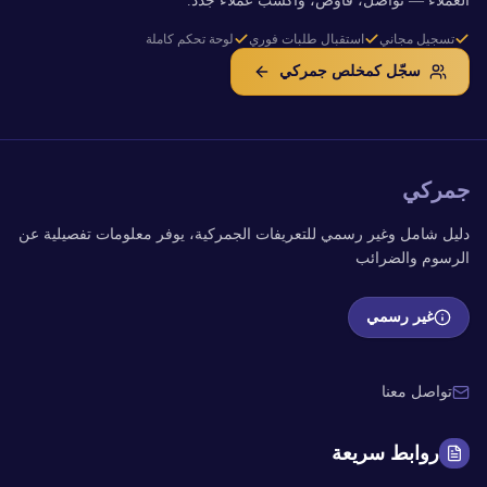
العملاء — تواصل، فاوض، واكسب عملاء جدد.
تسجيل مجاني
استقبال طلبات فوري
لوحة تحكم كاملة
سجّل كمخلص جمركي
جمركي
دليل شامل وغير رسمي للتعريفات الجمركية، يوفر معلومات تفصيلية عن
الرسوم والضرائب
غير رسمي
تواصل معنا
روابط سريعة