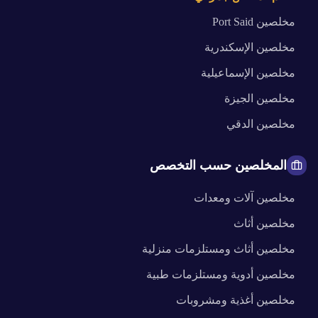
مخلصين
Port Said
مخلصين
الإسكندرية
مخلصين
الإسماعيلية
مخلصين
الجيزة
مخلصين
الدقي
المخلصين حسب التخصص
مخلصين
آلات ومعدات
مخلصين
أثاث
مخلصين
أثاث ومستلزمات منزلية
مخلصين
أدوية ومستلزمات طبية
مخلصين
أغذية ومشروبات