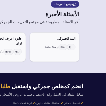
مجتمع التعريفات
الأسئلة الأخيرة
آخر الأسئلة المطروحة في مجتمع التعريفات الجمركي
البند الجمركى
عايزه اعرف الج
ازاي
0
8
منذ ساعة
0
93
من
انضم كمخلص جمركي واستقبل
طلبات
سجّل ملفك في الدليل وابدأ باستقبال طلبات عروض الأسعار 
تسجيل مجاني
استقبال طلبات فوري
لوحة تحكم كاملة