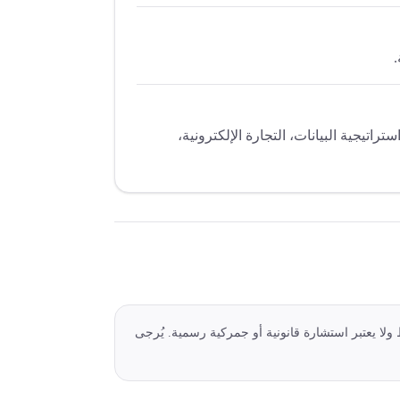
.
اتيجية البيانات، التجارة الإلكترونية،
 ولا يعتبر استشارة قانونية أو جمركية رسمية. يُرجى