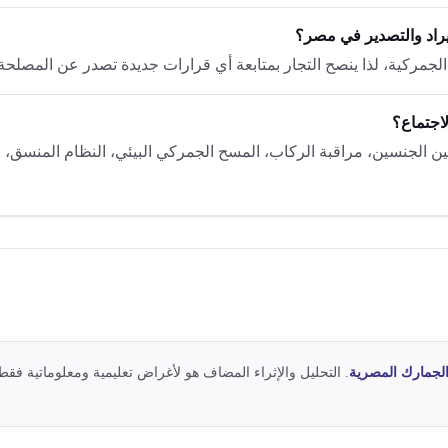
يراد والتصدير في مصر؟
 الجمركية، لذا ينصح التجار بمتابعة أي قرارات جديدة تصدر عن المصلحة
لاجتماع؟
 الجنسين، مراقبة الركاب، المسح الجمركي البيئي، النظام المنسق، استر
لجمارك المصرية
. التحليل والإثراء المضاف هو لأغراض تعليمية ومعلوماتية فقط