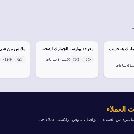
ة
مارك هتتحسب
معرفة بوليصه الجمارك لشحنه
ملابس من شي 
0
70
منذ ١٠ ساعات
0
412
ذ ٥ ساعات
 العملاء
مباشرة من العملاء — تواصل، فاوض، واكسب عملاء جدد.