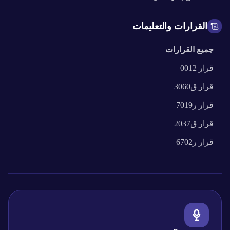
القرارات والتعليمات
جميع القرارات
قرار
0012
قرار
ق3060
قرار
ر7019
قرار
ق2037
قرار
ر6702