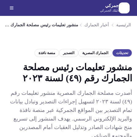
لانتقال إلى المحتوى الرئيسي
جمركي
دليلك الجمركي
الرئيسية
أخبار الجمارك
منشور تعليمات رئيس مصلحة الجمارك رقم (٤٩) لسنة ٢٠٢٣
تحديثات
الجمارك المصرية
التصدير
منصة نافذة
منشور تعليمات رئيس مصلحة
الجمارك رقم (٤٩) لسنة ٢٠٢٣
أصدرت مصلحة الجمارك المصرية منشور تعليمات رقم
(٤٩) لسنة ٢٠٢٣ لتسهيل إجراءات التصدير وتبادل بيانات
تمام التصدير بين المواقع الجمركية عبر منصة نافذة
والبريد الإلكتروني الرسمي. يهدف المنشور إلى تسريع
منح شهادات الصادر وتذليل العقبات أمام المصدرين
والمجتمع الصناعي.