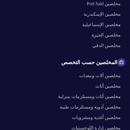
مخلصين
Port Said
مخلصين
الإسكندرية
مخلصين
الإسماعيلية
مخلصين
الجيزة
مخلصين
الدقي
المخلصين حسب التخصص
مخلصين
آلات ومعدات
مخلصين
أثاث
مخلصين
أثاث ومستلزمات منزلية
مخلصين
أدوية ومستلزمات طبية
مخلصين
أغذية ومشروبات
مخلصين
إدارة اللوجستيات