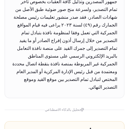
جمهور المصدرين وتذليل كافة العقبات بخصوص تأخر
تمام التصدير، ولسرعة منح صور ضوئية طبق الأصل من
شهادات الصادر، فقد صدر منشور تعليمات رئيس مصلحة
الجمارك رقم (٤٩) لسنة ٢٠٢٣ يراعى فيه قيام المواقع
الجمركية التي تعمل وفقا لمنظومة نافذة بتبادل تمام
التصدير من خلال إرسال أذون إفراج الصادر أو ما يفيد
تمام التصدير إلى جمرك القيد على منصة نافذة التعامل
بالبريد الإلكتروني الرسمي على مستوى المناطق
الجمركية غير المربوطة بمنصة نافذة بنقطة اتصال محددة
ومعتمدة من قبل رئيس الإدارة المركزية أو المدير العام
المختص لتبادل تمام التصدير بين موقع القيد وموقع
التصدير النهائي.
تحليل بالذكاء الاصطناعي