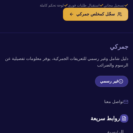
تسجيل مجاني
استقبال طلبات فوري
لوحة تحكم كاملة
سجّل كمخلص جمركي
جمركي
دليل شامل وغير رسمي للتعريفات الجمركية، يوفر معلومات تفصيلية عن
الرسوم والضرائب
غير رسمي
تواصل معنا
روابط سريعة
الرئيسية