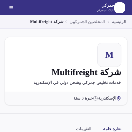
لانتقال إلى المحتوى الرئيسي
جمركي
دليلك الجمركي
الرئيسية
المخلصين الجمركيين
شركة Multifreight
M
شركة Multifreight
خدمات تخليص جمركي وشحن دولي في الإسكندرية
الإسكندرية
خبرة
3
سنة
نظرة عامة
التقييمات