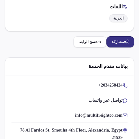
اللغات
العربية
مشاركة
نسخ الرابط
بيانات مقدم الخدمة
+2034258424
تواصل عبر واتساب
info@multifreightco.com
78 Al Fardos St. Smouha 4th Floor, Alexandria, Egypt
21529