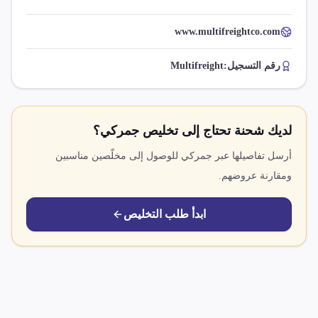
www.multifreightco.com
رقم التسجيل:
Multifreight
لديك شحنة تحتاج إلى تخليص جمركي؟
أرسل تفاصيلها عبر جمركي للوصول إلى مخلّصين مناسبين
ومقارنة عروضهم.
ابدأ طلب التخليص