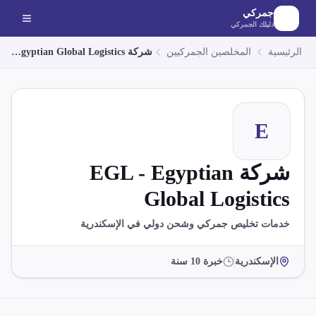
لانتقال إلى المحتوى الرئيسي
جمركي
دليلك الجمركي
الرئيسية
المخلصين الجمركيين
شركة EGL - Egyptian Global Logistics
E
شركة EGL - Egyptian
Global Logistics
خدمات تخليص جمركي وشحن دولي في الإسكندرية
الإسكندرية
خبرة
10
سنة