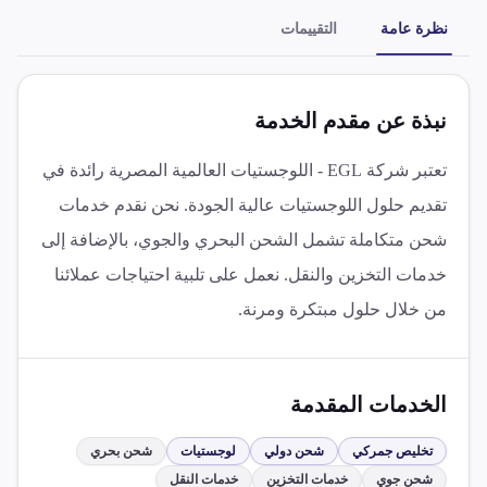
نظرة عامة
التقييمات
نبذة عن مقدم الخدمة
تعتبر شركة EGL - اللوجستيات العالمية المصرية رائدة في
تقديم حلول اللوجستيات عالية الجودة. نحن نقدم خدمات
شحن متكاملة تشمل الشحن البحري والجوي، بالإضافة إلى
خدمات التخزين والنقل. نعمل على تلبية احتياجات عملائنا
من خلال حلول مبتكرة ومرنة.
الخدمات المقدمة
تخليص جمركي
شحن دولي
لوجستيات
شحن بحري
شحن جوي
خدمات التخزين
خدمات النقل