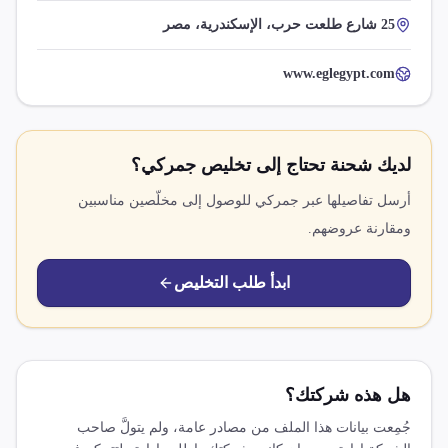
25 شارع طلعت حرب، الإسكندرية، مصر
www.eglegypt.com
لديك شحنة تحتاج إلى تخليص جمركي؟
أرسل تفاصيلها عبر جمركي للوصول إلى مخلّصين مناسبين
ومقارنة عروضهم.
ابدأ طلب التخليص
هل هذه شركتك؟
جُمِعت بيانات هذا الملف من مصادر عامة، ولم يتولَّ صاحب