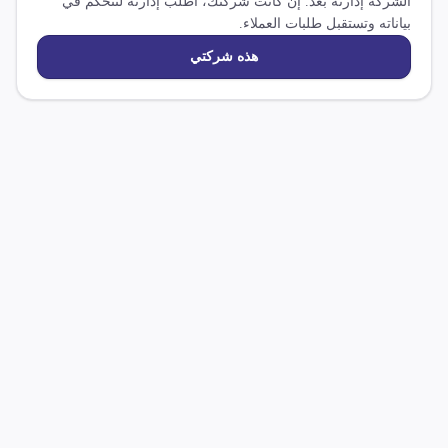
الشركة إدارته بعد. إن كانت شركتك، اطلب إدارته لتتحكم في
بياناته وتستقبل طلبات العملاء.
هذه شركتي