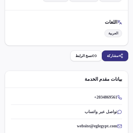
اللغات
العربية
مشاركة
نسخ الرابط
بيانات مقدم الخدمة
+2034869561
تواصل عبر واتساب
website@eglegypt.com