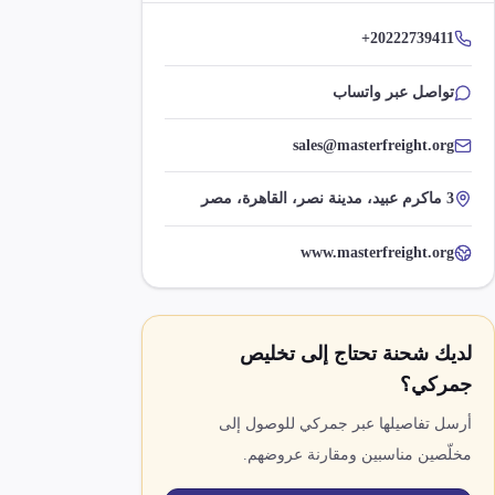
+20222739411
تواصل عبر واتساب
sales@masterfreight.org
3 ماكرم عبيد، مدينة نصر، القاهرة، مصر
www.masterfreight.org
لديك شحنة تحتاج إلى تخليص
جمركي؟
أرسل تفاصيلها عبر جمركي للوصول إلى
مخلّصين مناسبين ومقارنة عروضهم.