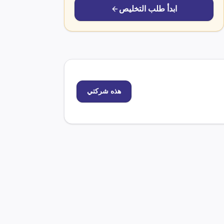
ابدأ طلب التخليص
هذه شركتي