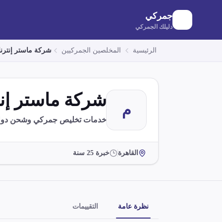
لانتقال إلى المحتوى الرئيسي
جمركي
دليلك الجمركي
الرئيسية
المخلصين الجمركيين
شركة ماستر إنترن
شركة ماستر إن
م
خدمات تخليص جمركي وشحن دولي
القاهرة
خبرة
25
سنة
نظرة عامة
التقييمات