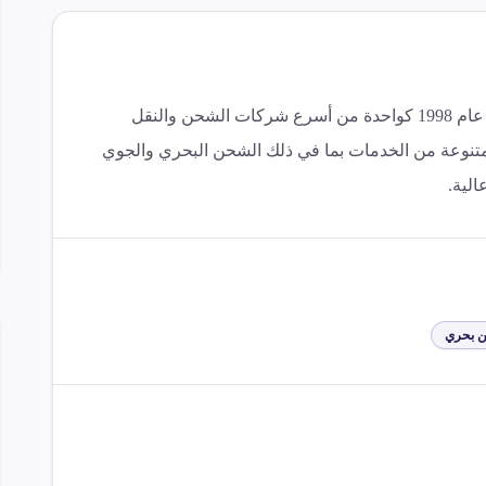
تأسست شركة ماستر إنترناشيونال فريت منذ عام 1998 كواحدة من أسرع شركات الشحن والنقل
متنوعة من الخدمات بما في ذلك الشحن البحري والجوي
لية.
 بحري