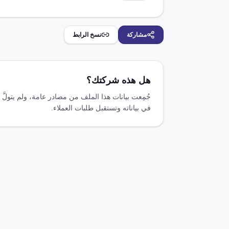
مشاركة
نسخ الرابط
هل هذه شركتك؟
جُمِعت بيانات هذا الملف من مصادر عامة، ولم يتولَ
في بياناته وتستقبل طلبات العملاء.